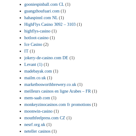
gooniespinball.com CL
(1)
guangzhoufuari.com
(1)
hahaspinnl.com NL
(1)
HighFlys Casino 3092 – 3103
(1)
highflys-casino
(1)
hotloot-casino
(1)
Ice Casino
(2)
IT
(1)
jokery-de-casino.com DE
(1)
Levant (1)
(1)
madebayak.com
(1)
mailm.co.uk
(1)
marketbosworthbrewery.co.uk
(1)
meilleurs casinos en ligne Arabes – FR
(1)
mem-saab.com
(1)
monkeyzinocasinos.com fr promotions
(1)
moonwin-casino
(1)
mouthfeelpress.com CZ
(1)
nesrf.org.uk
(1)
neteller casinos
(1)