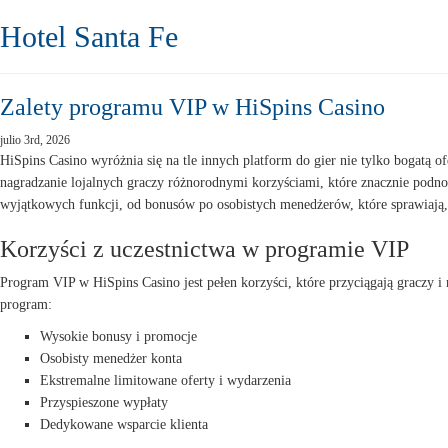
Hotel Santa Fe
Zalety programu VIP w HiSpins Casino
julio 3rd, 2026
HiSpins Casino wyróżnia się na tle innych platform do gier nie tylko bogatą
nagradzanie lojalnych graczy różnorodnymi korzyściami, które znacznie podn
wyjątkowych funkcji, od bonusów po osobistych menedżerów, które sprawiają, ż
Korzyści z uczestnictwa w programie VIP
Program VIP w HiSpins Casino jest pełen korzyści, które przyciągają graczy i 
program:
Wysokie bonusy i promocje
Osobisty menedżer konta
Ekstremalne limitowane oferty i wydarzenia
Przyspieszone wypłaty
Dedykowane wsparcie klienta