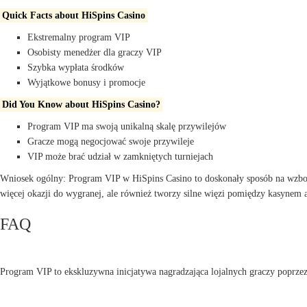
Quick Facts about HiSpins Casino
Ekstremalny program VIP
Osobisty menedżer dla graczy VIP
Szybka wypłata środków
Wyjątkowe bonusy i promocje
Did You Know about HiSpins Casino?
Program VIP ma swoją unikalną skalę przywilejów
Gracze mogą negocjować swoje przywileje
VIP może brać udział w zamkniętych turniejach
Wniosek ogólny: Program VIP w HiSpins Casino to doskonały sposób na wzboga
więcej okazji do wygranej, ale również tworzy silne więzi pomiędzy kasynem 
FAQ
CO TO JEST PROGRAM VIP W HISPINS CASINO?
Program VIP to ekskluzywna inicjatywa nagradzająca lojalnych graczy poprzez
JAK MOGĘ DOŁĄCZYĆ DO PROGRAMU VIP?