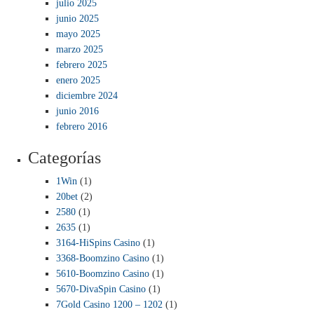
julio 2025
junio 2025
mayo 2025
marzo 2025
febrero 2025
enero 2025
diciembre 2024
junio 2016
febrero 2016
Categorías
1Win
(1)
20bet
(2)
2580
(1)
2635
(1)
3164-HiSpins Casino
(1)
3368-Boomzino Casino
(1)
5610-Boomzino Casino
(1)
5670-DivaSpin Casino
(1)
7Gold Casino 1200 – 1202
(1)