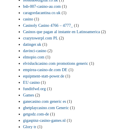
bossbabedigital.co.uk
(1)
bsb-007-casino-au.com
(1)
caragordacantina.co.uk
(1)
casino
(1)
Casinoly Casino 4766 – 4777_
(1)
Casinos que pagan al instante en Latinoamerica
(2)
crazytowerpl.com PL
(2)
datinger.uk
(1)
davinci-casino
(2)
elmopio.com
(1)
elvisluckcasino.com promotions generic
(1)
empirea-casino-de.com DE
(1)
equipment-statt-power.de
(1)
EU casino
(1)
funditfwd.org
(1)
Games
(2)
ganecasino.com generic es
(1)
gbetplaycasino.com Generic
(1)
getgodz.com-de
(1)
gigaspinz-casino-games.nl
(1)
Glory tr
(1)