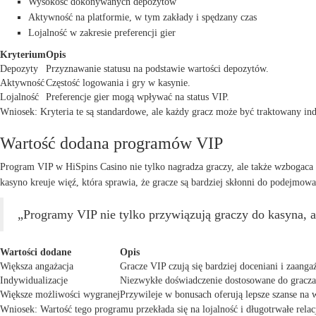
Wysokość dokonywanych depozytów
Aktywność na platformie, w tym zakłady i spędzany czas
Lojalność w zakresie preferencji gier
Kryterium
Opis
Depozyty
Przyznawanie statusu na podstawie wartości depozytów.
Aktywność
Częstość logowania i gry w kasynie.
Lojalność
Preferencje gier mogą wpływać na status VIP.
Wniosek: Kryteria te są standardowe, ale każdy gracz może być traktowany in
Wartość dodana programów VIP
Program VIP w HiSpins Casino nie tylko nagradza graczy, ale także wzbogaca c
kasyno kreuje więź, która sprawia, że gracze są bardziej skłonni do podejmowa
„Programy VIP nie tylko przywiązują graczy do kasyna, a
Wartości dodane
Opis
Większa angażacja
Gracze VIP czują się bardziej doceniani i zaanga
Indywidualizacje
Niezwykłe doświadczenie dostosowane do gracza
Większe możliwości wygranej
Przywileje w bonusach oferują lepsze szanse na 
Wniosek: Wartość tego programu przekłada się na lojalność i długotrwałe relac