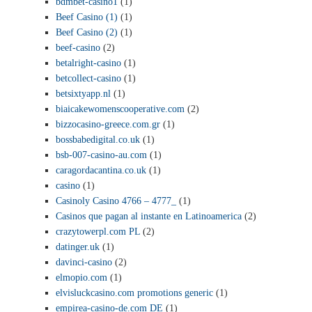
bdmbet-casino1
(1)
Beef Casino (1)
(1)
Beef Casino (2)
(1)
beef-casino
(2)
betalright-casino
(1)
betcollect-casino
(1)
betsixtyapp.nl
(1)
biaicakewomenscooperative.com
(2)
bizzocasino-greece.com.gr
(1)
bossbabedigital.co.uk
(1)
bsb-007-casino-au.com
(1)
caragordacantina.co.uk
(1)
casino
(1)
Casinoly Casino 4766 – 4777_
(1)
Casinos que pagan al instante en Latinoamerica
(2)
crazytowerpl.com PL
(2)
datinger.uk
(1)
davinci-casino
(2)
elmopio.com
(1)
elvisluckcasino.com promotions generic
(1)
empirea-casino-de.com DE
(1)