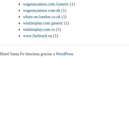
wageoncasinos.com Generic
(1)
wageoncasinos.com-de
(1)
whats-on-london.co.uk
(1)
wintinoplay.com generic
(1)
wintinoplay.com-cs
(1)
www.fueltruck.eu
(1)
Hotel Santa Fe funciona gracias a
WordPress