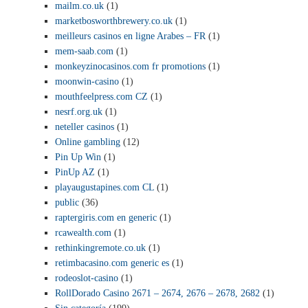
mailm.co.uk
(1)
marketbosworthbrewery.co.uk
(1)
meilleurs casinos en ligne Arabes – FR
(1)
mem-saab.com
(1)
monkeyzinocasinos.com fr promotions
(1)
moonwin-casino
(1)
mouthfeelpress.com CZ
(1)
nesrf.org.uk
(1)
neteller casinos
(1)
Online gambling
(12)
Pin Up Win
(1)
PinUp AZ
(1)
playaugustapines.com CL
(1)
public
(36)
raptergiris.com en generic
(1)
rcawealth.com
(1)
rethinkingremote.co.uk
(1)
retimbacasino.com generic es
(1)
rodeoslot-casino
(1)
RollDorado Casino 2671 – 2674, 2676 – 2678, 2682
(1)