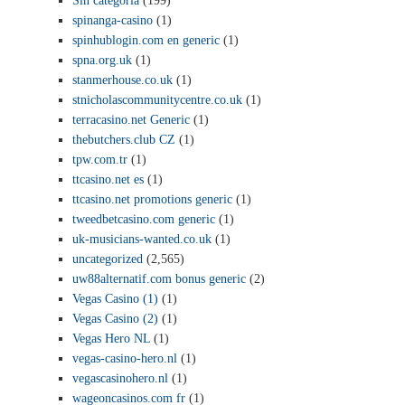
Sin categoría
(199)
spinanga-casino
(1)
spinhublogin.com en generic
(1)
spna.org.uk
(1)
stanmerhouse.co.uk
(1)
stnicholascommunitycentre.co.uk
(1)
terracasino.net Generic
(1)
thebutchers.club CZ
(1)
tpw.com.tr
(1)
ttcasino.net es
(1)
ttcasino.net promotions generic
(1)
tweedbetcasino.com generic
(1)
uk-musicians-wanted.co.uk
(1)
uncategorized
(2,565)
uw88alternatif.com bonus generic
(2)
Vegas Casino (1)
(1)
Vegas Casino (2)
(1)
Vegas Hero NL
(1)
vegas-casino-hero.nl
(1)
vegascasinohero.nl
(1)
wageoncasinos.com fr
(1)