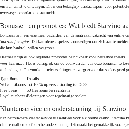
Toch zijn er ook enkele negatieve opmerkingen, voornamelijk over de snelheid
om hun winst te ontvangen. Dit is een belangrijk aandachtspunt voor potentiële
overwegen voordat je je aanmeldt.
Bonussen en promoties: Wat biedt Starzino a
Bonussen zijn een essentieel onderdeel van de aantrekkingskracht van online c
Starzino free spins
. Dit kan nieuwe spelers aanmoedigen om zich aan te melden 
die hun bankroll willen vergroten.
Daarnaast zijn er ook reguliere promoties beschikbaar voor bestaande spelers. 
voor hun inzet. Het is belangrijk om de voorwaarden van deze bonussen te leze
aanbiedingen. Dit voorkomt teleurstellingen en zorgt ervoor dat spelers goed g
Type Bonus
Details
Welkomstbonus
Tot 100% op eerste storting tot €200
Free Spins
50 free spins bij registratie
Loyaliteitsbonus
Beloningen voor regelmatige spelers
Klantenservice en ondersteuning bij Starzino
Een betrouwbare klantenservice is essentieel voor elk online casino. Starzino 
chat, e-mail en telefonische ondersteuning. Dit maakt het gemakkelijk voor sp