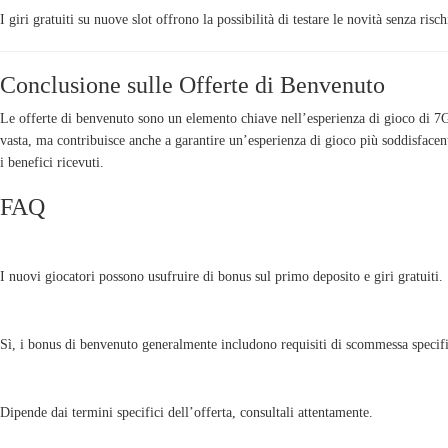
I giri gratuiti su nuove slot offrono la possibilità di testare le novità senza risch
Conclusione sulle Offerte di Benvenuto
Le offerte di benvenuto sono un elemento chiave nell’esperienza di gioco di 7Go
vasta, ma contribuisce anche a garantire un’esperienza di gioco più soddisfacen
i benefici ricevuti.
FAQ
QUALI SONO I BONUS DISPONIBILI PER I NUOVI GIOCATORI?
I nuovi giocatori possono usufruire di bonus sul primo deposito e giri gratuiti.
CI SONO REQUISITI DI SCOMMESSA ASSOCIATI AI BONUS?
Sì, i bonus di benvenuto generalmente includono requisiti di scommessa specifi
POSSO RISCUOTERE VINCITE DA BONUS SENZA DEPOSITO?
Dipende dai termini specifici dell’offerta, consultali attentamente.