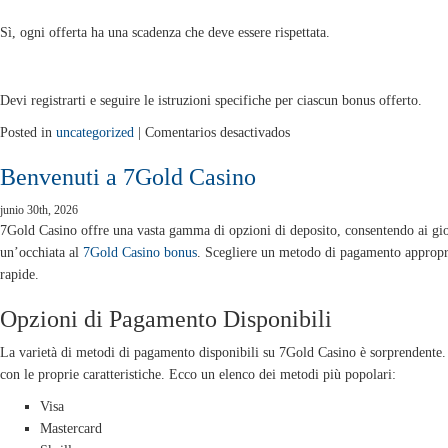
LE OFFERTE DI BENVENUTO SCADONO?
Sì, ogni offerta ha una scadenza che deve essere rispettata.
COME POSSO ATTIVARE UN BONUS DI BENVENUTO?
Devi registrarti e seguire le istruzioni specifiche per ciascun bonus offerto.
en
Posted in
uncategorized
|
Comentarios desactivados
7Gold
Benvenuti a 7Gold Casino
Casino:
Offerte
junio 30th, 2026
di
7Gold Casino offre una vasta gamma di opzioni di deposito, consentendo ai gioca
Benvenuto
un’occhiata al
7Gold Casino bonus
. Scegliere un metodo di pagamento appropria
rapide.
Opzioni di Pagamento Disponibili
La varietà di metodi di pagamento disponibili su 7Gold Casino è sorprendente. 
con le proprie caratteristiche. Ecco un elenco dei metodi più popolari:
Visa
Mastercard