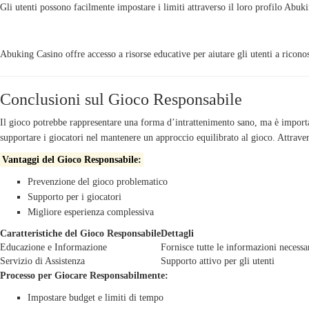
Gli utenti possono facilmente impostare i limiti attraverso il loro profilo Abuk
RISORSE DI SUPPORTO
Abuking Casino offre accesso a risorse educative per aiutare gli utenti a ricono
Conclusioni sul Gioco Responsabile
Il gioco potrebbe rappresentare una forma d’intrattenimento sano, ma è import
supportare i giocatori nel mantenere un approccio equilibrato al gioco. Attravers
Vantaggi del Gioco Responsabile:
Prevenzione del gioco problematico
Supporto per i giocatori
Migliore esperienza complessiva
Caratteristiche del Gioco Responsabile
Dettagli
Educazione e Informazione
Fornisce tutte le informazioni necessa
Servizio di Assistenza
Supporto attivo per gli utenti
Processo per Giocare Responsabilmente:
Impostare budget e limiti di tempo