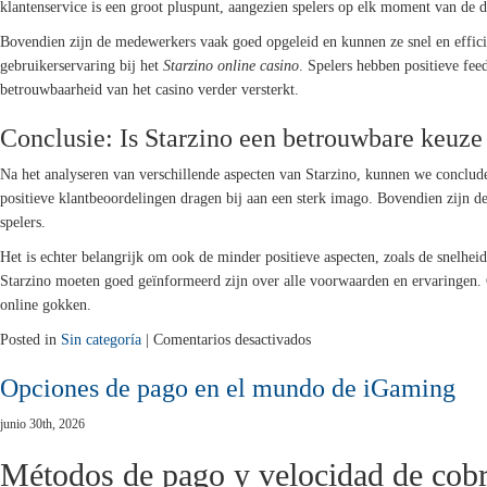
klantenservice is een groot pluspunt, aangezien spelers op elk moment van de
Bovendien zijn de medewerkers vaak goed opgeleid en kunnen ze snel en efficiën
gebruikerservaring bij het
Starzino online casino
. Spelers hebben positieve fe
betrouwbaarheid van het casino verder versterkt.
Conclusie: Is Starzino een betrouwbare keuze
Na het analyseren van verschillende aspecten van Starzino, kunnen we conclude
positieve klantbeoordelingen dragen bij aan een sterk imago. Bovendien zijn d
spelers.
Het is echter belangrijk om ook de minder positieve aspecten, zoals de snelhei
Starzino moeten goed geïnformeerd zijn over alle voorwaarden en ervaringen.
online gokken.
en
Posted in
Sin categoría
|
Comentarios desactivados
Hoe
Opciones de pago en el mundo de iGaming
Starzino
betrouwbaar
junio 30th, 2026
is
in
Métodos de pago y velocidad de cobr
vergelijking