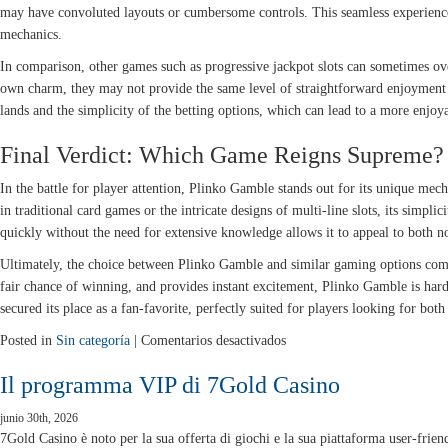
may have convoluted layouts or cumbersome controls. This seamless experience 
mechanics.
In comparison, other games such as progressive jackpot slots can sometimes o
own charm, they may not provide the same level of straightforward enjoyment t
lands and the simplicity of the betting options, which can lead to a more enjoya
Final Verdict: Which Game Reigns Supreme?
In the battle for player attention, Plinko Gamble stands out for its unique mec
in traditional card games or the intricate designs of multi-line slots, its simpl
quickly without the need for extensive knowledge allows it to appeal to both n
Ultimately, the choice between Plinko Gamble and similar gaming options comes
fair chance of winning, and provides instant excitement, Plinko Gamble is hard 
secured its place as a fan-favorite, perfectly suited for players looking for bo
en
Posted in
Sin categoría
|
Comentarios desactivados
Plinko
Il programma VIP di 7Gold Casino
Gamble
vs
junio 30th, 2026
Other
7Gold Casino è noto per la sua offerta di giochi e la sua piattaforma user-friend