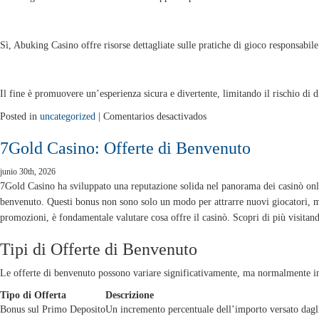
POSSO ACCEDERE A INFORMAZIONI SUL GIOCO RESPONSABIL
Sì, Abuking Casino offre risorse dettagliate sulle pratiche di gioco responsabile
QUAL È IL FINE DEL GIOCO RESPONSABILE?
Il fine è promuovere un’esperienza sicura e divertente, limitando il rischio di 
en
Posted in
uncategorized
|
Comentarios desactivados
Abuking
7Gold Casino: Offerte di Benvenuto
Casino
e
junio 30th, 2026
il
7Gold Casino ha sviluppato una reputazione solida nel panorama dei casinò onlin
Gioco
benvenuto. Questi bonus non sono solo un modo per attrarre nuovi giocatori, ma
Responsabile
promozioni, è fondamentale valutare cosa offre il casinò. Scopri di più visita
Tipi di Offerte di Benvenuto
Le offerte di benvenuto possono variare significativamente, ma normalmente in
Tipo di Offerta
Descrizione
Bonus sul Primo Deposito
Un incremento percentuale dell’importo versato dagli