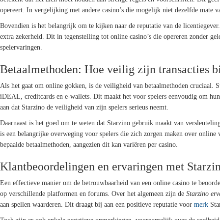
opereert. In vergelijking met andere casino’s die mogelijk niet dezelfde mate v
Bovendien is het belangrijk om te kijken naar de reputatie van de licentiegeve
extra zekerheid. Dit in tegenstelling tot online casino’s die opereren zonder g
spelervaringen.
Betaalmethoden: Hoe veilig zijn transacties b
Als het gaat om online gokken, is de veiligheid van betaalmethoden cruciaal. 
iDEAL, creditcards en e-wallets. Dit maakt het voor spelers eenvoudig om hun
aan dat Starzino de veiligheid van zijn spelers serieus neemt.
Daarnaast is het goed om te weten dat Starzino gebruik maakt van versleuteling
is een belangrijke overweging voor spelers die zich zorgen maken over online v
bepaalde betaalmethoden, aangezien dit kan variëren per casino.
Klantbeoordelingen en ervaringen met Starzi
Een effectieve manier om de betrouwbaarheid van een online casino te beoordel
op verschillende platformen en forums. Over het algemeen zijn de
Starzino er
aan spellen waarderen. Dit draagt bij aan een positieve reputatie voor
merk
Sta