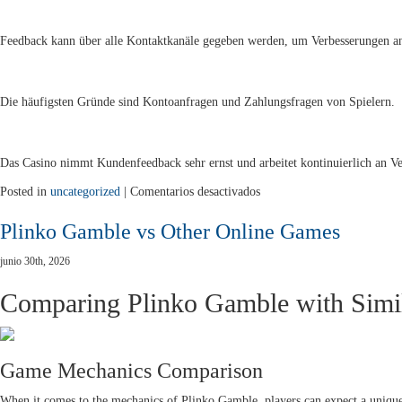
WIE KANN ICH FEEDBACK ZUM KUNDENSERVICE GEBEN?
Feedback kann über alle Kontaktkanäle gegeben werden, um Verbesserungen a
WAS IST DER HÄUFIGSTE GRUND FÜR KONTAKTAUFNAHME?
Die häufigsten Gründe sind Kontoanfragen und Zahlungsfragen von Spielern.
WIE ERNST NIMMT 7GOLD CASINO KUNDENFEEDBACK?
Das Casino nimmt Kundenfeedback sehr ernst und arbeitet kontinuierlich an V
en
Posted in
uncategorized
|
Comentarios desactivados
7Gold
Plinko Gamble vs Other Online Games
Casino:
Einblicke
junio 30th, 2026
in
die
Comparing Plinko Gamble with Simi
Kundenbetreuung
Game Mechanics Comparison
When it comes to the mechanics of Plinko Gamble, players can expect a unique b