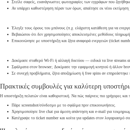
Στείλε σαφείς, ευανάγνωστες φωτογραφίες των εγγράφων που ζητήθηκαν
Αν υπάρχει καθυστέρηση πέραν των όρων, απαίτησε εκ νέου εκτίμηση χ
ΣΕΝΆΡΙΟ 2: ΤΟ ΜΠΌΝΟΥΣ ΔΕΝ ΠΙΣΤΏΘΗΚΕ
Έλεγξε τους όρους του μπόνους (π.χ. ελάχιστη κατάθεση για να ενεργο
Βεβαιώσου ότι δεν χρησιμοποίησες αποκλεισμένες μεθόδους πληρωμή
Επικοινώνησε με υποστήριξη και ζήτα αναφορά ενεργειών (ticket numb
ΣΕΝΆΡΙΟ 3: LIVE GAME LAG ΚΑΙ ΑΠΟΣΥΝΔΈΣΕΙΣ
Δοκίμασε σταθερό Wi-Fi ή αλλαγή δικτύου — ειδικά τα live streams 
Σφάλματα στον browser; Δοκίμασε την εφαρμογή κινητού ή άλλον bro
Σε συνεχή προβλήματα, ζήτα αποζημίωση ή free spins αν επηρεάστηκε 
Πρακτικές συμβουλές για καλύτερη υποστήρ
Η υποστήριξη πελατών είναι καθοριστική. Να πώς παίρνεις πιο γρήγορες και 
Πάρε screenshot/σύνδεσμο με το σφάλμα πριν επικοινωνήσεις.
Χρησιμοποίησε live chat για άμεση απάντηση και e-mail για τεκμηριω
Κατέγραψε το ticket number και κοίτα για updates στον λογαριασμό σου