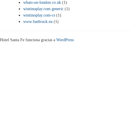
whats-on-london.co.uk
(1)
wintinoplay.com generic
(1)
wintinoplay.com-cs
(1)
www.fueltruck.eu
(1)
Hotel Santa Fe funciona gracias a
WordPress