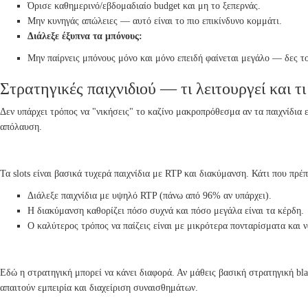
Όρισε καθημερινό/εβδομαδιαίο budget και μη το ξεπερνάς.
Μην κυνηγάς απώλειες — αυτό είναι το πιο επικίνδυνο κομμάτι.
Διάλεξε έξυπνα τα μπόνους:
Μην παίρνεις μπόνους μόνο και μόνο επειδή φαίνεται μεγάλο — δες τ
Στρατηγικές παιχνιδιού — τι λειτουργεί και τι
Δεν υπάρχει τρόπος να "νικήσεις" το καζίνο μακροπρόθεσμα αν τα παιχνίδια 
απόλαυση.
SLOTS (ΚΟΥΛΟΧΈΡΗΔΕΣ)
Τα slots είναι βασικά τυχερά παιχνίδια με RTP και διακύμανση. Κάτι που πρέπ
Διάλεξε παιχνίδια με υψηλό RTP (πάνω από 96% αν υπάρχει).
Η διακύμανση καθορίζει πόσο συχνά και πόσο μεγάλα είναι τα κέρδη.
Ο καλύτερος τρόπος να παίζεις είναι με μικρότερα πονταρίσματα και ν
BLACKJACK ΚΑΙ ΠΑΙΧΝΊΔΙΑ ΔΕΞΙΟΤΉΤΩΝ
Εδώ η στρατηγική μπορεί να κάνει διαφορά. Αν μάθεις βασική στρατηγική bla
απαιτούν εμπειρία και διαχείριση συναισθημάτων.