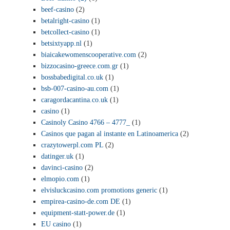
beef-casino
(2)
betalright-casino
(1)
betcollect-casino
(1)
betsixtyapp.nl
(1)
biaicakewomenscooperative.com
(2)
bizzocasino-greece.com.gr
(1)
bossbabedigital.co.uk
(1)
bsb-007-casino-au.com
(1)
caragordacantina.co.uk
(1)
casino
(1)
Casinoly Casino 4766 – 4777_
(1)
Casinos que pagan al instante en Latinoamerica
(2)
crazytowerpl.com PL
(2)
datinger.uk
(1)
davinci-casino
(2)
elmopio.com
(1)
elvisluckcasino.com promotions generic
(1)
empirea-casino-de.com DE
(1)
equipment-statt-power.de
(1)
EU casino
(1)