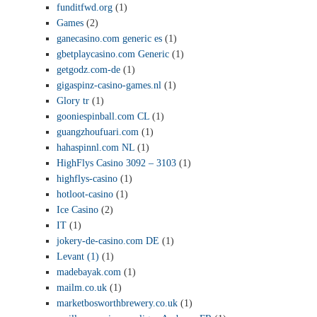
funditfwd.org
(1)
Games
(2)
ganecasino.com generic es
(1)
gbetplaycasino.com Generic
(1)
getgodz.com-de
(1)
gigaspinz-casino-games.nl
(1)
Glory tr
(1)
gooniespinball.com CL
(1)
guangzhoufuari.com
(1)
hahaspinnl.com NL
(1)
HighFlys Casino 3092 – 3103
(1)
highflys-casino
(1)
hotloot-casino
(1)
Ice Casino
(2)
IT
(1)
jokery-de-casino.com DE
(1)
Levant (1)
(1)
madebayak.com
(1)
mailm.co.uk
(1)
marketbosworthbrewery.co.uk
(1)