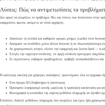
Λύσεις: Πώς να αντιμετωπίσεις τα προβλήμα
Δεν αρκεί να γνωρίζεις το πρόβλημα. Θες και λύσεις που δουλεύουν στην πρ
εφαρμόσεις άμεσα, ακόμα κι αν είσαι αρχάριος.
1. ΤΕΧΝΙΚΆ ΠΡΟΒΛΉΜΑΤΑ — ΤΙ ΝΑ ΚΆΝΕΙΣ
Ανανέωσε τη σελίδα και καθάρισε κρυφές μνήμες (cache) στον browse
Δοκίμασε να συνδεθείς μέσω άλλου browser ή σε ιδιωτική/ανώνυμη λει
Αν χρησιμοποιείς κινητό, κλείσε την εφαρμογή και ξεκίνα ξανά — ή κ
Έλεγξε την ταχύτητα σύνδεσης: σε αργή σύνδεση προτίμησε παιχνίδια που
Σε περιπτώσεις σοβαρών προβλημάτων, τράβηξε screenshot/βίντεο και 
2. ΠΛΗΡΩΜΈΣ ΚΑΙ KYC — ΠΏΣ ΝΑ ΑΠΟΦΎΓΕΙΣ ΚΑΘΥΣΤΕΡΉΣΕ
Η καλύτερη τακτική για γρήγορες αναλήψεις: προετοίμασε όλα τα έγγραφα εξ
Ένα έγκυρο ID (διαβατήριο ή ταυτότητα).
Πρόσφατο λογαριασμό κοινής ωφέλειας ή τραπεζική κατάσταση για απ
Φωτογραφία ή screenshot της κάρτας/μεθόδου πληρωμής αν ζητηθεί (μ
Επιπλέον, διάλεξε μεθόδους πληρωμής που γνωρίζεις και έχεις ήδη χρησιμο