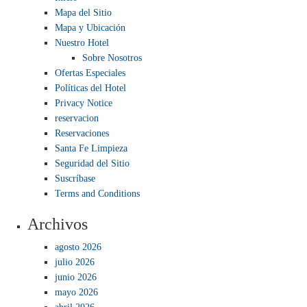
Mapa del Sitio
Mapa y Ubicación
Nuestro Hotel
Sobre Nosotros
Ofertas Especiales
Políticas del Hotel
Privacy Notice
reservacion
Reservaciones
Santa Fe Limpieza
Seguridad del Sitio
Suscríbase
Terms and Conditions
Archivos
agosto 2026
julio 2026
junio 2026
mayo 2026