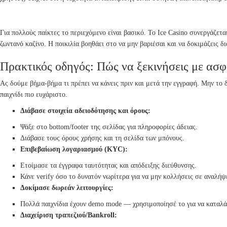
ΕΜΠΕΙΡΊΑ ΠΑΙΧΝΙΔΙΟΎ ΚΑΙ ΠΟΙΚΙΛΊΑ
Για πολλούς παίκτες το περιεχόμενο είναι βασικό. Το Ice Casino συνεργάζετα
ζωντανό καζίνο. Η ποικιλία βοηθάει στο να μην βαριέσαι και να δοκιμάζεις δ
Πρακτικός οδηγός: Πώς να ξεκινήσεις με ασφ
Ας δούμε βήμα-βήμα τι πρέπει να κάνεις πριν και μετά την εγγραφή. Μην το δ
παιχνίδι πιο ευχάριστο.
Διάβασε στοιχεία αδειοδότησης και όρους:
Ψάξε στο bottom/footer της σελίδας για πληροφορίες άδειας.
Διάβασε τους όρους χρήσης και τη σελίδα των μπόνους.
Επιβεβαίωση λογαριασμού (KYC):
Ετοίμασε τα έγγραφα ταυτότητας και απόδειξης διεύθυνσης.
Κάνε verify όσο το δυνατόν νωρίτερα για να μην κολλήσεις σε αναλήψε
Δοκίμασε δωρεάν λειτουργίες:
Πολλά παιχνίδια έχουν demo mode — χρησιμοποίησέ το για να καταλάβ
Διαχείριση τραπεζιού/Bankroll: