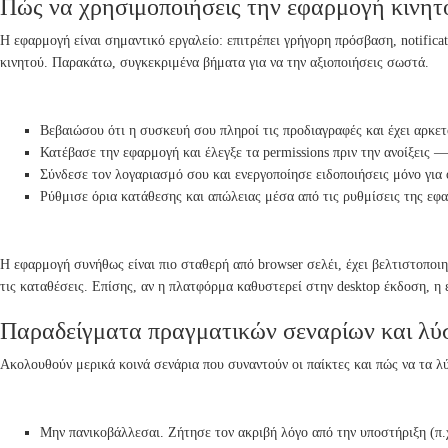
Πώς να χρησιμοποιήσεις την εφαρμογή κινητο
Η εφαρμογή είναι σημαντικό εργαλείο: επιτρέπει γρήγορη πρόσβαση, notifi
κινητού. Παρακάτω, συγκεκριμένα βήματα για να την αξιοποιήσεις σωστά.
ΕΓΚΑΤΆΣΤΑΣΗ ΚΑΙ ΑΡΧΙΚΉ ΡΎΘΜΙΣΗ
Βεβαιώσου ότι η συσκευή σου πληροί τις προδιαγραφές και έχει αρκε
Κατέβασε την εφαρμογή και έλεγξε τα permissions πριν την ανοίξεις —
Σύνδεσε τον λογαριασμό σου και ενεργοποίησε ειδοποιήσεις μόνο για
Ρύθμισε όρια κατάθεσης και απώλειας μέσα από τις ρυθμίσεις της εφα
ΓΙΑΤΊ Η ΕΦΑΡΜΟΓΉ ΚΑΛΎΠΤΕΙ ΠΟΛΛΆ ΑΠΌ ΤΑ ΠΡΟΒΛΉΜΑΤΑ
Η εφαρμογή συνήθως είναι πιο σταθερή από browser σελέι, έχει βελτιστοποιη
τις καταθέσεις. Επίσης, αν η πλατφόρμα καθυστερεί στην desktop έκδοση, η 
Παραδείγματα πραγματικών σεναρίων και λύ
Ακολουθούν μερικά κοινά σενάρια που συναντούν οι παίκτες και πώς να τα λ
ΣΕΝΆΡΙΟ 1: ΑΠΟΡΡΊΦΘΗΚΕ ΑΝΆΛΗΨΗ ΛΌΓΩ KYC
Μην πανικοβάλλεσαι. Ζήτησε τον ακριβή λόγο από την υποστήριξη (π.