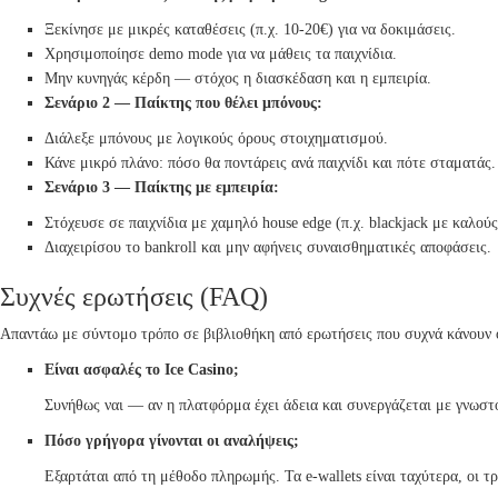
Ξεκίνησε με μικρές καταθέσεις (π.χ. 10-20€) για να δοκιμάσεις.
Χρησιμοποίησε demo mode για να μάθεις τα παιχνίδια.
Μην κυνηγάς κέρδη — στόχος η διασκέδαση και η εμπειρία.
Σενάριο 2 — Παίκτης που θέλει μπόνους:
Διάλεξε μπόνους με λογικούς όρους στοιχηματισμού.
Κάνε μικρό πλάνο: πόσο θα ποντάρεις ανά παιχνίδι και πότε σταματάς.
Σενάριο 3 — Παίκτης με εμπειρία:
Στόχευσε σε παιχνίδια με χαμηλό house edge (π.χ. blackjack με καλούς
Διαχειρίσου το bankroll και μην αφήνεις συναισθηματικές αποφάσεις.
Συχνές ερωτήσεις (FAQ)
Απαντάω με σύντομο τρόπο σε βιβλιοθήκη από ερωτήσεις που συχνά κάνουν ο
Είναι ασφαλές το Ice Casino;
Συνήθως ναι — αν η πλατφόρμα έχει άδεια και συνεργάζεται με γνωστο
Πόσο γρήγορα γίνονται οι αναλήψεις;
Εξαρτάται από τη μέθοδο πληρωμής. Τα e-wallets είναι ταχύτερα, οι τ