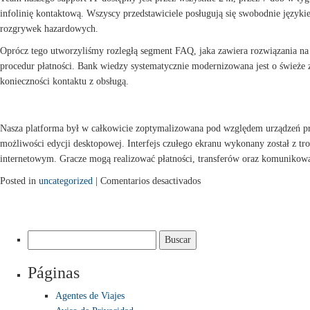
infolinię kontaktową. Wszyscy przedstawiciele posługują się swobodnie język
rozgrywek hazardowych.
Oprócz tego utworzyliśmy rozległą segment FAQ, jaka zawiera rozwiązania na na
procedur płatności. Bank wiedzy systematycznie modernizowana jest o świeże
konieczności kontaktu z obsługą.
SMARTFONOWA SYSTEM GIER
Nasza platforma był w całkowicie zoptymalizowana pod względem urządzeń prze
możliwości edycji desktopowej. Interfejs czułego ekranu wykonany został z tro
internetowym. Gracze mogą realizować płatności, transferów oraz komunikow
en
Posted in
uncategorized
|
Comentarios desactivados
WinWin
Bet
–
Buscar:
Twoja
Przepustka
Páginas
do
Królestwa
Agentes de Viajes
Entretenimentu