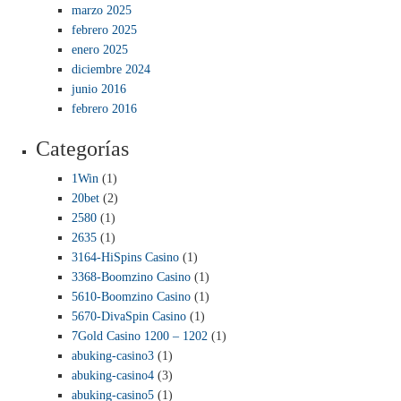
marzo 2025
febrero 2025
enero 2025
diciembre 2024
junio 2016
febrero 2016
Categorías
1Win
(1)
20bet
(2)
2580
(1)
2635
(1)
3164-HiSpins Casino
(1)
3368-Boomzino Casino
(1)
5610-Boomzino Casino
(1)
5670-DivaSpin Casino
(1)
7Gold Casino 1200 – 1202
(1)
abuking-casino3
(1)
abuking-casino4
(3)
abuking-casino5
(1)