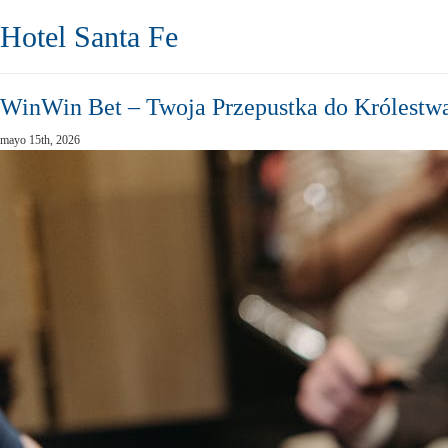
Hotel Santa Fe
WinWin Bet – Twoja Przepustka do Królestwa
mayo 15th, 2026