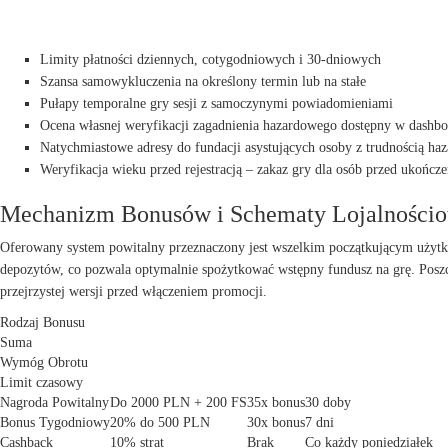
INSTRUMENTY KONTROLOWANEJ GRY
Limity płatności dziennych, cotygodniowych i 30-dniowych
Szansa samowykluczenia na określony termin lub na stałe
Pułapy temporalne gry sesji z samoczynymi powiadomieniami
Ocena własnej weryfikacji zagadnienia hazardowego dostępny w dashbo
Natychmiastowe adresy do fundacji asystujących osoby z trudnością h
Weryfikacja wieku przed rejestracją – zakaz gry dla osób przed ukończ
Mechanizm Bonusów i Schematy Lojalności
Oferowany system powitalny przeznaczony jest wszelkim początkującym użytk
depozytów, co pozwala optymalnie spożytkować wstępny fundusz na grę. Posz
przejrzystej wersji przed włączeniem promocji.
Rodzaj Bonusu
Suma
Wymóg Obrotu
Limit czasowy
Nagroda Powitalny
Do 2000 PLN + 200 FS
35x bonus
30 doby
Bonus Tygodniowy
20% do 500 PLN
30x bonus
7 dni
Cashback
10% strat
Brak
Co każdy poniedziałek