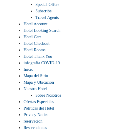
Special Offers
Subscribe
Travel Agents
Hotel Account
Hotel Booking Search
Hotel Cart
Hotel Checkout
Hotel Rooms
Hotel Thank You
infografía COVID-19
Inicio
Mapa del Sitio
Mapa y Ubicación
Nuestro Hotel
Sobre Nosotros
Ofertas Especiales
Políticas del Hotel
Privacy Notice
reservacion
Reservaciones