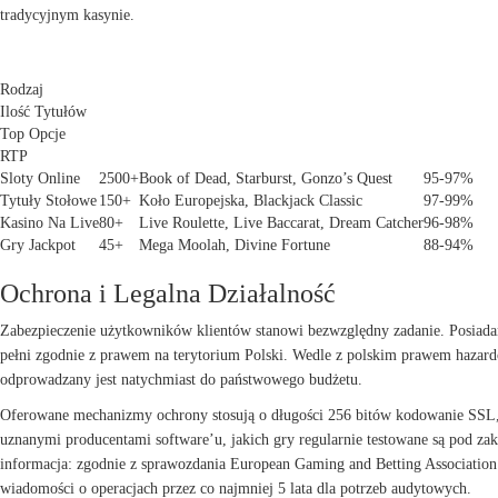
tradycyjnym kasynie.
TYPY GIER W PRZEDSTAWIANEJ OFERCIE
Rodzaj
Ilość Tytułów
Top Opcje
RTP
Sloty Online
2500+
Book of Dead, Starburst, Gonzo’s Quest
95-97%
Tytuły Stołowe
150+
Koło Europejska, Blackjack Classic
97-99%
Kasino Na Live
80+
Live Roulette, Live Baccarat, Dream Catcher
96-98%
Gry Jackpot
45+
Mega Moolah, Divine Fortune
88-94%
Ochrona i Legalna Działalność
Zabezpieczenie użytkowników klientów stanowi bezwzględny zadanie. Posiada
pełni zgodnie z prawem na terytorium Polski. Wedle z polskim prawem hazard
odprowadzany jest natychmiast do państwowego budżetu.
Oferowane mechanizmy ochrony stosują o długości 256 bitów kodowanie SSL, 
uznanymi producentami software’u, jakich gry regularnie testowane są pod za
informacja: zgodnie z sprawozdania European Gaming and Betting Associatio
wiadomości o operacjach przez co najmniej 5 lata dla potrzeb audytowych.