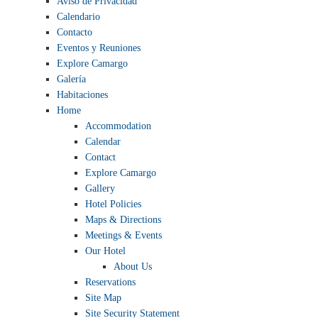
Aviso de Privacidad
Online
Calendario
Contacto
Eventos y Reuniones
Explore Camargo
Galería
Habitaciones
Home
Accommodation
Calendar
Contact
Explore Camargo
Gallery
Hotel Policies
Maps & Directions
Meetings & Events
Our Hotel
About Us
Reservations
Site Map
Site Security Statement