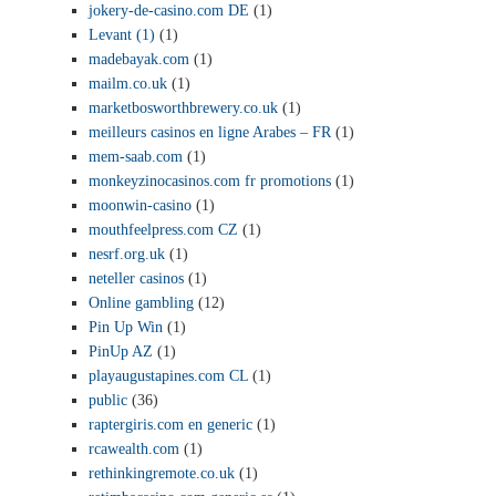
jokery-de-casino.com DE
(1)
Levant (1)
(1)
madebayak.com
(1)
mailm.co.uk
(1)
marketbosworthbrewery.co.uk
(1)
meilleurs casinos en ligne Arabes – FR
(1)
mem-saab.com
(1)
monkeyzinocasinos.com fr promotions
(1)
moonwin-casino
(1)
mouthfeelpress.com CZ
(1)
nesrf.org.uk
(1)
neteller casinos
(1)
Online gambling
(12)
Pin Up Win
(1)
PinUp AZ
(1)
playaugustapines.com CL
(1)
public
(36)
raptergiris.com en generic
(1)
rcawealth.com
(1)
rethinkingremote.co.uk
(1)