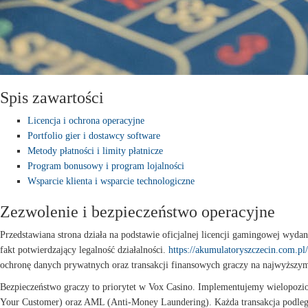
Spis zawartości
Licencja i ochrona operacyjne
Portfolio gier i dostawcy software
Metody płatności i limity płatnicze
Program bonusowy i program lojalności
Wsparcie klienta i wsparcie technologiczne
Zezwolenie i bezpieczeństwo operacyjne
Przedstawiana strona działa na podstawie oficjalnej licencji gamingowej wyd
fakt potwierdzający legalność działalności.
https://akumulatoryszczecin.com.pl/
ochronę danych prywatnych oraz transakcji finansowych graczy na najwyższym
Bezpieczeństwo graczy to priorytet w Vox Casino. Implementujemy wielopo
Your Customer) oraz AML (Anti-Money Laundering). Każda transakcja podleg