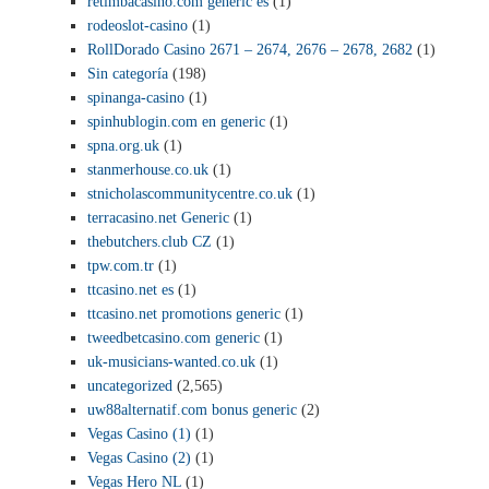
retimbacasino.com generic es
(1)
rodeoslot-casino
(1)
RollDorado Casino 2671 – 2674, 2676 – 2678, 2682
(1)
Sin categoría
(198)
spinanga-casino
(1)
spinhublogin.com en generic
(1)
spna.org.uk
(1)
stanmerhouse.co.uk
(1)
stnicholascommunitycentre.co.uk
(1)
terracasino.net Generic
(1)
thebutchers.club CZ
(1)
tpw.com.tr
(1)
ttcasino.net es
(1)
ttcasino.net promotions generic
(1)
tweedbetcasino.com generic
(1)
uk-musicians-wanted.co.uk
(1)
uncategorized
(2,565)
uw88alternatif.com bonus generic
(2)
Vegas Casino (1)
(1)
Vegas Casino (2)
(1)
Vegas Hero NL
(1)