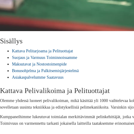
Sisällys
Kattava Pelitarjoama ja Pelituottajat
Suojaus ja Varmuus Toiminnoissamme
Maksutavat ja Nostostoimenpide
Bonusohjelma ja Palkitsemisjärjestelmä
Asiakaspalvelumme Saatavuus
Kattava Pelivalikoima ja Pelituottajat
Olemme yhdessä luoneet pelivalikoiman, mikä käsittää yli 1000 vaihtelevaa koh
sovelletaan uusinta tekniikkaa ja edistyksellisiä pelimekaniikoita. Varsinkin si
Kumppaneihimme lukeutuvat toimialan merkittävimmät pelinkehittäjät, jotka 
Toimivuus on varmennettu tarkasti jokaisella laitteilla taataksemme erinomaise