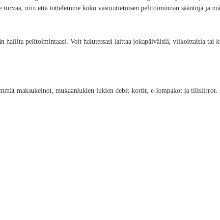
turvaa, niin että tottelemme koko vastuutietoisen pelitoiminnan sääntöjä ja mä
ita pelitoimintaasi. Voit halutessasi laittaa jokapäiväisiä, viikoittaisia tai k
immät maksukeinot, mukaanlukien lukien debit-kortit, e-lompakot ja tilisiirr