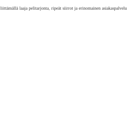
ttämällä laaja pelitarjonta, ripeät siirrot ja erinomainen asiakaspalvelu