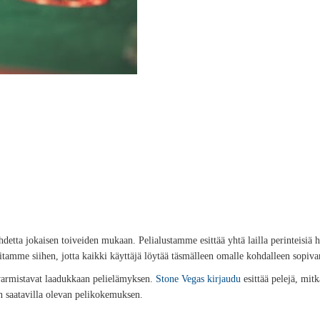
detta jokaisen toiveiden mukaan. Pelialustamme esittää yhtä lailla perinteisiä
joitamme siihen, jotta kaikki käyttäjä löytää täsmälleen omalle kohdalleen sopiva
varmistavat laadukkaan pelielämyksen.
Stone Vegas kirjaudu
esittää pelejä, mitk
n saatavilla olevan pelikokemuksen.