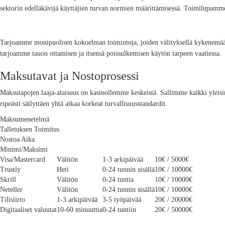
sektorin edelläkävijä käyttäjien turvan normien määrittämisessä. Toimilupamme 
TURVALLISEN PELITAVAN TYÖKALUT
Tarjoamme monipuolisen kokoelman toimintoja, joiden välityksellä kykenemään hall
tarjoamme tauon ottamisen ja itsensä poissulkemisen käytön tarpeen vaatiessa.
Maksutavat ja Nostoprosessi
Maksutapojen laaja-alaisuus on kasinollemme keskeistä. Sallimme kaikki yleis
ripeästi säilyttäen yhtä aikaa korkeat turvallisuusstandardit.
Maksumenetelmä
Talletuksen Toimitus
Nostoa Aika
Minimi/Maksimi
Visa/Mastercard
Välitön
1-3 arkipäivää
10€ / 5000€
Trustly
Heti
0-24 tunnin sisällä
10€ / 10000€
Skrill
Välitön
0-24 tuntia
10€ / 10000€
Neteller
Välitön
0-24 tunnin sisällä
10€ / 10000€
Tilisiirto
1-3 arkipäivää
3-5 työpäivää
20€ / 20000€
Digitaaliset valuutat
10-60 minuuttia
0-24 tuntiin
20€ / 50000€