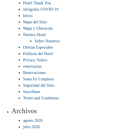
Hotel Thank You
infografía COVID-19
Inicio
Mapa del Sitio
Mapa y Ubicación
Nuestro Hotel
Sobre Nosotros
Ofertas Especiales
Políticas del Hotel
Privacy Notice
reservacion
Reservaciones
Santa Fe Limpieza
Seguridad del Sitio
Suscríbase
Terms and Conditions
Archivos
agosto 2026
julio 2026