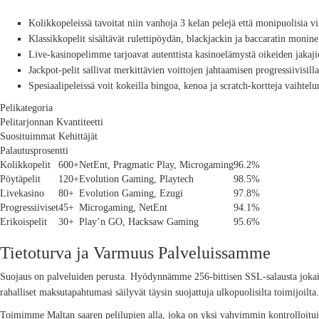
PELILUOKAT KASINOSSAMME
Kolikkopeleissä tavoitat niin vanhoja 3 kelan pelejä että monipuolisia v
Klassikkopelit sisältävät rulettipöydän, blackjackin ja baccaratin monine
Live-kasinopelimme tarjoavat autenttista kasinoelämystä oikeiden jakaji
Jackpot-pelit sallivat merkittävien voittojen jahtaamisen progressiivisilla
Spesiaalipeleissä voit kokeilla bingoa, kenoa ja scratch-kortteja vaihtelu
Pelikategoria
Pelitarjonnan Kvantiteetti
Suosituimmat Kehittäjät
Palautusprosentti
Kolikkopelit
600+
NetEnt, Pragmatic Play, Microgaming
96.2%
Pöytäpelit
120+
Evolution Gaming, Playtech
98.5%
Livekasino
80+
Evolution Gaming, Ezugi
97.8%
Progressiiviset
45+
Microgaming, NetEnt
94.1%
Erikoispelit
30+
Play’n GO, Hacksaw Gaming
95.6%
Tietoturva ja Varmuus Palveluissamme
Suojaus on palveluiden perusta. Hyödynnämme 256-bittisen SSL-salausta jokaises
rahalliset maksutapahtumasi säilyvät täysin suojattuja ulkopuolisilta toimijoilta.
Toimimme Maltan saaren pelilupien alla, joka on yksi vahvimmin kontrolloituis