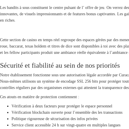
Les bandits à sous constituent le centre pulsant de l’ offre de jeu. On verrez 
innovantes, de visuels impressionnants et de features bonus captivantes. Les gai
en riches.
UN CASINO EN DIRECT PROCHAINE ÈRE
Cette section de casino en temps réel regroupe des espaces gérées par des meneur
roue, baccarat, texas holdem et titres de dice sont disponibles à toi avec des pl
et les fellow participants produit une ambiance réelle équivalente à l’ambiance d
Sécurité et fiabilité au sein de nos priorités
Notre établissement fonctionne sous une autorisation légale accordée par Curaca
Nous-mêmes utilisons un système de encodage SSL 256 bits pour protéger toutes l
contrôles réguliers par des organismes externes qui attestent la transparence d
Ces atouts en matière de protection contiennent :
Vérification à deux facteurs pour protéger le espace personnel
Vérification blockchain ouverte pour l’ensemble des les transactions
Politique rigoureuse de sécurisation des infos privées
Service client accessible 24 h sur vingt-quatre en multiples langues