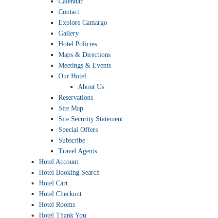
Calendar
Contact
Explore Camargo
Gallery
Hotel Policies
Maps & Directions
Meetings & Events
Our Hotel
About Us
Reservations
Site Map
Site Security Statement
Special Offers
Subscribe
Travel Agents
Hotel Account
Hotel Booking Search
Hotel Cart
Hotel Checkout
Hotel Rooms
Hotel Thank You