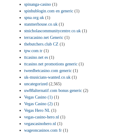
spinanga-casino
(1)
spinhublogin.com en generic
(1)
spna.org.uk
(1)
stanmerhouse.co.uk
(1)
stnicholascommunitycentre.co.uk
(1)
terracasino.net Generic
(1)
thebutchers.club CZ
(1)
tpw.com.tr
(1)
ttcasino.net es
(1)
ttcasino.net promotions generic
(1)
tweedbetcasino.com generic
(1)
uk-musicians-wanted.co.uk
(1)
uncategorized
(2,565)
uw88alternatif.com bonus generic
(2)
Vegas Casino (1)
(1)
Vegas Casino (2)
(1)
Vegas Hero NL
(1)
vegas-casino-hero.nl
(1)
vegascasinohero.nl
(1)
wageoncasinos.com fr
(1)