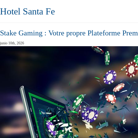
Hotel Santa Fe
Stake Gaming : Votre propre Plateforme Premi
junio 10th, 2026