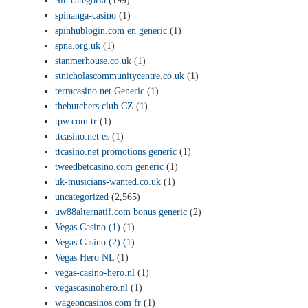
Sin categoría
(199)
spinanga-casino
(1)
spinhublogin.com en generic
(1)
spna.org.uk
(1)
stanmerhouse.co.uk
(1)
stnicholascommunitycentre.co.uk
(1)
terracasino.net Generic
(1)
thebutchers.club CZ
(1)
tpw.com.tr
(1)
ttcasino.net es
(1)
ttcasino.net promotions generic
(1)
tweedbetcasino.com generic
(1)
uk-musicians-wanted.co.uk
(1)
uncategorized
(2,565)
uw88alternatif.com bonus generic
(2)
Vegas Casino (1)
(1)
Vegas Casino (2)
(1)
Vegas Hero NL
(1)
vegas-casino-hero.nl
(1)
vegascasinohero.nl
(1)
wageoncasinos.com fr
(1)