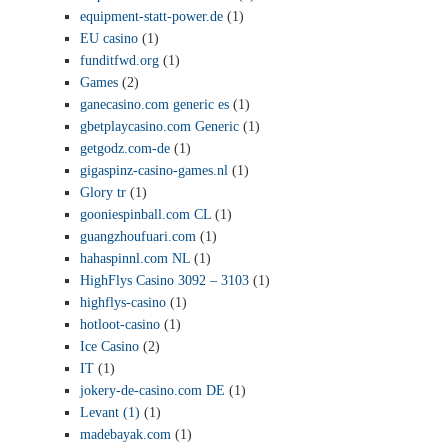
equipment-statt-power.de
(1)
EU casino
(1)
funditfwd.org
(1)
Games
(2)
ganecasino.com generic es
(1)
gbetplaycasino.com Generic
(1)
getgodz.com-de
(1)
gigaspinz-casino-games.nl
(1)
Glory tr
(1)
gooniespinball.com CL
(1)
guangzhoufuari.com
(1)
hahaspinnl.com NL
(1)
HighFlys Casino 3092 – 3103
(1)
highflys-casino
(1)
hotloot-casino
(1)
Ice Casino
(2)
IT
(1)
jokery-de-casino.com DE
(1)
Levant (1)
(1)
madebayak.com
(1)