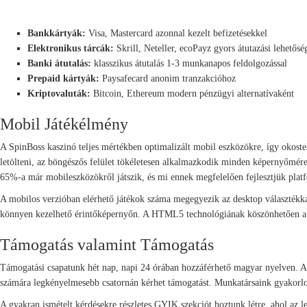
TÁMOGATOTT FIZETÉSI MÓDSZEREK
Bankkártyák:
Visa, Mastercard azonnal kezelt befizetésekkel
Elektronikus tárcák:
Skrill, Neteller, ecoPayz gyors átutazási lehetősé
Banki átutalás:
klasszikus átutalás 1-3 munkanapos feldolgozással
Prepaid kártyák:
Paysafecard anonim tranzakcióhoz
Kriptovaluták:
Bitcoin, Ethereum modern pénzügyi alternatívaként
Mobil Játékélmény
A SpinBoss kaszinó teljes mértékben optimalizált mobil eszközökre, így okos
letölteni, az böngészős felület tökéletesen alkalmazkodik minden képernyőméret
65%-a már mobileszközökről játszik, és mi ennek megfelelően fejlesztjük plat
A mobilos verzióban elérhető játékok száma megegyezik az desktop választékkal,
könnyen kezelhető érintőképernyőn. A HTML5 technológiának köszönhetően a já
Támogatás valamint Támogatás
Támogatási csapatunk hét nap, napi 24 órában hozzáférhető magyar nyelven. Az 
számára legkényelmesebb csatornán kérhet támogatást. Munkatársaink gyakorl
A gyakran ismételt kérdésekre részletes GYIK szekciót hoztunk létre, ahol az le