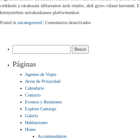
csökkenti a várakozási időtartamot azok részére, akik gyors választ keresnek. 
környezetben szórakozhasson platformunkon.
en
Posted in
uncategorized
|
Comentarios desactivados
SpinBoss
Virtuális
Online
Buscar:
Kaszinó:
Komplex
Páginas
Segédlet
Szerencsejátékosoknak
Agentes de Viajes
Aviso de Privacidad
Calendario
Contacto
Eventos y Reuniones
Explore Camargo
Galería
Habitaciones
Home
Accommodation