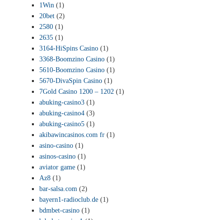
1Win
(1)
20bet
(2)
2580
(1)
2635
(1)
3164-HiSpins Casino
(1)
3368-Boomzino Casino
(1)
5610-Boomzino Casino
(1)
5670-DivaSpin Casino
(1)
7Gold Casino 1200 – 1202
(1)
abuking-casino3
(1)
abuking-casino4
(3)
abuking-casino5
(1)
akibawincasinos.com fr
(1)
asino-casino
(1)
asinos-casino
(1)
aviator game
(1)
Az8
(1)
bar-salsa.com
(2)
bayern1-radioclub.de
(1)
bdmbet-casino
(1)