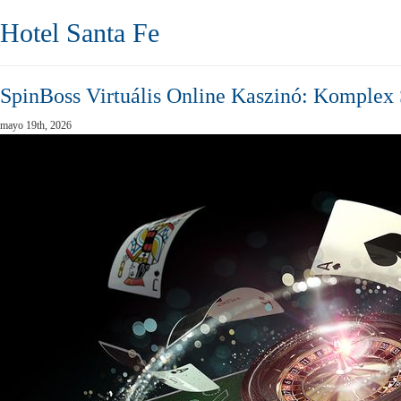
Hotel Santa Fe
SpinBoss Virtuális Online Kaszinó: Komplex
mayo 19th, 2026