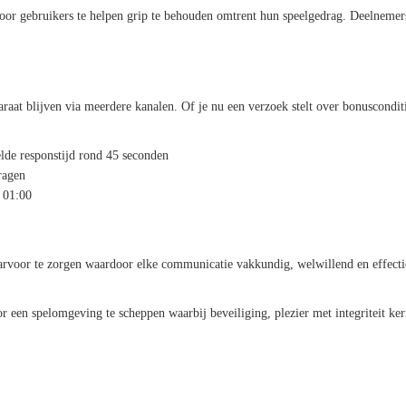
r gebruikers te helpen grip te behouden omtrent hun speelgedrag. Deelnemers z
aat blijven via meerdere kanalen. Of je nu een verzoek stelt over bonuscondit
lde responstijd rond 45 seconden
ragen
n 01:00
arvoor te zorgen waardoor elke communicatie vakkundig, welwillend en effecti
een spelomgeving te scheppen waarbij beveiliging, plezier met integriteit kern 