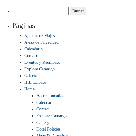
Uw
Buscar:
Definitieve
Gids
Páginas
naar
Premium
Agentes de Viajes
Internet
Aviso de Privacidad
Gaming
Calendario
Contacto
Eventos y Reuniones
Explore Camargo
Galería
Habitaciones
Home
Accommodation
Calendar
Contact
Explore Camargo
Gallery
Hotel Policies
Maps & Directions