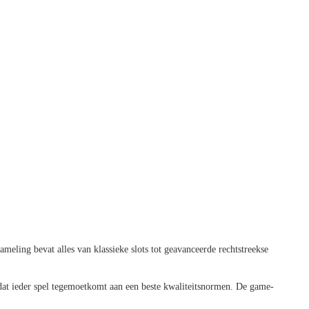
eling bevat alles van klassieke slots tot geavanceerde rechtstreekse
t ieder spel tegemoetkomt aan een beste kwaliteitsnormen. De game-