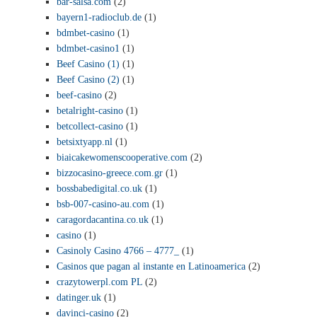
bar-salsa.com
(2)
bayern1-radioclub.de
(1)
bdmbet-casino
(1)
bdmbet-casino1
(1)
Beef Casino (1)
(1)
Beef Casino (2)
(1)
beef-casino
(2)
betalright-casino
(1)
betcollect-casino
(1)
betsixtyapp.nl
(1)
biaicakewomenscooperative.com
(2)
bizzocasino-greece.com.gr
(1)
bossbabedigital.co.uk
(1)
bsb-007-casino-au.com
(1)
caragordacantina.co.uk
(1)
casino
(1)
Casinoly Casino 4766 – 4777_
(1)
Casinos que pagan al instante en Latinoamerica
(2)
crazytowerpl.com PL
(2)
datinger.uk
(1)
davinci-casino
(2)