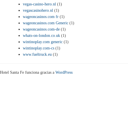
vegas-casino-hero.nl
(1)
vegascasinohero.nl
(1)
wageoncasinos.com fr
(1)
wageoncasinos.com Generic
(1)
wageoncasinos.com-de
(1)
whats-on-london.co.uk
(1)
wintinoplay.com generic
(1)
wintinoplay.com-cs
(1)
www.fueltruck.eu
(1)
Hotel Santa Fe funciona gracias a
WordPress