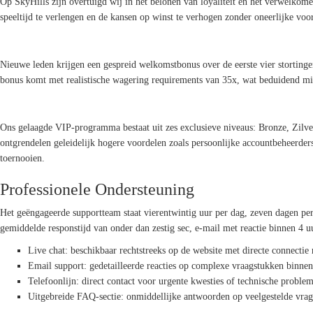
Op SkyHills zijn overtuigd wij in het belonen van loyaliteit en het verwelko
speeltijd te verlengen en de kansen op winst te verhogen zonder oneerlijke vo
WELKOMSTAANBIEDING VOOR NIEUWE SPELERS
Nieuwe leden krijgen een gespreid welkomstbonus over de eerste vier stortingen
bonus komt met realistische wagering requirements van 35x, wat beduidend mind
VIP LOYALITEITSPROGRAMMA
Ons gelaagde VIP-programma bestaat uit zes exclusieve niveaus: Bronze, Zilver
ontgrendelen geleidelijk hogere voordelen zoals persoonlijke accountbeheerde
toernooien.
Professionele Ondersteuning
Het geëngageerde supportteam staat vierentwintig uur per dag, zeven dagen per 
gemiddelde responstijd van onder dan zestig sec, e-mail met reactie binnen 4 u
Live chat: beschikbaar rechtstreeks op de website met directe connecti
Email support: gedetailleerde reacties op complexe vraagstukken binnen
Telefoonlijn: direct contact voor urgente kwesties of technische proble
Uitgebreide FAQ-sectie: onmiddellijke antwoorden op veelgestelde vrage