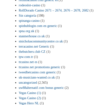
retimbacasino.com generic es
(1)
rodeoslot-casino
(1)
RollDorado Casino 2671 – 2674, 2676 – 2678, 2682
(1)
Sin categoría
(198)
spinanga-casino
(1)
spinhublogin.com en generic
(1)
spna.org.uk
(1)
stanmerhouse.co.uk
(1)
stnicholascommunitycentre.co.uk
(1)
terracasino.net Generic
(1)
thebutchers.club CZ
(1)
tpw.com.tr
(1)
ttcasino.net es
(1)
ttcasino.net promotions generic
(1)
tweedbetcasino.com generic
(1)
uk-musicians-wanted.co.uk
(1)
uncategorized
(2,565)
uw88alternatif.com bonus generic
(2)
Vegas Casino (1)
(1)
Vegas Casino (2)
(1)
Vegas Hero NL
(1)