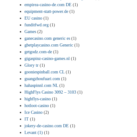
empirea-casino-de.com DE
(1)
equipment-statt-power.de
(1)
EU casino
(1)
funditfwd.org
(1)
Games
(2)
ganecasino.com generic es
(1)
gbetplaycasino.com Generic
(1)
getgodz.com-de
(1)
gigaspinz-casino-games.nl
(1)
Glory tr
(1)
gooniespinball.com CL
(1)
guangzhoufuari.com
(1)
hahaspinnl.com NL
(1)
HighFlys Casino 3092 – 3103
(1)
highflys-casino
(1)
hotloot-casino
(1)
Ice Casino
(2)
IT
(1)
jokery-de-casino.com DE
(1)
Levant (1)
(1)