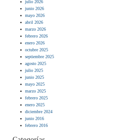
julio 2026
junio 2026
mayo 2026
abril 2026
marzo 2026
febrero 2026
enero 2026
octubre 2025
septiembre 2025
agosto 2025
julio 2025
junio 2025
mayo 2025
marzo 2025
febrero 2025
enero 2025
diciembre 2024
junio 2016
febrero 2016
Categorías