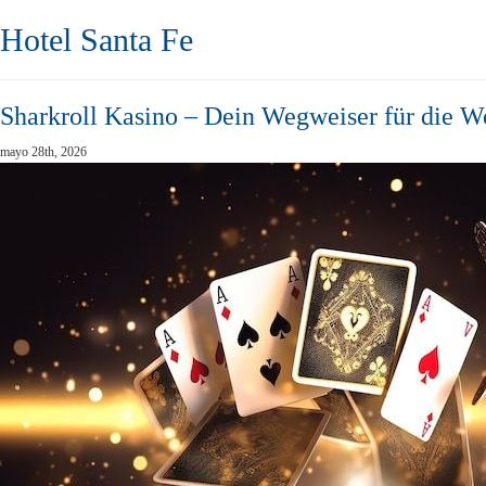
Hotel Santa Fe
Sharkroll Kasino – Dein Wegweiser für die We
mayo 28th, 2026