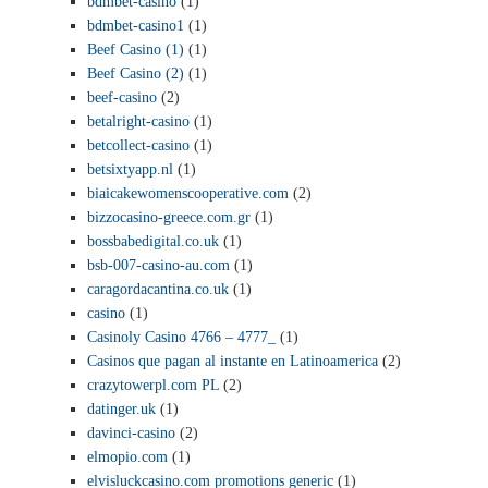
bdmbet-casino
(1)
bdmbet-casino1
(1)
Beef Casino (1)
(1)
Beef Casino (2)
(1)
beef-casino
(2)
betalright-casino
(1)
betcollect-casino
(1)
betsixtyapp.nl
(1)
biaicakewomenscooperative.com
(2)
bizzocasino-greece.com.gr
(1)
bossbabedigital.co.uk
(1)
bsb-007-casino-au.com
(1)
caragordacantina.co.uk
(1)
casino
(1)
Casinoly Casino 4766 – 4777_
(1)
Casinos que pagan al instante en Latinoamerica
(2)
crazytowerpl.com PL
(2)
datinger.uk
(1)
davinci-casino
(2)
elmopio.com
(1)
elvisluckcasino.com promotions generic
(1)