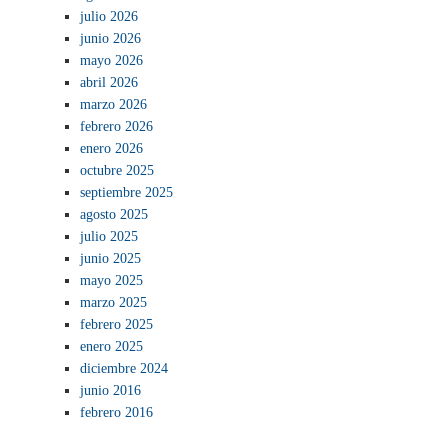
julio 2026
junio 2026
mayo 2026
abril 2026
marzo 2026
febrero 2026
enero 2026
octubre 2025
septiembre 2025
agosto 2025
julio 2025
junio 2025
mayo 2025
marzo 2025
febrero 2025
enero 2025
diciembre 2024
junio 2016
febrero 2016