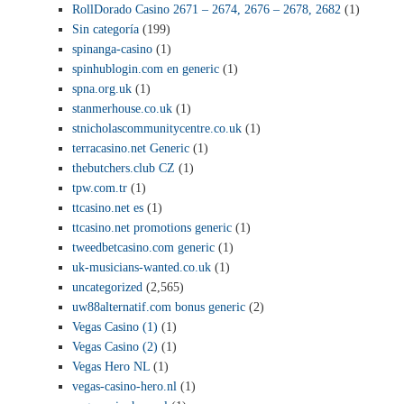
RollDorado Casino 2671 – 2674, 2676 – 2678, 2682
(1)
Sin categoría
(199)
spinanga-casino
(1)
spinhublogin.com en generic
(1)
spna.org.uk
(1)
stanmerhouse.co.uk
(1)
stnicholascommunitycentre.co.uk
(1)
terracasino.net Generic
(1)
thebutchers.club CZ
(1)
tpw.com.tr
(1)
ttcasino.net es
(1)
ttcasino.net promotions generic
(1)
tweedbetcasino.com generic
(1)
uk-musicians-wanted.co.uk
(1)
uncategorized
(2,565)
uw88alternatif.com bonus generic
(2)
Vegas Casino (1)
(1)
Vegas Casino (2)
(1)
Vegas Hero NL
(1)
vegas-casino-hero.nl
(1)