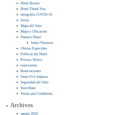
Hotel Rooms
Hotel Thank You
infografía COVID-19
Inicio
Mapa del Sitio
Mapa y Ubicación
Nuestro Hotel
Sobre Nosotros
Ofertas Especiales
Políticas del Hotel
Privacy Notice
reservacion
Reservaciones
Santa Fe Limpieza
Seguridad del Sitio
Suscríbase
Terms and Conditions
Archivos
agosto 2026