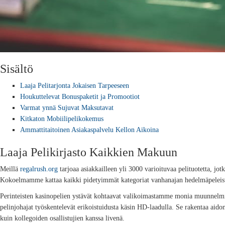
Sisältö
Laaja Pelitarjonta Jokaisen Tarpeeseen
Houkuttelevat Bonuspaketit ja Promootiot
Varmat ynnä Sujuvat Maksutavat
Kitkaton Mobiilipelikokemus
Ammattitaitoinen Asiakaspalvelu Kellon Aikoina
Laaja Pelikirjasto Kaikkien Makuun
Meillä
regalrush.org
tarjoaa asiakkailleen yli 3000 varioituvaa pelituotetta, jotk
Kokoelmamme kattaa kaikki pidetyimmät kategoriat vanhanajan hedelmäpeleistä u
Perinteisten kasinopelien ystävät kohtaavat valikoimastamme monia muunnelmia r
pelinjohajat työskentelevät erikoistuidusta käsin HD-laadulla. Se rakentaa aid
kuin kollegoiden osallistujien kanssa livenä.