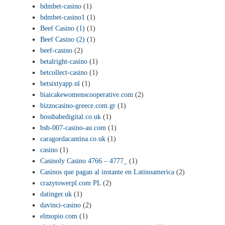
bdmbet-casino
(1)
bdmbet-casino1
(1)
Beef Casino (1)
(1)
Beef Casino (2)
(1)
beef-casino
(2)
betalright-casino
(1)
betcollect-casino
(1)
betsixtyapp.nl
(1)
biaicakewomenscooperative.com
(2)
bizzocasino-greece.com.gr
(1)
bossbabedigital.co.uk
(1)
bsb-007-casino-au.com
(1)
caragordacantina.co.uk
(1)
casino
(1)
Casinoly Casino 4766 – 4777_
(1)
Casinos que pagan al instante en Latinoamerica
(2)
crazytowerpl.com PL
(2)
datinger.uk
(1)
davinci-casino
(2)
elmopio.com
(1)