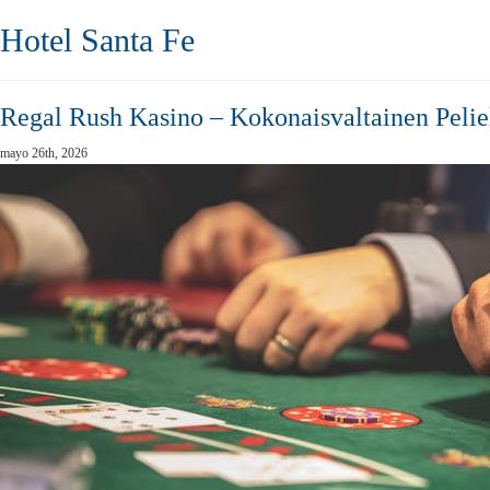
Hotel Santa Fe
Regal Rush Kasino – Kokonaisvaltainen Pelie
mayo 26th, 2026