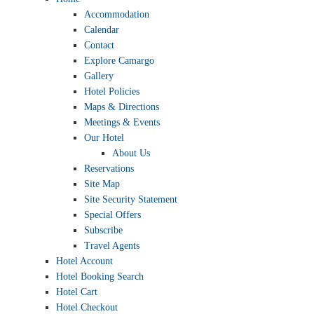
Accommodation
Calendar
Contact
Explore Camargo
Gallery
Hotel Policies
Maps & Directions
Meetings & Events
Our Hotel
About Us
Reservations
Site Map
Site Security Statement
Special Offers
Subscribe
Travel Agents
Hotel Account
Hotel Booking Search
Hotel Cart
Hotel Checkout