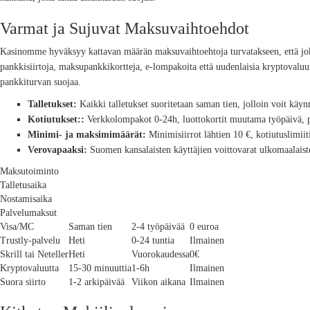
Varmat ja Sujuvat Maksuvaihtoehdot
Kasinomme hyväksyy kattavan määrän maksuvaihtoehtoja turvatakseen, että jok
pankkisiirtoja, maksupankkikortteja, e-lompakoita että uudenlaisia kryptovaluu
pankkiturvan suojaa.
Talletukset:
Kaikki talletukset suoritetaan saman tien, jolloin voit käyn
Kotiutukset::
Verkkolompakot 0-24h, luottokortit muutama työpäivä, pa
Minimi- ja maksimimäärät:
Minimisiirrot lähtien 10 €, kotiutuslimiit
Verovapaaksi:
Suomen kansalaisten käyttäjien voittovarat ulkomaalaiste
Maksutoiminto
Talletusaika
Nostamisaika
Palvelumaksut
Visa/MC
Saman tien
2-4 työpäivää
0 euroa
Trustly-palvelu
Heti
0-24 tuntia
Ilmainen
Skrill tai Neteller
Heti
Vuorokaudessa
0€
Kryptovaluutta
15-30 minuuttia
1-6h
Ilmainen
Suora siirto
1-2 arkipäivää
Viikon aikana
Ilmainen