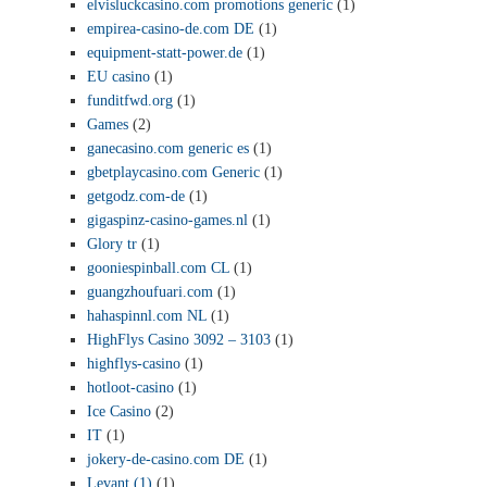
elvisluckcasino.com promotions generic
(1)
empirea-casino-de.com DE
(1)
equipment-statt-power.de
(1)
EU casino
(1)
funditfwd.org
(1)
Games
(2)
ganecasino.com generic es
(1)
gbetplaycasino.com Generic
(1)
getgodz.com-de
(1)
gigaspinz-casino-games.nl
(1)
Glory tr
(1)
gooniespinball.com CL
(1)
guangzhoufuari.com
(1)
hahaspinnl.com NL
(1)
HighFlys Casino 3092 – 3103
(1)
highflys-casino
(1)
hotloot-casino
(1)
Ice Casino
(2)
IT
(1)
jokery-de-casino.com DE
(1)
Levant (1)
(1)