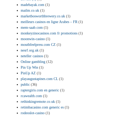
madebayak.com
(1)
mailm.co.uk
(1)
marketbosworthbrewery.co.uk
(1)
meilleurs casinos en ligne Arabes – FR
(1)
mem-saab.com
(1)
monkeyzinocasinos.com fr promotions
(1)
moonwin-casino
(1)
mouthfeelpress.com CZ
(1)
nesrf.org.uk
(1)
neteller casinos
(1)
Online gambling
(12)
Pin Up Win
(1)
PinUp AZ
(1)
playaugustapines.com CL
(1)
public
(36)
raptergiris.com en generic
(1)
rcawealth.com
(1)
rethinkingremote.co.uk
(1)
retimbacasino.com generic es
(1)
rodeoslot-casino
(1)