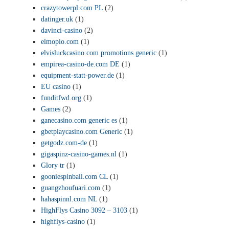
crazytowerpl.com PL
(2)
datinger.uk
(1)
davinci-casino
(2)
elmopio.com
(1)
elvisluckcasino.com promotions generic
(1)
empirea-casino-de.com DE
(1)
equipment-statt-power.de
(1)
EU casino
(1)
funditfwd.org
(1)
Games
(2)
ganecasino.com generic es
(1)
gbetplaycasino.com Generic
(1)
getgodz.com-de
(1)
gigaspinz-casino-games.nl
(1)
Glory tr
(1)
gooniespinball.com CL
(1)
guangzhoufuari.com
(1)
hahaspinnl.com NL
(1)
HighFlys Casino 3092 – 3103
(1)
highflys-casino
(1)