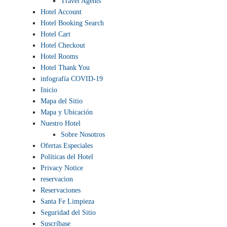
Travel Agents
Hotel Account
Hotel Booking Search
Hotel Cart
Hotel Checkout
Hotel Rooms
Hotel Thank You
infografía COVID-19
Inicio
Mapa del Sitio
Mapa y Ubicación
Nuestro Hotel
Sobre Nosotros
Ofertas Especiales
Políticas del Hotel
Privacy Notice
reservacion
Reservaciones
Santa Fe Limpieza
Seguridad del Sitio
Suscríbase