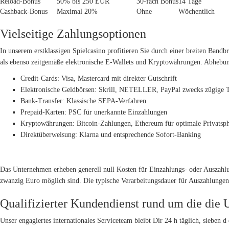
Reload-Bonus
50% bis 250 EUR
30-fach Bonus
14 Tage
Cashback-Bonus
Maximal 20%
Ohne
Wöchentlich
Vielseitige Zahlungsoptionen
In unserem erstklassigen Spielcasino profitieren Sie durch einer breiten Ban
als ebenso zeitgemäße elektronische E-Wallets und Kryptowährungen. Abhebung
Credit-Cards: Visa, Mastercard mit direkter Gutschrift
Elektronische Geldbörsen: Skrill, NETELLER, PayPal zwecks zügige T
Bank-Transfer: Klassische SEPA-Verfahren
Prepaid-Karten: PSC für unerkannte Einzahlungen
Kryptowährungen: Bitcoin-Zahlungen, Ethereum für optimale Privatsp
Direktüberweisung: Klarna und entsprechende Sofort-Banking
KOSTENNEUTRALE TRANSAKTIONEN
Das Unternehmen erheben generell null Kosten für Einzahlungs- oder Auszahl
zwanzig Euro möglich sind. Die typische Verarbeitungsdauer für Auszahlungen 
Qualifizierter Kundendienst rund um die die 
Unser engagiertes internationales Serviceteam bleibt Dir 24 h täglich, sieben 