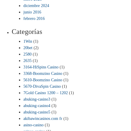
diciembre 2024
junio 2016
febrero 2016
Categorías
1Win
(1)
20bet
(2)
2580
(1)
2635
(1)
3164-HiSpins Casino
(1)
3368-Boomzino Casino
(1)
5610-Boomzino Casino
(1)
5670-DivaSpin Casino
(1)
7Gold Casino 1200 – 1202
(1)
abuking-casino3
(1)
abuking-casino4
(3)
abuking-casino5
(1)
akibawincasinos.com fr
(1)
asino-casino
(1)