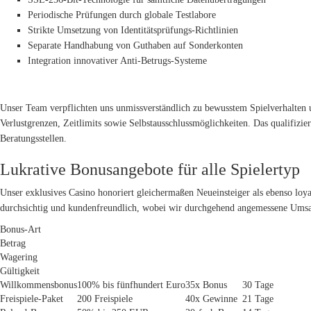
Periodische Prüfungen durch globale Testlabore
Strikte Umsetzung von Identitätsprüfungs-Richtlinien
Separate Handhabung von Guthaben auf Sonderkonten
Integration innovativer Anti-Betrugs-Systeme
BEWUSSTES GLÜCKSSPIEL ALS LEITPRINZIP
Unser Team verpflichten uns unmissverständlich zu bewusstem Spielverhalten u
Verlustgrenzen, Zeitlimits sowie Selbstausschlussmöglichkeiten. Das qualifizi
Beratungsstellen.
Lukrative Bonusangebote für alle Spielertyp
Unser exklusives Casino honoriert gleichermaßen Neueinsteiger als ebenso l
durchsichtig und kundenfreundlich, wobei wir durchgehend angemessene Umsa
Bonus-Art
Betrag
Wagering
Gültigkeit
Willkommensbonus
100% bis fünfhundert Euro
35x Bonus
30 Tage
Freispiele-Paket
200 Freispiele
40x Gewinne
21 Tage