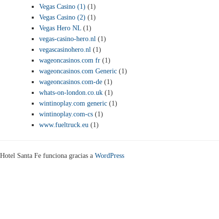
Vegas Casino (1)
(1)
Vegas Casino (2)
(1)
Vegas Hero NL
(1)
vegas-casino-hero.nl
(1)
vegascasinohero.nl
(1)
wageoncasinos.com fr
(1)
wageoncasinos.com Generic
(1)
wageoncasinos.com-de
(1)
whats-on-london.co.uk
(1)
wintinoplay.com generic
(1)
wintinoplay.com-cs
(1)
www.fueltruck.eu
(1)
Hotel Santa Fe funciona gracias a
WordPress