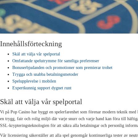
Innehållsförteckning
Skäl att välja vår spelportal
Omfattande spelutrymme för samtliga preferenser
Bonuserbjudanden och promotioner som premierar trohet
Trygga och snabba betalningsmetoder
Spelupplevelse i mobilen
Expertkunnig support dygnet runt
Skäl att välja vår spelportal
Vi på Pop Casino har byggt en spelerfarenhet som förenar modern teknik med klas
en trygg, fair och rolig miljö där varje snurr och varje hand kan föra till häfti
SSL-krypteringsteknologien för att säkra alla betalningar och personlig inform
Vår licensiering säkerställer att alla spel genomgår kontinuerliga tester av neutr