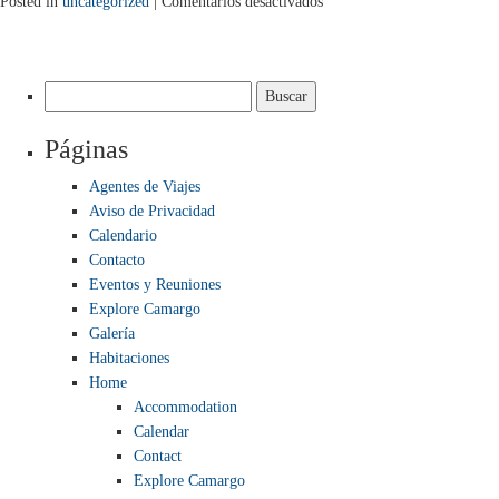
en
Posted in
uncategorized
|
Comentarios desactivados
Pop
Casino
–
Buscar:
Din
ultimata
Páginas
plats
för
Agentes de Viajes
nervkittling
Aviso de Privacidad
och
Calendario
vinster
Contacto
digitalt
Eventos y Reuniones
Explore Camargo
Galería
Habitaciones
Home
Accommodation
Calendar
Contact
Explore Camargo