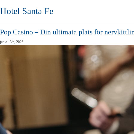
Hotel Santa Fe
Pop Casino – Din ultimata plats för nervkittlin
junio 13th, 2026