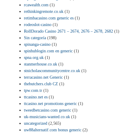
rcawealth.com
(1)
rethinkingremote.co.uk
(1)
retimbacasino.com generic es
(1)
rodeoslot-casino
(1)
RollDorado Casino 2671 – 2674, 2676 – 2678, 2682
(1)
Sin categoría
(198)
spinanga-casino
(1)
spinhublogin.com en generic
(1)
spna.org.uk
(1)
stanmerhouse.co.uk
(1)
stnicholascommunitycentre.co.uk
(1)
terracasino.net Generic
(1)
thebutchers.club CZ
(1)
tpw.com.tr
(1)
ttcasino.net es
(1)
ttcasino.net promotions generic
(1)
tweedbetcasino.com generic
(1)
uk-musicians-wanted.co.uk
(1)
uncategorized
(2,565)
uw88alternatif.com bonus generic
(2)