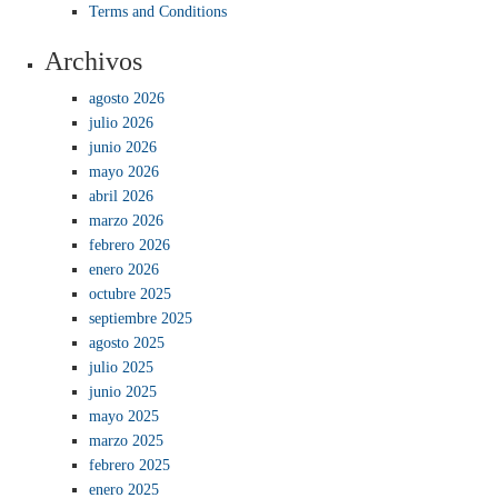
Terms and Conditions
Archivos
agosto 2026
julio 2026
junio 2026
mayo 2026
abril 2026
marzo 2026
febrero 2026
enero 2026
octubre 2025
septiembre 2025
agosto 2025
julio 2025
junio 2025
mayo 2025
marzo 2025
febrero 2025
enero 2025