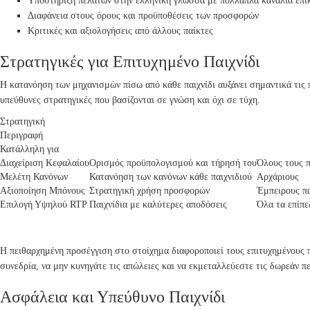
Υποστήριξη πελατών στην ελληνική γλώσσα με πολλαπλά κανάλια επι
Διαφάνεια στους όρους και προϋποθέσεις των προσφορών
Κριτικές και αξιολογήσεις από άλλους παίκτες
Στρατηγικές για Επιτυχημένο Παιχνίδι
Η κατανόηση των μηχανισμών πίσω από κάθε παιχνίδι αυξάνει σημαντικά τις 
υπεύθυνες στρατηγικές που βασίζονται σε γνώση και όχι σε τύχη.
Στρατηγική
Περιγραφή
Κατάλληλη για
Διαχείριση Κεφαλαίου
Ορισμός προϋπολογισμού και τήρησή του
Όλους τους π
Μελέτη Κανόνων
Κατανόηση των κανόνων κάθε παιχνιδιού
Αρχάριους
Αξιοποίηση Μπόνους
Στρατηγική χρήση προσφορών
Έμπειρους πα
Επιλογή Υψηλού RTP
Παιχνίδια με καλύτερες αποδόσεις
Όλα τα επίπε
ΒΑΣΙΚΈΣ ΑΡΧΈΣ ΔΙΑΧΕΊΡΙΣΗΣ
Η πειθαρχημένη προσέγγιση στο στοίχημα διαφοροποιεί τους επιτυχημένους π
συνεδρία, να μην κυνηγάτε τις απώλειες και να εκμεταλλεύεστε τις δωρεάν π
Ασφάλεια και Υπεύθυνο Παιχνίδι