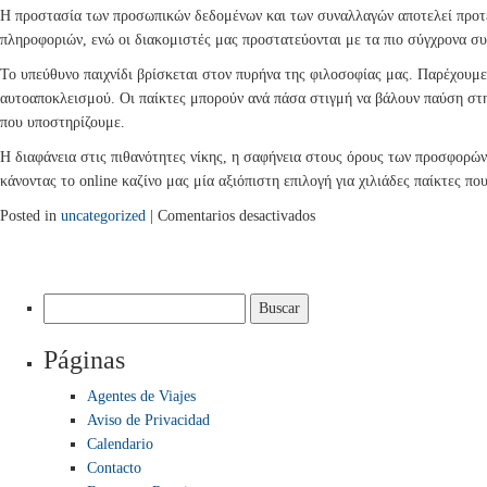
Η προστασία των προσωπικών δεδομένων και των συναλλαγών αποτελεί προτ
πληροφοριών, ενώ οι διακομιστές μας προστατεύονται με τα πιο σύγχρονα σ
Το υπεύθυνο παιχνίδι βρίσκεται στον πυρήνα της φιλοσοφίας μας. Παρέχουμε
αυτοαποκλεισμού. Οι παίκτες μπορούν ανά πάσα στιγμή να βάλουν παύση στ
που υποστηρίζουμε.
Η διαφάνεια στις πιθανότητες νίκης, η σαφήνεια στους όρους των προσφορώ
κάνοντας το online καζίνο μας μία αξιόπιστη επιλογή για χιλιάδες παίκτες π
en
Posted in
uncategorized
|
Comentarios desactivados
Πλήρης
Κατευθυντήριος
για
Buscar:
το
Online
Páginas
Καζίνο:
Όλα
Agentes de Viajes
όσα
Aviso de Privacidad
Χρειάζεται
Calendario
να
Contacto
Γνωρίζετε