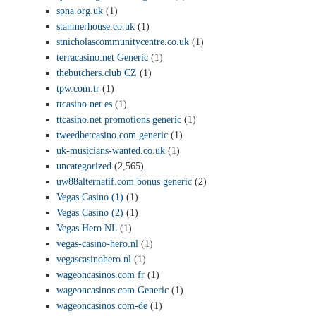
spna.org.uk
(1)
stanmerhouse.co.uk
(1)
stnicholascommunitycentre.co.uk
(1)
terracasino.net Generic
(1)
thebutchers.club CZ
(1)
tpw.com.tr
(1)
ttcasino.net es
(1)
ttcasino.net promotions generic
(1)
tweedbetcasino.com generic
(1)
uk-musicians-wanted.co.uk
(1)
uncategorized
(2,565)
uw88alternatif.com bonus generic
(2)
Vegas Casino (1)
(1)
Vegas Casino (2)
(1)
Vegas Hero NL
(1)
vegas-casino-hero.nl
(1)
vegascasinohero.nl
(1)
wageoncasinos.com fr
(1)
wageoncasinos.com Generic
(1)
wageoncasinos.com-de
(1)