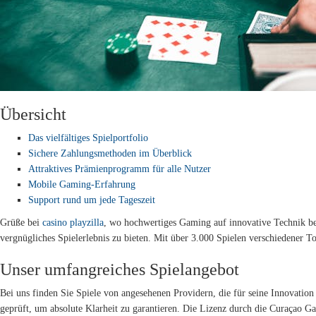
Übersicht
Das vielfältiges Spielportfolio
Sichere Zahlungsmethoden im Überblick
Attraktives Prämienprogramm für alle Nutzer
Mobile Gaming-Erfahrung
Support rund um jede Tageszeit
Grüße bei
casino playzilla
, wo hochwertiges Gaming auf innovative Technik be
vergnügliches Spielerlebnis zu bieten. Mit über 3.000 Spielen verschiedener T
Unser umfangreiches Spielangebot
Bei uns finden Sie Spiele von angesehenen Providern, die für seine Innovation
geprüft, um absolute Klarheit zu garantieren. Die Lizenz durch die Curaçao Gam