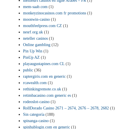
meilleurs casinos en ligne Arabes – FR
(1)
mem-saab.com
(1)
monkeyzinocasinos.com fr promotions
(1)
moonwin-casino
(1)
mouthfeelpress.com CZ
(1)
nesrf.org.uk
(1)
neteller casinos
(1)
Online gambling
(12)
Pin Up Win
(1)
PinUp AZ
(1)
playaugustapines.com CL
(1)
public
(36)
raptergiris.com en generic
(1)
rcawealth.com
(1)
rethinkingremote.co.uk
(1)
retimbacasino.com generic es
(1)
rodeoslot-casino
(1)
RollDorado Casino 2671 – 2674, 2676 – 2678, 2682
(1)
Sin categoría
(188)
spinanga-casino
(1)
spinhublogin.com en generic
(1)