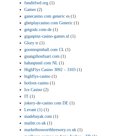
funditfwd.org
(1)
Games
(2)
ganecasino.com generic es
(1)
gbetplaycasino.com Generic
(1)
getgodz.com-de
(1)
gigaspinz-casino-games.nl
(1)
Glory tr
(1)
gooniespinball.com CL
(1)
guangzhoufuari.com
(1)
hahaspinnl.com NL
(1)
HighFlys Casino 3092 – 3103
(1)
highflys-casino
(1)
hotloot-casino
(1)
Ice Casino
(2)
IT
(1)
jokery-de-casino.com DE
(1)
Levant (1)
(1)
madebayak.com
(1)
mailm.co.uk
(1)
marketbosworthbrewery.co.uk
(1)