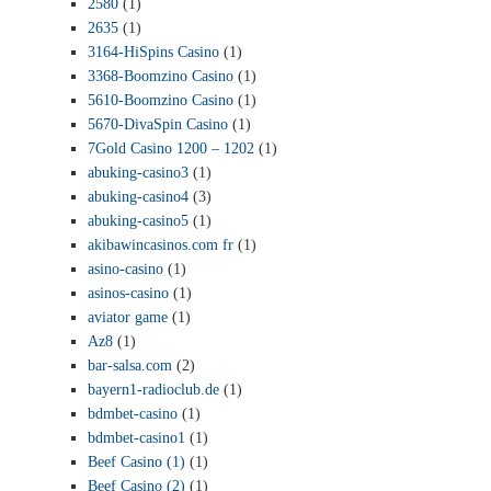
2580
(1)
2635
(1)
3164-HiSpins Casino
(1)
3368-Boomzino Casino
(1)
5610-Boomzino Casino
(1)
5670-DivaSpin Casino
(1)
7Gold Casino 1200 – 1202
(1)
abuking-casino3
(1)
abuking-casino4
(3)
abuking-casino5
(1)
akibawincasinos.com fr
(1)
asino-casino
(1)
asinos-casino
(1)
aviator game
(1)
Az8
(1)
bar-salsa.com
(2)
bayern1-radioclub.de
(1)
bdmbet-casino
(1)
bdmbet-casino1
(1)
Beef Casino (1)
(1)
Beef Casino (2)
(1)