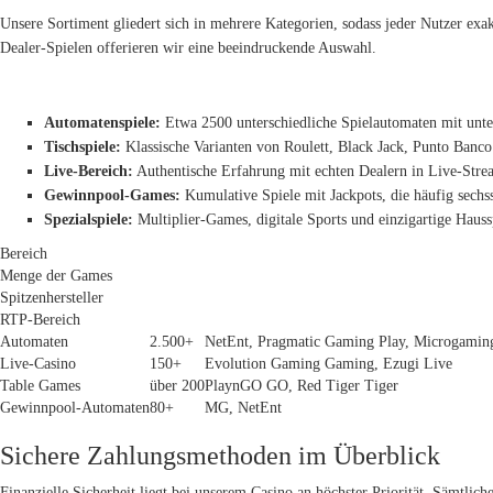
Unsere Sortiment gliedert sich in mehrere Kategorien, sodass jeder Nutzer exak
Dealer-Spielen offerieren wir eine beeindruckende Auswahl.
SEGMENTE UNSERER GAMING-BIBLIOTHEK
Automatenspiele:
Etwa 2500 unterschiedliche Spielautomaten mit unt
Tischspiele:
Klassische Varianten von Roulett, Black Jack, Punto Banco
Live-Bereich:
Authentische Erfahrung mit echten Dealern in Live-Strea
Gewinnpool-Games:
Kumulative Spiele mit Jackpots, die häufig sechss
Spezialspiele:
Multiplier-Games, digitale Sports und einzigartige Hauss
Bereich
Menge der Games
Spitzenhersteller
RTP-Bereich
Automaten
2.500+
NetEnt, Pragmatic Gaming Play, Microgamin
Live-Casino
150+
Evolution Gaming Gaming, Ezugi Live
Table Games
über 200
PlaynGO GO, Red Tiger Tiger
Gewinnpool-Automaten
80+
MG, NetEnt
Sichere Zahlungsmethoden im Überblick
Finanzielle Sicherheit liegt bei unserem Casino an höchster Priorität. Sämtli