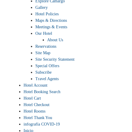
Explore Camargo
Gallery
Hotel Policies
Maps & Directions
Meetings & Events
Our Hotel
About Us
Reservations
Site Map
Site Security Statement
Special Offers
Subscribe
Travel Agents
Hotel Account
Hotel Booking Search
Hotel Cart
Hotel Checkout
Hotel Rooms
Hotel Thank You
infografía COVID-19
Inicio