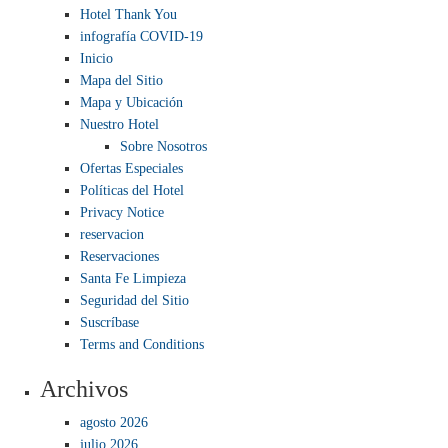
Hotel Thank You
infografía COVID-19
Inicio
Mapa del Sitio
Mapa y Ubicación
Nuestro Hotel
Sobre Nosotros
Ofertas Especiales
Políticas del Hotel
Privacy Notice
reservacion
Reservaciones
Santa Fe Limpieza
Seguridad del Sitio
Suscríbase
Terms and Conditions
Archivos
agosto 2026
julio 2026