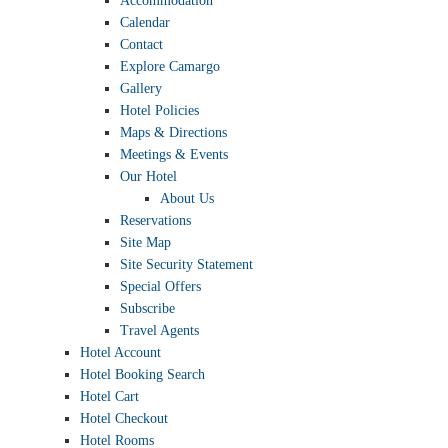
Accommodation
Calendar
Contact
Explore Camargo
Gallery
Hotel Policies
Maps & Directions
Meetings & Events
Our Hotel
About Us
Reservations
Site Map
Site Security Statement
Special Offers
Subscribe
Travel Agents
Hotel Account
Hotel Booking Search
Hotel Cart
Hotel Checkout
Hotel Rooms