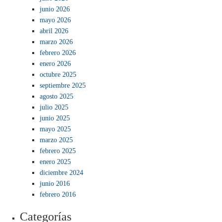
junio 2026
mayo 2026
abril 2026
marzo 2026
febrero 2026
enero 2026
octubre 2025
septiembre 2025
agosto 2025
julio 2025
junio 2025
mayo 2025
marzo 2025
febrero 2025
enero 2025
diciembre 2024
junio 2016
febrero 2016
Categorías