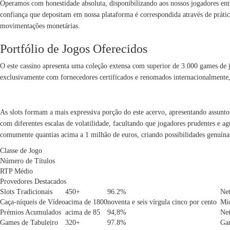
Operamos com honestidade absoluta, disponibilizando aos nossos jogadores entr
confiança que depositam em nossa plataforma é correspondida através de prática
movimentações monetárias.
Portfólio de Jogos Oferecidos
O este cassino apresenta uma coleção extensa com superior de 3.000 games de jo
exclusivamente com fornecedores certificados e renomados internacionalmente,
CAÇA-NÍQUEIS E EQUIPAMENTOS DE VÍDEO POKER
As slots formam a mais expressiva porção do este acervo, apresentando assunto
com diferentes escalas de volatilidade, facultando que jogadores prudentes e 
comumente quantias acima a 1 milhão de euros, criando possibilidades genuínas
Classe de Jogo
Número de Títulos
RTP Médio
Provedores Destacados
Slots Tradicionais
450+
96.2%
Net
Caça-níqueis de Vídeo
acima de 1800
noventa e seis vírgula cinco por cento
Mi
Prémios Acumulados
acima de 85
94,8%
Net
Games de Tabuleiro
320+
97.8%
Ga