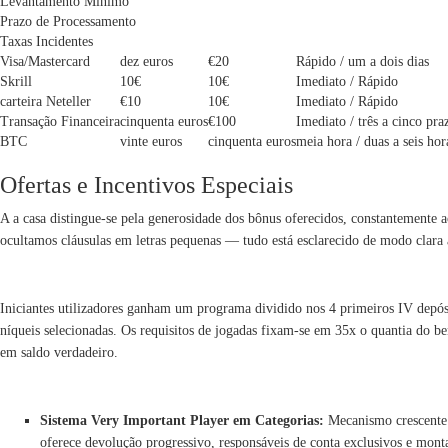
Levantamento Mínimo
Prazo de Processamento
Taxas Incidentes
Visa/Mastercard
dez euros
€20
Rápido / um a dois dias
Skrill
10€
10€
Imediato / Rápido
carteira Neteller
€10
10€
Imediato / Rápido
Transação Financeira
cinquenta euros
€100
Imediato / três a cinco pra
BTC
vinte euros
cinquenta euros
meia hora / duas a seis hor
Ofertas e Incentivos Especiais
A a casa distingue-se pela generosidade dos bônus oferecidos, constantemente 
ocultamos cláusulas em letras pequenas — tudo está esclarecido de modo clara 
PROGRAMA DE BOAS VINDAS
Iniciantes utilizadores ganham um programa dividido nos 4 primeiros IV depós
níqueis selecionadas. Os requisitos de jogadas fixam-se em 35x o quantia do b
em saldo verdadeiro.
RECOMPENSAS PARA UTILIZADORES FREQUENTES
Sistema Very Important Player em Categorias:
Mecanismo crescente c
oferece devolução progressivo, responsáveis de conta exclusivos e mon