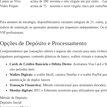
Casino ao Vivo
acima de 180
noventa e oito vírgula um por cento
Ga
Video Póquer
acima de 75
noventa e nove vírgula cinco por cento
Net
JOGOS DE TABULEIRO CONVENCIONAIS
Para amantes de estratégia, disponibilizamos variantes integrais de 21, rolet
índices de restituição ao apostador atestadas por inspetores independentes. Os
VIP profissionais.
Opções de Depósito e Processamento
Compreendemos que transações céleres e seguras são cruciais para uma vivência 
jogadores portugueses, contendo plásticos de banco, wallets virtuais e transaçõe
Cards de Crédito Bancário e Débito Direto:
Aceitamos Visa Card e Ma
oito períodos úteis
Wallets Digitais:
e-wallet Skrill, carteira Neteller e e-wallet PayPal po
autenticação de duplos fatores
Transação Financeira:
Método convencional para montantes elevados, 
Moedas digitais:
BTC e Ethereum acessíveis para utilizadores que privil
Método de Depósito
Depósito Inicial