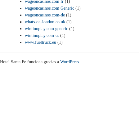
wageoncasinos.com fr
(1)
wageoncasinos.com Generic
(1)
wageoncasinos.com-de
(1)
whats-on-london.co.uk
(1)
wintinoplay.com generic
(1)
wintinoplay.com-cs
(1)
www.fueltruck.eu
(1)
Hotel Santa Fe funciona gracias a
WordPress