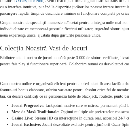
În cadrul
Oscarspin cazino
, avem creat o platformă digitală care să transformă 
cu o interfața intuitivă, punând la dispoziție jucătorilor noastre intrare instant la
parcurgere rapidă, timpi de deschidere minime și funcționare completă pe oric
Grupul noastru de specialiști muncește neîncetat pentru a integra noile mai no
individualizate ce memorează gusturile fiecărui utilizator, sugerând sloturi aju
nouă experiență unică, ajustată după gusturile personale unice.
Colecția Noastră Vast de Jocuri
Biblioteca de-al nostru de jocuri numără peste 3.000 de sloturi verificate, livra
pentru fair play și funcționare superioară. Colaborăm numai cu dezvoltatori care
CATEGORII MULTIPLE PENTRU TOATE ALEGERILE
Gama nostru online e organizată eficient pentru a oferi identificarea facilă a slo
feature-uri bonus elaborate, oferim varietate pentru absolut orice fel de membru.
tău, cu dealeri calificați ce să gestionează table de blackjack, roulette, punto ba
Jocuri Progressive:
Jackpoturi masive care se măresc permanent până la 
Mese de Masă Tradiționale:
Opțiuni multiple ale preferatelor consacrate
Casino Live:
Stream HD cu interacțiune în durată real, accesibil 24/7 c
Jocuri Exclusive:
Jocuri dezvoltate exclusiv pentru jucătorii Oscar Spin