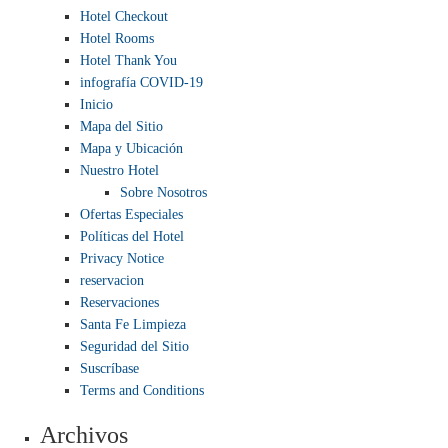
Hotel Checkout
Hotel Rooms
Hotel Thank You
infografía COVID-19
Inicio
Mapa del Sitio
Mapa y Ubicación
Nuestro Hotel
Sobre Nosotros
Ofertas Especiales
Políticas del Hotel
Privacy Notice
reservacion
Reservaciones
Santa Fe Limpieza
Seguridad del Sitio
Suscríbase
Terms and Conditions
Archivos