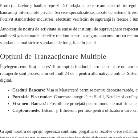
Protecția datelor și banilor reprezintă fundația pe pe care am construit întregu
bancare și informațiile private. Servere specializate securizate de sisteme firew
Potrivit standardelor industriei, efectuăm verificări de siguranță la fiecare 3 lun
Autorizațiile nostru de activitate se emise de instituții de supraveghere respectat
auditează generatoarele de cifre random pentru a asigura outcome-uri cu realme
standardele mai stricte standarde de integritate în jocuri.
Opțiuni de Tranzacționare Multiple
Înțelegem semnificația accesării prompt la fonduri, lucru pentru care noi am i
retragerile sunt procesate în cel mult 24 de h pentru alternativele online. Sistem
digital.
Carduri Bancare:
Visa și Mastercard permise pentru depozite rapide, cu
Portofele Electronice:
Conectare integrală cu Skrill, Neteller și ecoPayz
Virament Bancară:
Posibilitate protejată pentru montante mai ridicate, 
Criptomonede:
Bitcoin și Ethereum permise pentru utilizatorii care să 
ASISTENȚĂ DEVOTED 24/7
Grupul noastră de sprijin operează continuu, pregătită să rezolve orice nelămur