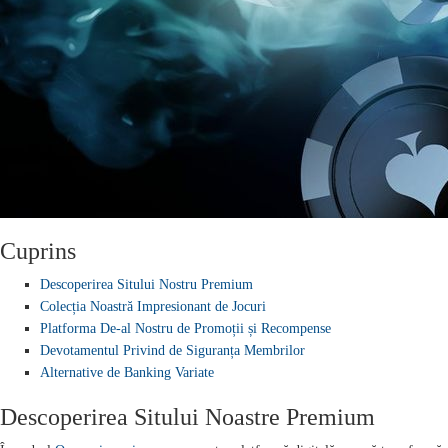
Cuprins
Descoperirea Sitului Nostru Premium
Colecția Noastră Impresionant de Jocuri
Platforma De-al Nostru de Promoții și Recompense
Devotamentul Privind de Siguranța Membrilor
Alternative de Banking Variate
Descoperirea Sitului Noastre Premium