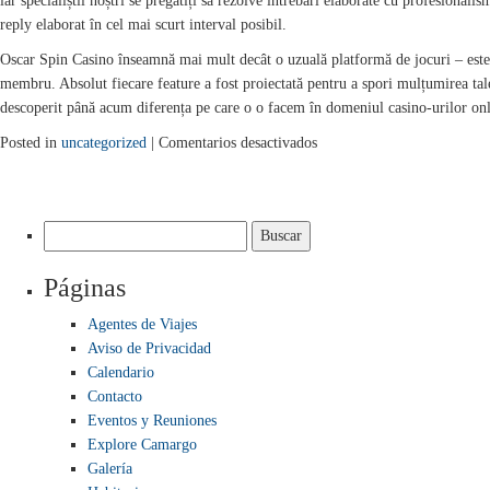
iar specialiștii noștri se pregătiți să rezolve întrebări elaborate cu profesionali
reply elaborat în cel mai scurt interval posibil.
Oscar Spin Casino înseamnă mai mult decât o uzuală platformă de jocuri – este
membru. Absolut fiecare feature a fost proiectată pentru a spori mulțumirea tale,
descoperit până acum diferența pe care o o facem în domeniul casino-urilor on
en
Posted in
uncategorized
|
Comentarios desactivados
Oscar-
ul
Giro
Buscar:
Casino:
Aventura
Páginas
Personală
Exclusivistă
Agentes de Viajes
în
Aviso de Privacidad
Universul
Calendario
Divertismentului
Contacto
de
Eventos y Reuniones
Noroc
Explore Camargo
Online
Galería