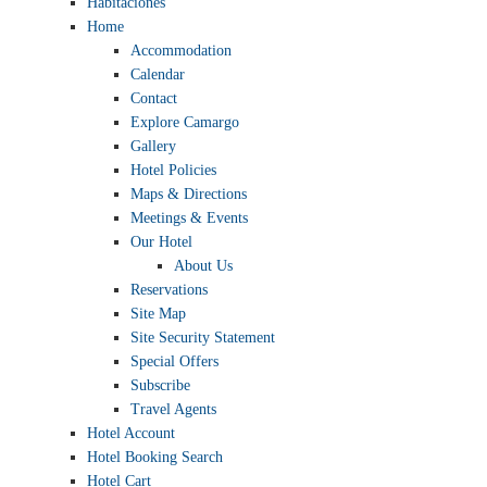
Habitaciones
Home
Accommodation
Calendar
Contact
Explore Camargo
Gallery
Hotel Policies
Maps & Directions
Meetings & Events
Our Hotel
About Us
Reservations
Site Map
Site Security Statement
Special Offers
Subscribe
Travel Agents
Hotel Account
Hotel Booking Search
Hotel Cart