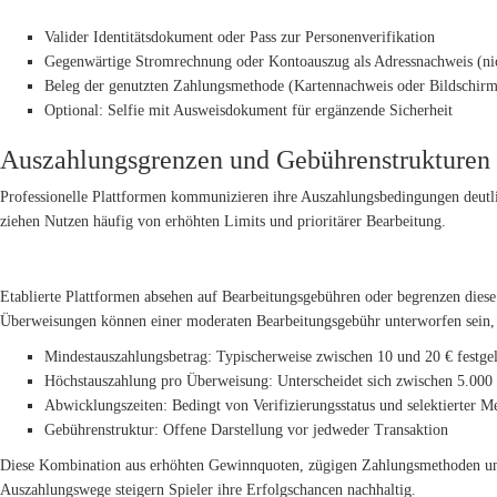
BENÖTIGTE DOKUMENTE
Valider Identitätsdokument oder Pass zur Personenverifikation
Gegenwärtige Stromrechnung oder Kontoauszug als Adressnachweis (nich
Beleg der genutzten Zahlungsmethode (Kartennachweis oder Bildschirm
Optional: Selfie mit Ausweisdokument für ergänzende Sicherheit
Auszahlungsgrenzen und Gebührenstrukturen
Professionelle Plattformen kommunizieren ihre Auszahlungsbedingungen deutl
ziehen Nutzen häufig von erhöhten Limits und prioritärer Bearbeitung.
UNENTGELTLICHE TRANSAKTIONEN
Etablierte Plattformen absehen auf Bearbeitungsgebühren oder begrenzen diese
Überweisungen können einer moderaten Bearbeitungsgebühr unterworfen sein, 
Mindestauszahlungsbetrag: Typischerweise zwischen 10 und 20 € festge
Höchstauszahlung pro Überweisung: Unterscheidet sich zwischen 5.00
Abwicklungszeiten: Bedingt von Verifizierungsstatus und selektierter M
Gebührenstruktur: Offene Darstellung vor jedweder Transaktion
Diese Kombination aus erhöhten Gewinnquoten, zügigen Zahlungsmethoden und 
Auszahlungswege steigern Spieler ihre Erfolgschancen nachhaltig.