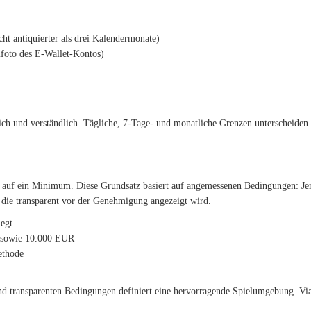
t antiquierter als drei Kalendermonate)
foto des E-Wallet-Kontos)
ich und verständlich. Tägliche, 7-Tage- und monatliche Grenzen unterscheide
 auf ein Minimum. Diese Grundsatz basiert auf angemessenen Bedingungen: Jene
die transparent vor der Genehmigung angezeigt wird.
legt
0 sowie 10.000 EUR
ethode
transparenten Bedingungen definiert eine hervorragende Spielumgebung. Via 