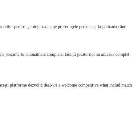
unerilor pentru gaming bazate pe preferințele personale, la perioada când
me prezintă funcționalitate completă, lăsând jucătorilor să acceadă complet
ți, acești platforme dezvoltă deal-uri a welcome competitive what includ match