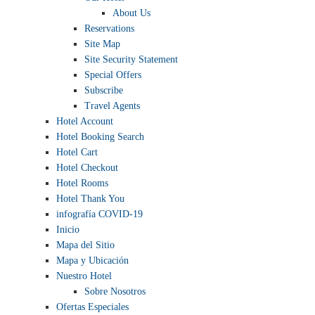
About Us
Reservations
Site Map
Site Security Statement
Special Offers
Subscribe
Travel Agents
Hotel Account
Hotel Booking Search
Hotel Cart
Hotel Checkout
Hotel Rooms
Hotel Thank You
infografía COVID-19
Inicio
Mapa del Sitio
Mapa y Ubicación
Nuestro Hotel
Sobre Nosotros
Ofertas Especiales