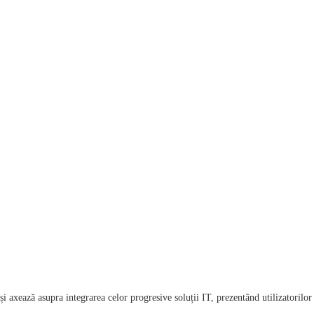
 axează asupra integrarea celor progresive soluții IT, prezentând utilizatorilor