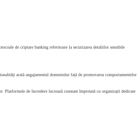
otocoale de criptare banking referitoare la securizarea detaliilor sensibile
ncționalități arată angajamentul domeniului față de promovarea comportamentelor
nilor. Platformele de încredere lucrează constant împreună cu organizații dedicate