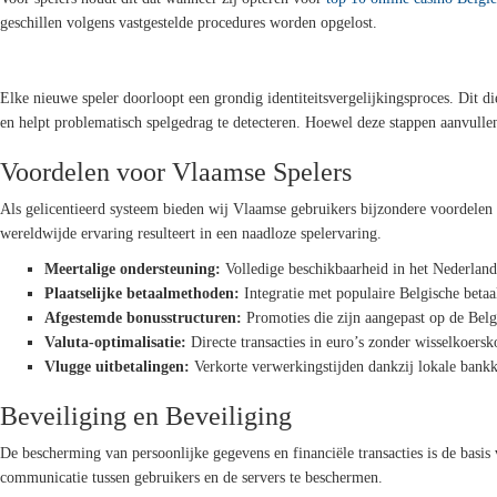
geschillen volgens vastgestelde procedures worden opgelost.
VERIFICATIEVEREISTEN
Elke nieuwe speler doorloopt een grondig identiteitsvergelijkingsproces. Dit d
en helpt problematisch spelgedrag te detecteren. Hoewel deze stappen aanvullen
Voordelen voor Vlaamse Spelers
Als gelicentieerd systeem bieden wij Vlaamse gebruikers bijzondere voordelen 
wereldwijde ervaring resulteert in een naadloze spelervaring.
Meertalige ondersteuning:
Volledige beschikbaarheid in het Nederland
Plaatselijke betaalmethoden:
Integratie met populaire Belgische betaa
Afgestemde bonusstructuren:
Promoties die zijn aangepast op de Belg
Valuta-optimalisatie:
Directe transacties in euro’s zonder wisselkoersk
Vlugge uitbetalingen:
Verkorte verwerkingstijden dankzij lokale bank
Beveiliging en Beveiliging
De bescherming van persoonlijke gegevens en financiële transacties is de basi
communicatie tussen gebruikers en de servers te beschermen.