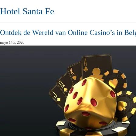
Hotel Santa Fe
Ontdek de Wereld van Online Casino’s in Bel
mayo 14th, 2026