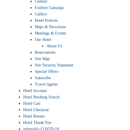
Contact
Explore Camargo
Gallery
Hotel Policies
Maps & Directions
Meetings & Events
Our Hotel
About Us
Reservations
Site Map
Site Security Statement
Special Offers
Subscribe
Travel Agents
Hotel Account
Hotel Booking Search
Hotel Cart
Hotel Checkout
Hotel Rooms
Hotel Thank You
infografía COVID-19