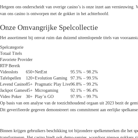
Hetgeen ons onderscheidt van overige casino’s is onze inzet aan vernieuwing. Wi
van ons casino is ontworpen met de gokker in het achterhoofd.
Onze Omvangrijke Spelcollectie
Het assortiment bij omvat ruim dan duizend uiteenlopende titels van vooraans
Spelcategorie
Totaal Titels
Favoriete Provider
RTP Bereik
Videoslots
650+
NetEnt
95.5% – 98.2%
Tafelspellen
120+
Evolution Gaming
97.3% – 99.5%
Levend Casino
85+
Pragmatic Play Live
96.8% – 99.2%
Jackpot Games
45+
Microgaming
92.1% – 96.4%
Video Poker
30+
Play’n GO
97.9% – 99.7%
Op basis van een analyse van de toezichthoudend orgaan uit 2023 bezit de gem
Dit geverifieerde gegeven demonstreert ons commitment aan eerlijke spelkanse
UNIEKE EIGENSCHAPPEN IN ONZE GAMES
Binnen krijgen gebruikers beschikking tot bijzondere spelkenmerken die het s
transformeren. Het casino biedt ook demo-versies, waardoor nieuwe gokkers ris