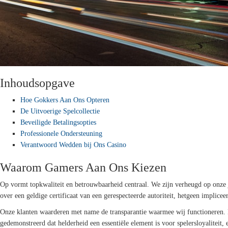
Inhoudsopgave
Hoe Gokkers Aan Ons Opteren
De Uitvoerige Spelcollectie
Beveiligde Betalingsopties
Professionele Ondersteuning
Verantwoord Wedden bij Ons Casino
Waarom Gamers Aan Ons Kiezen
Op vormt topkwaliteit en betrouwbaarheid centraal. We zijn verheugd op onze j
over een geldige certificaat van een gerespecteerde autoriteit, hetgeen implicee
Onze klanten waarderen met name de transparantie waarmee wij functioneren. El
gedemonstreerd dat helderheid een essentiële element is voor spelersloyaliteit,