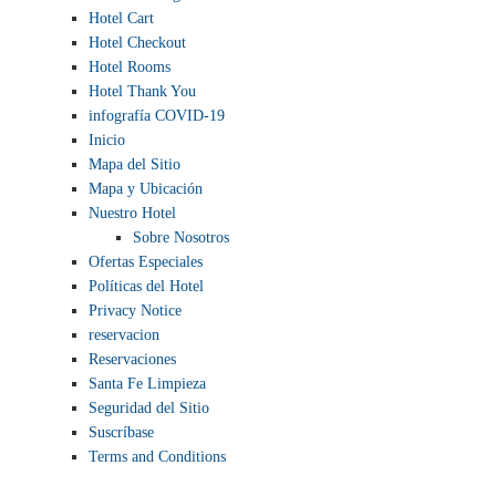
Hotel Cart
Hotel Checkout
Hotel Rooms
Hotel Thank You
infografía COVID-19
Inicio
Mapa del Sitio
Mapa y Ubicación
Nuestro Hotel
Sobre Nosotros
Ofertas Especiales
Políticas del Hotel
Privacy Notice
reservacion
Reservaciones
Santa Fe Limpieza
Seguridad del Sitio
Suscríbase
Terms and Conditions