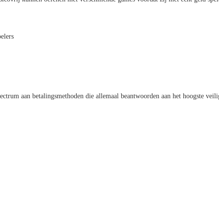
elers
d spectrum aan betalingsmethoden die allemaal beantwoorden aan het hoogste vei