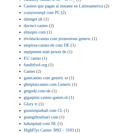
Casinos que pagan al instante en Latinoamerica
(2)
crazytowerpl.com PL
(2)
datinger.uk
(1)
davinci-casino
(2)
elmopio.com
(1)
elvisluckcasino.com promotions generic
(1)
empirea-casino-de.com DE
(1)
equipment-statt-power.de
(1)
EU casino
(1)
funditfwd.org
(1)
Games
(2)
ganecasino.com generic es
(1)
gbetplaycasino.com Generic
(1)
getgodz.com-de
(1)
gigaspinz-casino-games.nl
(1)
Glory tr
(1)
gooniespinball.com CL
(1)
guangzhoufuari.com
(1)
hahaspinnl.com NL
(1)
HighFlys Casino 3092 – 3103
(1)