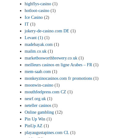
highflys-casino
(1)
hotloot-casino
(1)
Ice Casino
(2)
IT
(1)
jokery-de-casino.com DE
(1)
Levant (1)
(1)
madebayak.com
(1)
mailm.co.uk
(1)
marketbosworthbrewery.co.uk
(1)
meilleurs casinos en ligne Arabes – FR
(1)
mem-saab.com
(1)
monkeyzinocasinos.com fr promotions
(1)
moonwin-casino
(1)
mouthfeelpress.com CZ
(1)
nesrf.org.uk
(1)
neteller casinos
(1)
Online gambling
(12)
Pin Up Win
(1)
PinUp AZ
(1)
playaugustapines.com CL
(1)