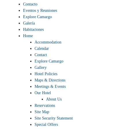
Szerencsejáték
Contacto
Platform
Eventos y Reuniones
Explore Camargo
Galería
Habitaciones
Home
Accommodation
Calendar
Contact
Explore Camargo
Gallery
Hotel Policies
Maps & Directions
Meetings & Events
Our Hotel
About Us
Reservations
Site Map
Site Security Statement
Special Offers