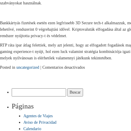
szabványokat használnak.
ELÉRHETŐ BANKI MÓDSZEREK
Bankkártyás fizetések esetén ezen legfrissebb 3D Secure tech-t alkalmazzuk, me
lehetővé, rendszerint 0 végrehajtási idővel. Kriptovaluták elfogadása által az 
rendszer nyújtotta privacy-t és védelmet.
RTP ráta ipar átlag felettiek, mely azt jelenti, hogy az elfogadott fogadások m
gaming experience-t nyújt, hol ezen luck valamint stratégia kombinációja igaz
melyek nyilvánosan is elérhetőek valamennyi játékunk tekintetében.
en
Posted in
uncategorized
|
Comentarios desactivados
NV
Casino
–
Buscar:
Komplett
Lefedettségű
Páginas
Gaming
Élmény
Agentes de Viajes
és
Aviso de Privacidad
Professzionális
Calendario