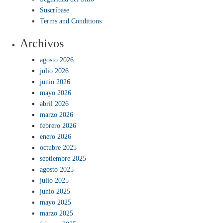
Suscríbase
Terms and Conditions
Archivos
agosto 2026
julio 2026
junio 2026
mayo 2026
abril 2026
marzo 2026
febrero 2026
enero 2026
octubre 2025
septiembre 2025
agosto 2025
julio 2025
junio 2025
mayo 2025
marzo 2025