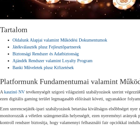
Tartalom
Oldalunk Alapjai valamint Működési Dokumentumok
Játékválaszték plusz Fejlesztőpartnerek
Biztonsági Rendszer és Adatbiztonság
Ajándék Rendszer valamint Loyalty Program
Banki Műveletek plusz Kifizetések
Platformunk Fundamentumai valamint Működ
A
kaszinó NV
tevékenységét szigorú világszintű szabályozások szerint végezzü
ezen digitális gaming terület legmagasabb előírásait követi, ugyanakkor folya
Ezen szerencsejáték-ipari szabályozások betartása kiváltságos elsőbbséget nyer 
monitorozzák a véletlen számgenerálás helyességét, ezen nyereményi arányok p
kontroll rendszer biztosítja, hogy valamennyi felhasználó fair opciókkal indulh
TECHNOLÓGIAI RENDSZER