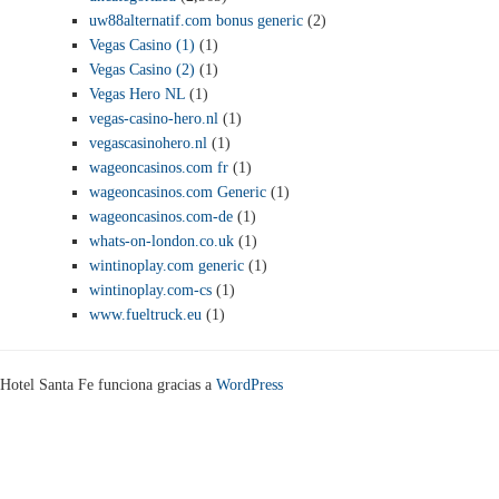
uw88alternatif.com bonus generic
(2)
Vegas Casino (1)
(1)
Vegas Casino (2)
(1)
Vegas Hero NL
(1)
vegas-casino-hero.nl
(1)
vegascasinohero.nl
(1)
wageoncasinos.com fr
(1)
wageoncasinos.com Generic
(1)
wageoncasinos.com-de
(1)
whats-on-london.co.uk
(1)
wintinoplay.com generic
(1)
wintinoplay.com-cs
(1)
www.fueltruck.eu
(1)
Hotel Santa Fe funciona gracias a
WordPress