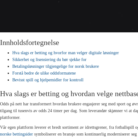
Innholdsfortegnelse
Hva slags er betting og hvorfor man velger digitale løsninger
Sikkerhet og lisensiering du bør sjekke for
Betalingsløsninger tilgjengelige for norsk brukere
Forstå bedre de ulike oddsformatene
Bevisst spill og hjelpemidler for kontroll
Hva slags er betting og hvordan velge nettbase
Odds på nett har transformert hvordan brukere engasjerer seg med sport og øvrig
tilgang til tusenvis av odds 24 timer per dag. Som leverandør skjønner vi at dag
plattformer.
Vår egen plattform leverer et bredt sortiment av idrettsgrener, fra fotballspill o
norske bettingsider
symboliserer en bransje som kontinuerlig moderniserer seg med