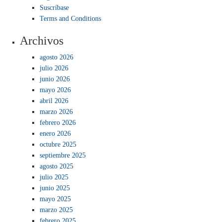
Suscríbase
Terms and Conditions
Archivos
agosto 2026
julio 2026
junio 2026
mayo 2026
abril 2026
marzo 2026
febrero 2026
enero 2026
octubre 2025
septiembre 2025
agosto 2025
julio 2025
junio 2025
mayo 2025
marzo 2025
febrero 2025