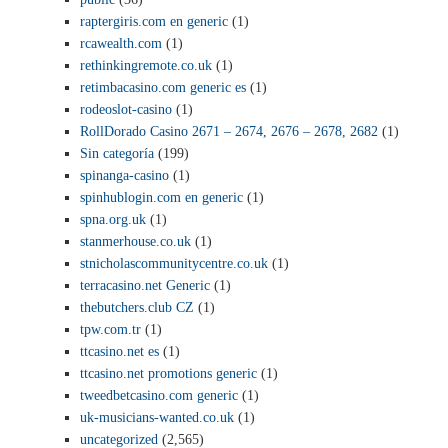
raptergiris.com en generic
(1)
rcawealth.com
(1)
rethinkingremote.co.uk
(1)
retimbacasino.com generic es
(1)
rodeoslot-casino
(1)
RollDorado Casino 2671 – 2674, 2676 – 2678, 2682
(1)
Sin categoría
(199)
spinanga-casino
(1)
spinhublogin.com en generic
(1)
spna.org.uk
(1)
stanmerhouse.co.uk
(1)
stnicholascommunitycentre.co.uk
(1)
terracasino.net Generic
(1)
thebutchers.club CZ
(1)
tpw.com.tr
(1)
ttcasino.net es
(1)
ttcasino.net promotions generic
(1)
tweedbetcasino.com generic
(1)
uk-musicians-wanted.co.uk
(1)
uncategorized
(2,565)