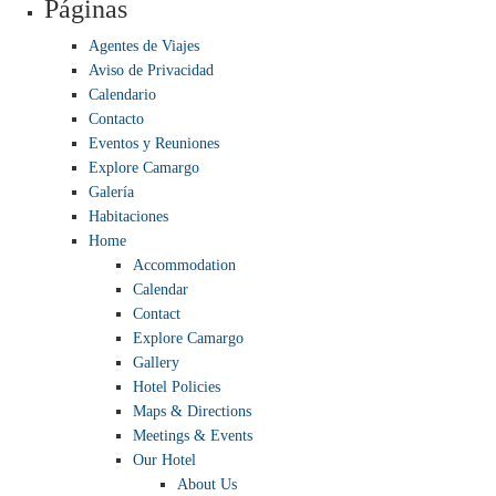
Páginas
Ψυχαγωγίας
η
Agentes de Viajes
οποία
Aviso de Privacidad
διακρίνεται
Calendario
Contacto
Eventos y Reuniones
Explore Camargo
Galería
Habitaciones
Home
Accommodation
Calendar
Contact
Explore Camargo
Gallery
Hotel Policies
Maps & Directions
Meetings & Events
Our Hotel
About Us