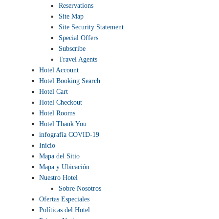
Reservations
Site Map
Site Security Statement
Special Offers
Subscribe
Travel Agents
Hotel Account
Hotel Booking Search
Hotel Cart
Hotel Checkout
Hotel Rooms
Hotel Thank You
infografía COVID-19
Inicio
Mapa del Sitio
Mapa y Ubicación
Nuestro Hotel
Sobre Nosotros
Ofertas Especiales
Políticas del Hotel