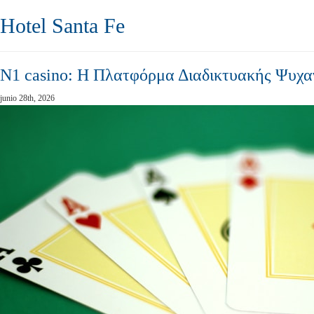
Hotel Santa Fe
N1 casino: Η Πλατφόρμα Διαδικτυακής Ψυχαγ
junio 28th, 2026