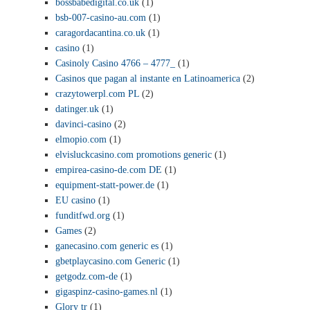
bossbabedigital.co.uk
(1)
bsb-007-casino-au.com
(1)
caragordacantina.co.uk
(1)
casino
(1)
Casinoly Casino 4766 – 4777_
(1)
Casinos que pagan al instante en Latinoamerica
(2)
crazytowerpl.com PL
(2)
datinger.uk
(1)
davinci-casino
(2)
elmopio.com
(1)
elvisluckcasino.com promotions generic
(1)
empirea-casino-de.com DE
(1)
equipment-statt-power.de
(1)
EU casino
(1)
funditfwd.org
(1)
Games
(2)
ganecasino.com generic es
(1)
gbetplaycasino.com Generic
(1)
getgodz.com-de
(1)
gigaspinz-casino-games.nl
(1)
Glory tr
(1)