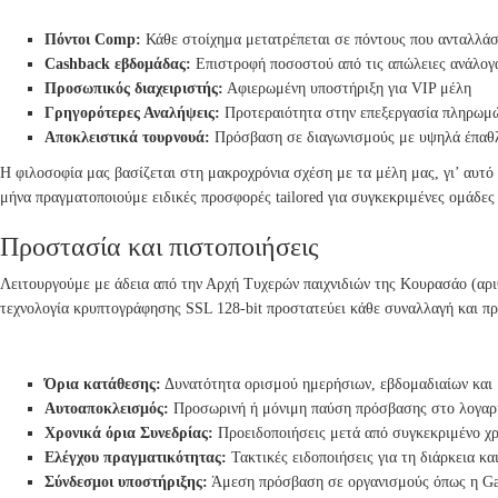
ΒΑΣΙΚΆ ΧΑΡΑΚΤΗΡΙΣΤΙΚΆ ΤΟΥ ΣΥΣΤΉΜΑΤΟΣ LOYALTY
Πόντοι Comp:
Κάθε στοίχημα μετατρέπεται σε πόντους που ανταλλάσ
Cashback εβδομάδας:
Επιστροφή ποσοστού από τις απώλειες ανάλογ
Προσωπικός διαχειριστής:
Αφιερωμένη υποστήριξη για VIP μέλη
Γρηγορότερες Αναλήψεις:
Προτεραιότητα στην επεξεργασία πληρωμ
Αποκλειστικά τουρνουά:
Πρόσβαση σε διαγωνισμούς με υψηλά έπαθ
Η φιλοσοφία μας βασίζεται στη μακροχρόνια σχέση με τα μέλη μας, γι’ αυτό
μήνα πραγματοποιούμε ειδικές προσφορές tailored για συγκεκριμένες ομάδες 
Προστασία και πιστοποιήσεις
Λειτουργούμε με άδεια από την Αρχή Τυχερών παιχνιδιών της Κουρασάο (αριθ
τεχνολογία κρυπτογράφησης SSL 128-bit προστατεύει κάθε συναλλαγή και πρ
ΜΈΤΡΑ ΥΠΕΎΘΥΝΟΥ ΠΑΙΧΝΙΔΙΟΎ
Όρια κατάθεσης:
Δυνατότητα ορισμού ημερήσιων, εβδομαδιαίων και 
Αυτοαποκλεισμός:
Προσωρινή ή μόνιμη παύση πρόσβασης στο λογαρ
Χρονικά όρια Συνεδρίας:
Προειδοποιήσεις μετά από συγκεκριμένο χρ
Ελέγχου πραγματικότητας:
Τακτικές ειδοποιήσεις για τη διάρκεια κ
Σύνδεσμοι υποστήριξης:
Άμεση πρόσβαση σε οργανισμούς όπως η Ga