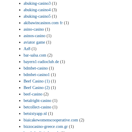
abuking-casino3
(1)
abuking-casino4
(3)
abuking-casino5
(1)
akibawincasinos.com fr
(1)
asino-casino
(1)
asinos-casino
(1)
aviator game
(1)
Az8
(1)
bar-salsa.com
(2)
bayern1-radioclub.de
(1)
bdmbet-casino
(1)
bdmbet-casino1
(1)
Beef Casino (1)
(1)
Beef Casino (2)
(1)
beef-casino
(2)
betalright-casino
(1)
betcollect-casino
(1)
betsixtyapp.nl
(1)
biaicakewomenscooperative.com
(2)
bizzocasino-greece.com.gr
(1)