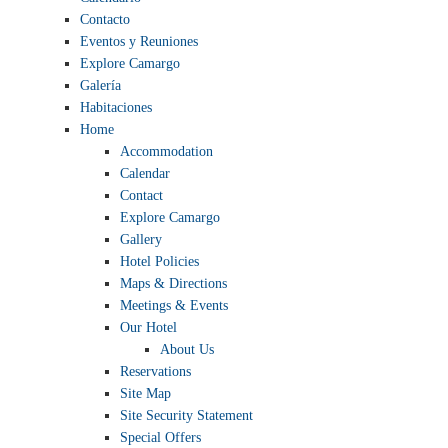
Contacto
Eventos y Reuniones
Explore Camargo
Galería
Habitaciones
Home
Accommodation
Calendar
Contact
Explore Camargo
Gallery
Hotel Policies
Maps & Directions
Meetings & Events
Our Hotel
About Us
Reservations
Site Map
Site Security Statement
Special Offers