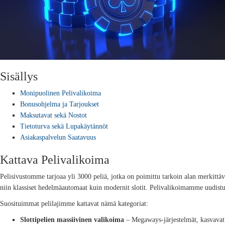
Sisällys
Monipuolinen Pelivalikoima
Bonusohjelma ja Tarjoukset
Maksutavat sekä Nostot
Tietoturva sekä Lupakäytännöt
Asiakaspalvelun Saatavuus
Kattava Pelivalikoima
Pelisivustomme tarjoaa yli 3000 peliä, jotka on poimittu tarkoin alan merkittäv
niin klassiset hedelmäautomaat kuin modernit slotit. Pelivalikoimamme uudistuu
Suosituimmat pelilajimme kattavat nämä kategoriat:
Slottipelien massiivinen valikoima
– Megaways-järjestelmät, kasvavat 