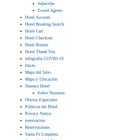
Subscribe
Travel Agents
Hotel Account
Hotel Booking Search
Hotel Cart
Hotel Checkout
Hotel Rooms
Hotel Thank You
infografía COVID-19
Inicio
Mapa del Sitio
Mapa y Ubicación
Nuestro Hotel
Sobre Nosotros
Ofertas Especiales
Políticas del Hotel
Privacy Notice
reservacion
Reservaciones
Santa Fe Limpieza