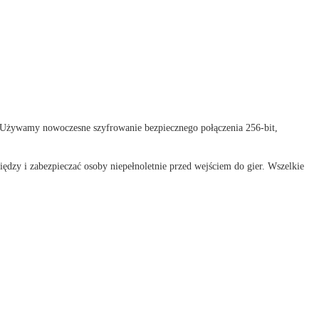
E. Używamy nowoczesne szyfrowanie bezpiecznego połączenia 256-bit,
dzy i zabezpieczać osoby niepełnoletnie przed wejściem do gier. Wszelkie