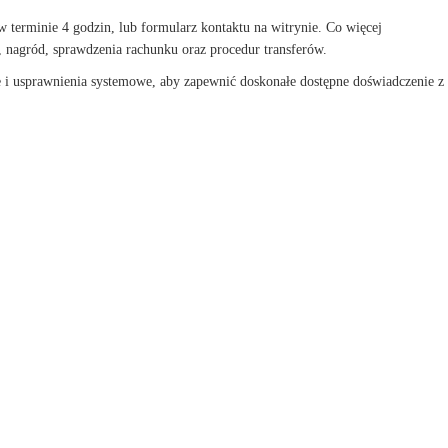
 w terminie 4 godzin, lub formularz kontaktu na witrynie. Co więcej
, nagród, sprawdzenia rachunku oraz procedur transferów.
je i usprawnienia systemowe, aby zapewnić doskonałe dostępne doświadczenie z