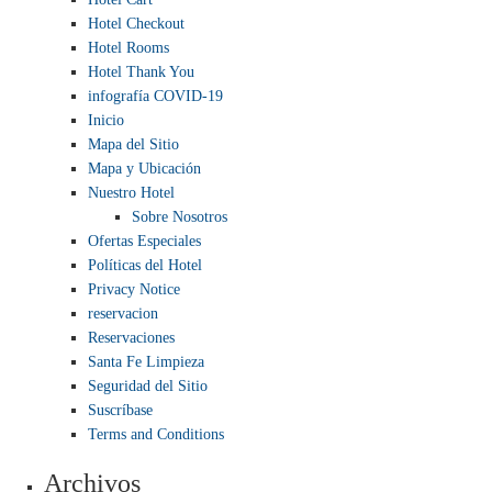
Hotel Checkout
Hotel Rooms
Hotel Thank You
infografía COVID-19
Inicio
Mapa del Sitio
Mapa y Ubicación
Nuestro Hotel
Sobre Nosotros
Ofertas Especiales
Políticas del Hotel
Privacy Notice
reservacion
Reservaciones
Santa Fe Limpieza
Seguridad del Sitio
Suscríbase
Terms and Conditions
Archivos