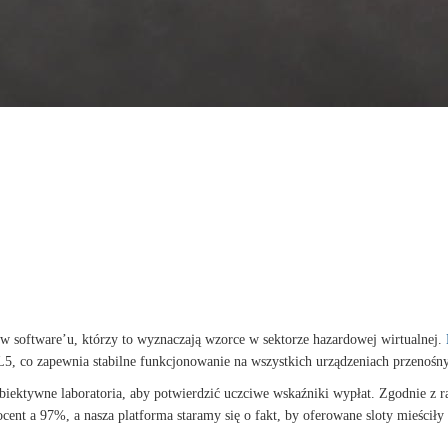
 software’u, którzy to wyznaczają wzorce w sektorze hazardowej wirtualnej.
5, co zapewnia stabilne funkcjonowanie na wszystkich urządzeniach przenośn
obiektywne laboratoria, aby potwierdzić uczciwe wskaźniki wypłat. Zgodnie z 
rocent a 97%, a nasza platforma staramy się o fakt, by oferowane sloty mieści