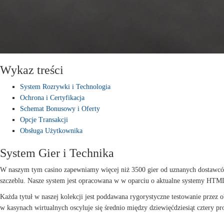
Wykaz treści
System Rozrywki i Technologia
Ochrona i Certyfikacja
Schemat Bonusowy i Oferty
Opcje Transakcji
Obsługa Użytkownika
System Gier i Technika
W naszym tym casino zapewniamy więcej niż 3500 gier od uznanych dostawców
szczeblu. Nasze system jest opracowana w w oparciu o aktualne systemy HTML
Każda tytuł w naszej kolekcji jest poddawana rygorystyczne testowanie przez 
w kasynach wirtualnych oscyluje się średnio między dziewięćdziesiąt cztery p