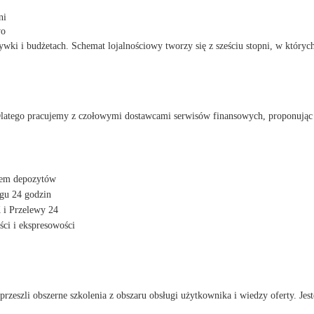
ni
wo
ki i budżetach. Schemat lojalnościowy tworzy się z sześciu stopni, w których 
latego pracujemy z czołowymi dostawcami serwisów finansowych, proponując s
iem depozytów
ągu 24 godzin
 i Przelewy 24
ci i ekspresowości
 przeszli obszerne szkolenia z obszaru obsługi użytkownika i wiedzy oferty. Je