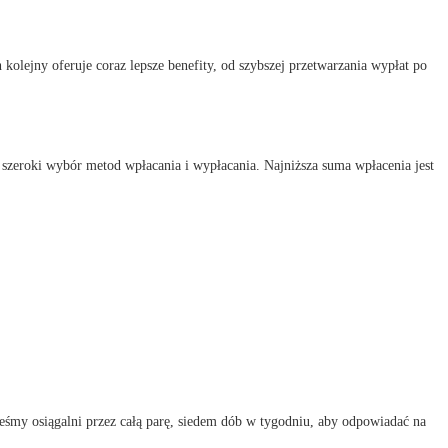
kolejny oferuje coraz lepsze benefity, od szybszej przetwarzania wypłat po
zeroki wybór metod wpłacania i wypłacania. Najniższa suma wpłacenia jest
steśmy osiągalni przez całą parę, siedem dób w tygodniu, aby odpowiadać na