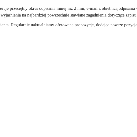
eruje przeciętny okres odpisania mniej niż 2 min, e-mail z obietnicą odpisania
 wyjaśnienia na najbardziej powszechnie stawiane zagadnienia dotyczące zapisu
 klienta. Regularnie uaktualniamy oferowaną propozycję, dodając nowsze pozyc