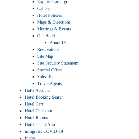
Explore Camargo
Gallery
Hotel Policies
Maps & Directions
Meetings & Events
Our Hotel
About Us
Reservations
Site Map
Site Security Statement
Special Offers
Subscribe
Travel Agents
Hotel Account
Hotel Booking Search
Hotel Cart
Hotel Checkout
Hotel Rooms
Hotel Thank You
infografía COVID-19
Inicio