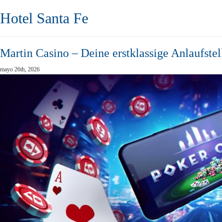
Hotel Santa Fe
Martin Casino – Deine erstklassige Anlaufstel
mayo 26th, 2026