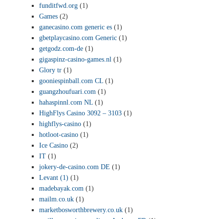
funditfwd.org
(1)
Games
(2)
ganecasino.com generic es
(1)
gbetplaycasino.com Generic
(1)
getgodz.com-de
(1)
gigaspinz-casino-games.nl
(1)
Glory tr
(1)
gooniespinball.com CL
(1)
guangzhoufuari.com
(1)
hahaspinnl.com NL
(1)
HighFlys Casino 3092 – 3103
(1)
highflys-casino
(1)
hotloot-casino
(1)
Ice Casino
(2)
IT
(1)
jokery-de-casino.com DE
(1)
Levant (1)
(1)
madebayak.com
(1)
mailm.co.uk
(1)
marketbosworthbrewery.co.uk
(1)