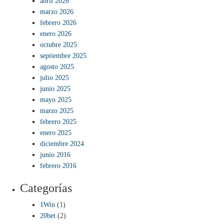
abril 2026
marzo 2026
febrero 2026
enero 2026
octubre 2025
septiembre 2025
agosto 2025
julio 2025
junio 2025
mayo 2025
marzo 2025
febrero 2025
enero 2025
diciembre 2024
junio 2016
febrero 2016
Categorías
1Win
(1)
20bet
(2)