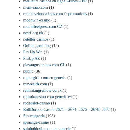
meilleurs casinos en ligne Arabes – FR
(1)
mem-saab.com
(1)
monkeyzinocasinos.com fr promotions
(1)
moonwin-casino
(1)
mouthfeelpress.com CZ
(1)
nesrf.org.uk
(1)
neteller casinos
(1)
Online gambling
(12)
Pin Up Win
(1)
PinUp AZ
(1)
playaugustapines.com CL
(1)
public
(36)
raptergiris.com en generic
(1)
rcawealth.com
(1)
rethinkingremote.co.uk
(1)
retimbacasino.com generic es
(1)
rodeoslot-casino
(1)
RollDorado Casino 2671 – 2674, 2676 – 2678, 2682
(1)
Sin categoría
(198)
spinanga-casino
(1)
spinhublogin.com en generic
(1)