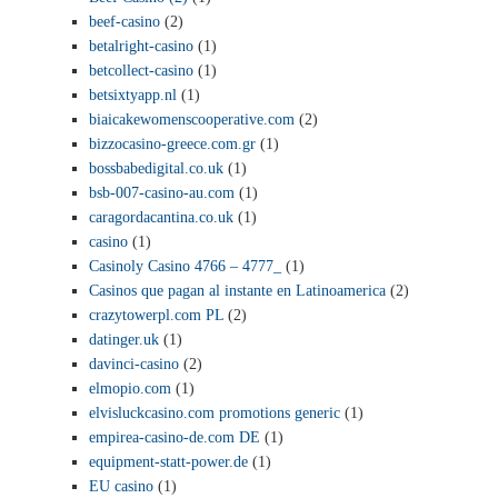
beef-casino
(2)
betalright-casino
(1)
betcollect-casino
(1)
betsixtyapp.nl
(1)
biaicakewomenscooperative.com
(2)
bizzocasino-greece.com.gr
(1)
bossbabedigital.co.uk
(1)
bsb-007-casino-au.com
(1)
caragordacantina.co.uk
(1)
casino
(1)
Casinoly Casino 4766 – 4777_
(1)
Casinos que pagan al instante en Latinoamerica
(2)
crazytowerpl.com PL
(2)
datinger.uk
(1)
davinci-casino
(2)
elmopio.com
(1)
elvisluckcasino.com promotions generic
(1)
empirea-casino-de.com DE
(1)
equipment-statt-power.de
(1)
EU casino
(1)