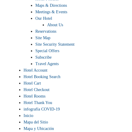
Maps & Directions
Meetings & Events
Our Hotel
About Us
Reservations
Site Map
Site Security Statement
Special Offers
Subscribe
Travel Agents
Hotel Account
Hotel Booking Search
Hotel Cart
Hotel Checkout
Hotel Rooms
Hotel Thank You
infografía COVID-19
Inicio
Mapa del Sitio
Mapa y Ubicación