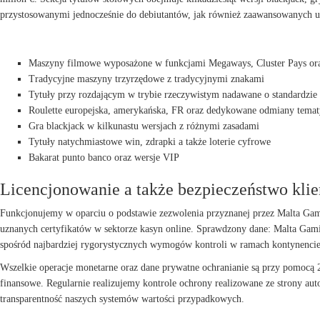
przystosowanymi jednocześnie do debiutantów, jak również zaawansowanych 
RODZAJE OBECNYCH ROZGRYWEK W RAMACH WITRYNIE
Maszyny filmowe wyposażone w funkcjami Megaways, Cluster Pays o
Tradycyjne maszyny trzyrzędowe z tradycyjnymi znakami
Tytuły przy rozdającym w trybie rzeczywistym nadawane o standardzi
Roulette europejska, amerykańska, FR oraz dedykowane odmiany tema
Gra blackjack w kilkunastu wersjach z różnymi zasadami
Tytuły natychmiastowe win, zdrapki a także loterie cyfrowe
Bakarat punto banco oraz wersje VIP
Licencjonowanie a także bezpieczeństwo kli
Funkcjonujemy w oparciu o podstawie zezwolenia przyznanej przez Malta G
uznanych certyfikatów w sektorze kasyn online. Sprawdzony dane: Malta Gamin
spośród najbardziej rygorystycznych wymogów kontroli w ramach kontynencie
Wszelkie operacje monetarne oraz dane prywatne ochranianie są przy pomocą 
finansowe. Regularnie realizujemy kontrole ochrony realizowane ze strony a
transparentność naszych systemów wartości przypadkowych.