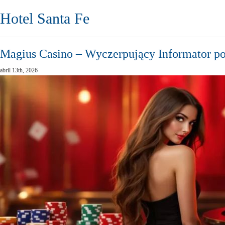
Hotel Santa Fe
Magius Casino – Wyczerpujący Informator p
abril 13th, 2026