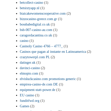
betcollect-casino
(1)
betsixtyapp.nl
(1)
biaicakewomenscooperative.com
(2)
bizzocasino-greece.com.gr
(1)
bossbabedigital.co.uk
(1)
bsb-007-casino-au.com
(1)
caragordacantina.co.uk
(1)
casino
(1)
Casinoly Casino 4766 – 4777_
(1)
Casinos que pagan al instante en Latinoamerica
(2)
crazytowerpl.com PL
(2)
datinger.uk
(1)
davinci-casino
(2)
elmopio.com
(1)
elvisluckcasino.com promotions generic
(1)
empirea-casino-de.com DE
(1)
equipment-statt-power.de
(1)
EU casino
(1)
funditfwd.org
(1)
Games
(2)