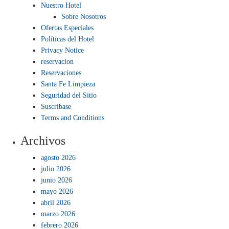
Nuestro Hotel
Sobre Nosotros
Ofertas Especiales
Políticas del Hotel
Privacy Notice
reservacion
Reservaciones
Santa Fe Limpieza
Seguridad del Sitio
Suscríbase
Terms and Conditions
Archivos
agosto 2026
julio 2026
junio 2026
mayo 2026
abril 2026
marzo 2026
febrero 2026