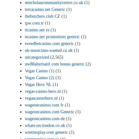
stnicholascommunitycentre.co.uk
(1)
terracasino.net Generic
(1)
thebutchers.club CZ
(1)
tpw.com.tr
(1)
ttcasino.net es
(1)
ttcasino.net promotions generic
(1)
tweedbetcasino.com generic
(1)
uk-musicians-wanted.co.uk
(1)
uncategorized
(2,565)
uw88alternatif.com bonus generic
(2)
Vegas Casino (1)
(1)
Vegas Casino (2)
(1)
Vegas Hero NL
(1)
vegas-casino-hero.nl
(1)
vegascasinohero.nl
(1)
wageoncasinos.com fr
(1)
wageoncasinos.com Generic
(1)
wageoncasinos.com-de
(1)
whats-on-london.co.uk
(1)
wintinoplay.com generic
(1)