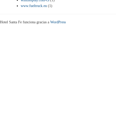
wintinoplay.com-cs
(1)
www.fueltruck.eu
(1)
Hotel Santa Fe funciona gracias a
WordPress