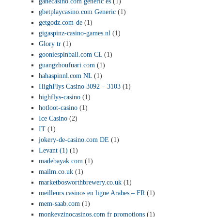
ganecasino.com generic es
(1)
gbetplaycasino.com Generic
(1)
getgodz.com-de
(1)
gigaspinz-casino-games.nl
(1)
Glory tr
(1)
gooniespinball.com CL
(1)
guangzhoufuari.com
(1)
hahaspinnl.com NL
(1)
HighFlys Casino 3092 – 3103
(1)
highflys-casino
(1)
hotloot-casino
(1)
Ice Casino
(2)
IT
(1)
jokery-de-casino.com DE
(1)
Levant (1)
(1)
madebayak.com
(1)
mailm.co.uk
(1)
marketbosworthbrewery.co.uk
(1)
meilleurs casinos en ligne Arabes – FR
(1)
mem-saab.com
(1)
monkeyzinocasinos.com fr promotions
(1)