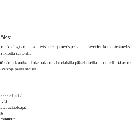
öksi
en teknologisen innovatiivisuuden ja myös pelaajien toiveiden laajan tietämyks
 ikisellä sektorilla.
män pelaamisen kokemuksen kaikenlaisilla päätelaitteilla ilman erillistä asen
 katkoja pelisessioissa.
2000 eri peliä
äivää
ietyt aukioloajat
5%
 minuutin