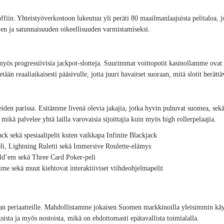
fiin. Yhteistyöverkostoon lukeutuu yli peräti 80 maailmanlaajuista pelitaloa, jo
jen ja satunnaisuuden oikeellisuuden varmistamiseksi.
myös progressiivisia jackpot-slotteja. Suurimmat voittopotit kasinollamme ovat y
än reaaliaikaisesti pääsivulle, jotta juuri havaitset suoraan, mitä slotit herätt
den parissa. Esitämme livenä olevia jakajia, jotka hyvin puhuvat suomea, sekä p
 mikä palvelee yhtä lailla varovaisia sijoittajia kuin myös high rollerpelaajia.
k sekä spesiaalipelit kuten vaikkapa Infinite Blackjack
eli, Lightning Ruletti sekä Immersive Roulette-elämys
d’em sekä Three Card Poker-peli
 sekä muut kiehtovat interaktiiviset viihdeohjelmapelit
van periaatteille. Mahdollistamme jokaisen Suomen markkinoilla yleisimmin käy
ista ja myös nostoista, mikä on ehdottomasti epätavallista toimialalla.