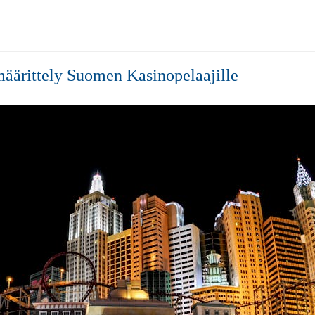
ärittely Suomen Kasinopelaajille