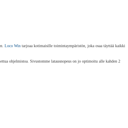
en.
Loco Win
tarjoaa kotimaisille toimintaympäristön, joka osaa täyttää kaikki
nettua ohjelmistoa. Sivustomme latausnopeus on jo optimoitu alle kahden 2