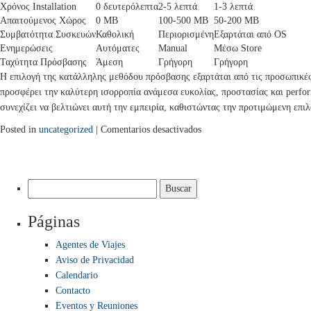
Χρόνος Installation
0 δευτερόλεπτα
2-5 λεπτά
1-3 λεπτά
Απαιτούμενος Χώρος
0 MB
100-500 MB
50-200 MB
Συμβατότητα Συσκευών
Καθολική
Περιορισμένη
Εξαρτάται από OS
Ενημερώσεις
Αυτόματες
Manual
Μέσω Store
Ταχύτητα Πρόσβασης
Άμεση
Γρήγορη
Γρήγορη
Η επιλογή της κατάλληλης μεθόδου πρόσβασης εξαρτάται από τις προσωπικές
προσφέρει την καλύτερη ισορροπία ανάμεσα ευκολίας, προστασίας και perfor
συνεχίζει να βελτιώνει αυτή την εμπειρία, καθιστώντας την προτιμώμενη επι
en
Posted in
uncategorized
|
Comentarios desactivados
Καζίνο
Online
με
Buscar:
Απευθείας
Συνδεση:
Páginas
Η
Νέα
Agentes de Viajes
Περίοδος
Aviso de Privacidad
της
Calendario
Διαδικτυακής
Contacto
Ψυχαγωγίας
Eventos y Reuniones