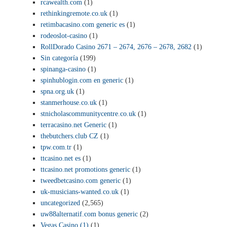
rcawealth.com
(1)
rethinkingremote.co.uk
(1)
retimbacasino.com generic es
(1)
rodeoslot-casino
(1)
RollDorado Casino 2671 – 2674, 2676 – 2678, 2682
(1)
Sin categoría
(199)
spinanga-casino
(1)
spinhublogin.com en generic
(1)
spna.org.uk
(1)
stanmerhouse.co.uk
(1)
stnicholascommunitycentre.co.uk
(1)
terracasino.net Generic
(1)
thebutchers.club CZ
(1)
tpw.com.tr
(1)
ttcasino.net es
(1)
ttcasino.net promotions generic
(1)
tweedbetcasino.com generic
(1)
uk-musicians-wanted.co.uk
(1)
uncategorized
(2,565)
uw88alternatif.com bonus generic
(2)
Vegas Casino (1)
(1)