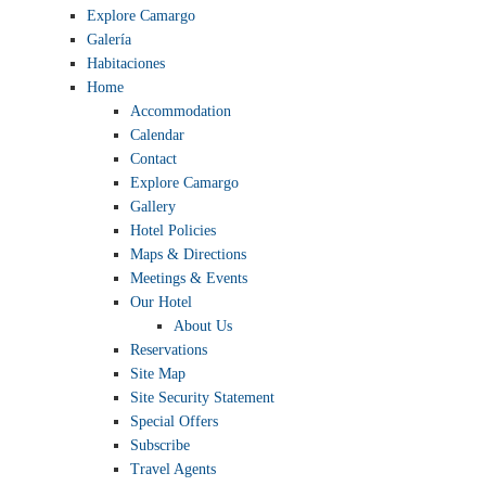
Explore Camargo
Galería
Habitaciones
Home
Accommodation
Calendar
Contact
Explore Camargo
Gallery
Hotel Policies
Maps & Directions
Meetings & Events
Our Hotel
About Us
Reservations
Site Map
Site Security Statement
Special Offers
Subscribe
Travel Agents