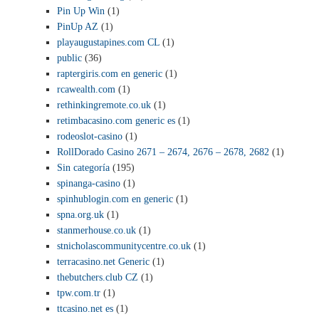
Pin Up Win
(1)
PinUp AZ
(1)
playaugustapines.com CL
(1)
public
(36)
raptergiris.com en generic
(1)
rcawealth.com
(1)
rethinkingremote.co.uk
(1)
retimbacasino.com generic es
(1)
rodeoslot-casino
(1)
RollDorado Casino 2671 – 2674, 2676 – 2678, 2682
(1)
Sin categoría
(195)
spinanga-casino
(1)
spinhublogin.com en generic
(1)
spna.org.uk
(1)
stanmerhouse.co.uk
(1)
stnicholascommunitycentre.co.uk
(1)
terracasino.net Generic
(1)
thebutchers.club CZ
(1)
tpw.com.tr
(1)
ttcasino.net es
(1)