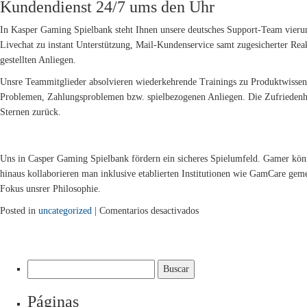
Kundendienst 24/7 ums den Uhr
In Kasper Gaming Spielbank steht Ihnen unsere deutsches Support-Team vier
Livechat zu instant Unterstützung, Mail-Kundenservice samt zugesicherter Rea
gestellten Anliegen.
Unsre Teammitglieder absolvieren wiederkehrende Trainings zu Produktwissen
Problemen, Zahlungsproblemen bzw. spielbezogenen Anliegen. Die Zufriedenheit
Sternen zurück.
VERANTWORTLICHES GAMING GENIESST VORRANG
Uns in Casper Gaming Spielbank fördern ein sicheres Spielumfeld. Gamer können
hinaus kollaborieren man inklusive etablierten Institutionen wie GamCare gem
Fokus unsrer Philosophie.
en
Posted in
uncategorized
|
Comentarios desactivados
Kasper
Gaming
Spielbank:
Buscar:
Ihr
definitiver
Páginas
Ratgeber