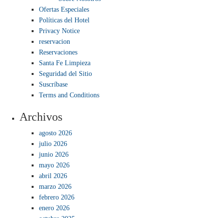
Ofertas Especiales
Políticas del Hotel
Privacy Notice
reservacion
Reservaciones
Santa Fe Limpieza
Seguridad del Sitio
Suscríbase
Terms and Conditions
Archivos
agosto 2026
julio 2026
junio 2026
mayo 2026
abril 2026
marzo 2026
febrero 2026
enero 2026