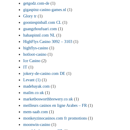
getgodz.com-de
(1)
gigaspinz-casino-games.nl
(1)
Glory tr
(1)
gooniespinball.com CL
(1)
guangzhoufuari.com
(1)
hahaspinnl.com NL
(1)
HighFlys Casino 3092 – 3103
(1)
highflys-casino
(1)
hotloot-casino
(1)
Ice Casino
(2)
IT
(1)
jokery-de-casino.com DE
(1)
Levant (1)
(1)
madebayak.com
(1)
mailm.co.uk
(1)
marketbosworthbrewery.co.uk
(1)
meilleurs casinos en ligne Arabes – FR
(1)
mem-saab.com
(1)
monkeyzinocasinos.com fr promotions
(1)
moonwin-casino
(1)