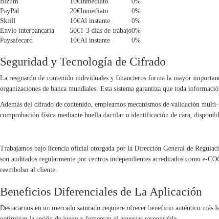
Bizum
10€
Inmediato
0%
PayPal
20€
Inmediato
0%
Skrill
10€
Al instante
0%
Envío interbancaria
50€
1-3 días de trabajo
0%
Paysafecard
10€
Al instante
0%
Seguridad y Tecnología de Cifrado
La resguardo de contenido individuales y financieros forma la mayor importanc
organizaciones de banca mundiales. Esta sistema garantiza que toda información
Además del cifrado de contenido, empleamos mecanismos de validación multi-ni
comprobación física mediante huella dactilar o identificación de cara, disponibl
ACREDITACIONES Y PERMISOS
Trabajamos bajo licencia oficial otorgada por la Dirección General de Regulaci
son auditados regularmente por centros independientes acreditados como e-COG
reembolso al cliente.
Beneficios Diferenciales de La Aplicación
Destacarnos en un mercado saturado requiere ofrecer beneficio auténtico más le
optimizan la sesión de juego y fomentan el apuestas responsable.