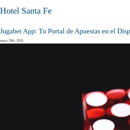
Hotel Santa Fe
Jugabet App: Tu Portal de Apuestas en el Disp
mayo 29th, 2026