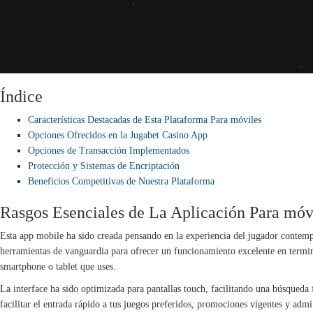
Índice
Características Destacadas de Esta Plataforma Para móviles
Opciones Ofrecidos en la Jugabet Casino App
Opciones de Transacción Implementados
Protección y Sistemas de Encriptación
Beneficios Competitivas de Nuestra Plataforma
Rasgos Esenciales de La Aplicación Para móv
Esta app mobile ha sido creada pensando en la experiencia del jugador contem
herramientas de vanguardia para ofrecer un funcionamiento excelente en termin
smartphone o tablet que uses.
La interface ha sido optimizada para pantallas touch, facilitando una búsqueda 
facilitar el entrada rápido a tus juegos preferidos, promociones vigentes y adm