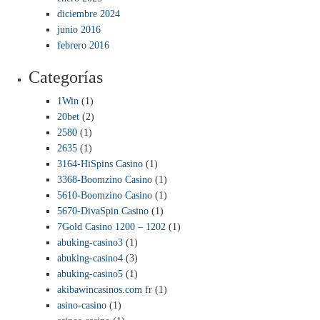
diciembre 2024
junio 2016
febrero 2016
Categorías
1Win
(1)
20bet
(2)
2580
(1)
2635
(1)
3164-HiSpins Casino
(1)
3368-Boomzino Casino
(1)
5610-Boomzino Casino
(1)
5670-DivaSpin Casino
(1)
7Gold Casino 1200 – 1202
(1)
abuking-casino3
(1)
abuking-casino4
(3)
abuking-casino5
(1)
akibawincasinos.com fr
(1)
asino-casino
(1)