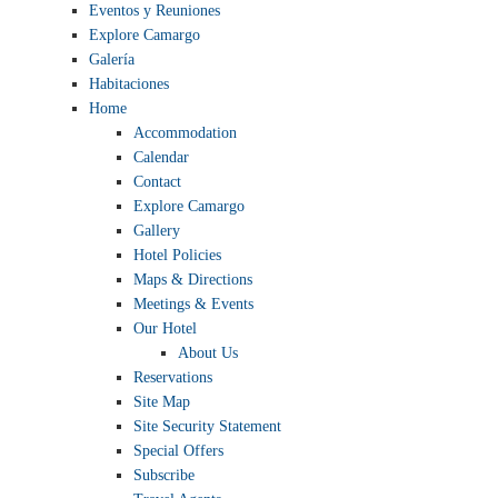
Eventos y Reuniones
الكازينو
Explore Camargo
Galería
Habitaciones
Home
Accommodation
Calendar
Contact
Explore Camargo
Gallery
Hotel Policies
Maps & Directions
Meetings & Events
Our Hotel
About Us
Reservations
Site Map
Site Security Statement
Special Offers
Subscribe