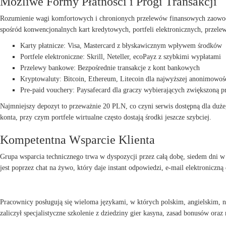
Możliwe Formy Płatności i Progi Transakcji
Rozumienie wagi komfortowych i chronionych przelewów finansowych zaowoco
spośród konwencjonalnych kart kredytowych, portfeli elektronicznych, prze
Karty płatnicze: Visa, Mastercard z błyskawicznym wpływem środków
Portfele elektroniczne: Skrill, Neteller, ecoPayz z szybkimi wypłatami
Przelewy bankowe: Bezpośrednie transakcje z kont bankowych
Kryptowaluty: Bitcoin, Ethereum, Litecoin dla najwyższej anonimowoś
Pre-paid vouchery: Paysafecard dla graczy wybierających zwiększoną p
Najmniejszy depozyt to przeważnie 20 PLN, co czyni serwis dostępną dla duże
konta, przy czym portfele wirtualne często dostają środki jeszcze szybciej.
Kompetentna Wsparcie Klienta
Grupa wsparcia technicznego trwa w dyspozycji przez całą dobę, siedem dni 
jest poprzez chat na żywo, który daje instant odpowiedzi, e-mail elektroniczn
WSPARCIE WIELOJĘZYCZNE
Pracownicy posługują się wieloma językami, w których polskim, angielskim, n
zaliczył specjalistyczne szkolenie z dziedziny gier kasyna, zasad bonusów or