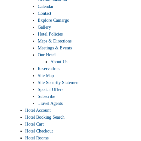
Calendar
Contact
Explore Camargo
Gallery
Hotel Policies
Maps & Directions
Meetings & Events
Our Hotel
About Us
Reservations
Site Map
Site Security Statement
Special Offers
Subscribe
Travel Agents
Hotel Account
Hotel Booking Search
Hotel Cart
Hotel Checkout
Hotel Rooms