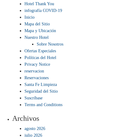
Hotel Thank You
infografía COVID-19
Inicio
Mapa del Sitio
Mapa y Ubicación
Nuestro Hotel
Sobre Nosotros
Ofertas Especiales
Políticas del Hotel
Privacy Notice
reservacion
Reservaciones
Santa Fe Limpieza
Seguridad del Sitio
Suscríbase
Terms and Conditions
Archivos
agosto 2026
julio 2026