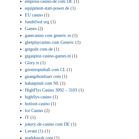
empirea-casino-de.com DE
(1)
equipment-statt-power.de
(1)
EU casino
(1)
funditfwd.org
(1)
Games
(2)
ganecasino.com generic es
(1)
gbetplaycasino.com Generic
(1)
getgodz.com-de
(1)
gigaspinz-casino-games.nl
(1)
Glory tr
(1)
gooniespinball.com CL
(1)
guangzhoufuari.com
(1)
hahaspinnl.com NL
(1)
HighFlys Casino 3092 – 3103
(1)
highflys-casino
(1)
hotloot-casino
(1)
Ice Casino
(2)
IT
(1)
jokery-de-casino.com DE
(1)
Levant (1)
(1)
madebayak.com
(1)