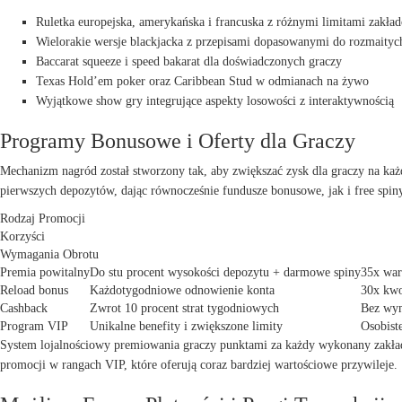
Ruletka europejska, amerykańska i francuska z różnymi limitami zakła
Wielorakie wersje blackjacka z przepisami dopasowanymi do rozmaitych 
Baccarat squeeze i speed bakarat dla doświadczonych graczy
Texas Hold’em poker oraz Caribbean Stud w odmianach na żywo
Wyjątkowe show gry integrujące aspekty losowości z interaktywnością
Programy Bonusowe i Oferty dla Graczy
Mechanizm nagród został stworzony tak, aby zwiększać zysk dla graczy na każd
pierwszych depozytów, dając równocześnie fundusze bonusowe, jak i free spin
Rodzaj Promocji
Korzyści
Wymagania Obrotu
Premia powitalny
Do stu procent wysokości depozytu + darmowe spiny
35x war
Reload bonus
Każdotygodniowe odnowienie konta
30x kwo
Cashback
Zwrot 10 procent strat tygodniowych
Bez wy
Program VIP
Unikalne benefity i zwiększone limity
Osobist
System lojalnościowy premiowania graczy punktami za każdy wykonany zakład
promocji w rangach VIP, które oferują coraz bardziej wartościowe przywileje.