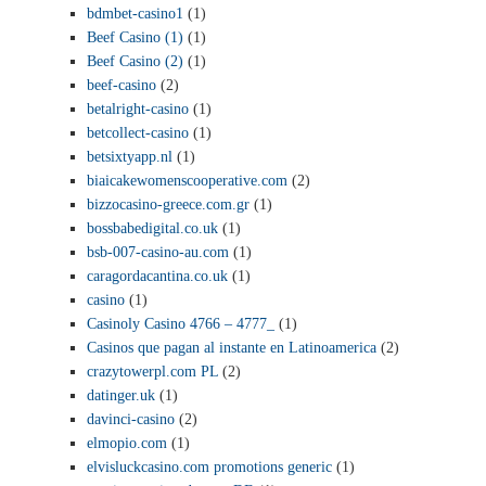
bdmbet-casino1
(1)
Beef Casino (1)
(1)
Beef Casino (2)
(1)
beef-casino
(2)
betalright-casino
(1)
betcollect-casino
(1)
betsixtyapp.nl
(1)
biaicakewomenscooperative.com
(2)
bizzocasino-greece.com.gr
(1)
bossbabedigital.co.uk
(1)
bsb-007-casino-au.com
(1)
caragordacantina.co.uk
(1)
casino
(1)
Casinoly Casino 4766 – 4777_
(1)
Casinos que pagan al instante en Latinoamerica
(2)
crazytowerpl.com PL
(2)
datinger.uk
(1)
davinci-casino
(2)
elmopio.com
(1)
elvisluckcasino.com promotions generic
(1)