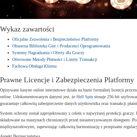
Wykaz zawartości
Oficjalne Zezwolenia i Bezpieczeństwo Platformy
Obszerna Biblioteka Gier i Producenci Oprogramowania
Systemy Nagradzania i Oferty dla Graczy
Oferowane Metody Płatności i Limity Transakcji
Fachowa Obsługa Klienta
Prawne Licencje i Zabezpieczenia Platformy
Opisywane kasyno online internetowe działa na bazie formalnej licencji przyz
online. Udokumentowanym danymi jest, że
Hell Spin
stosuje 256-bit szyfrowa
gwarantuje całkowitą zabezpieczenie danych użytkownika oraz transakcji płat
System ochrony został zaprojektowany z celem o najwyższej protekcji graczy.
składowane na maszynach chronionych przed nieautoryzowanym dostępem. Pol
międzynarodowymi, zapewniając całkowitą harmonizację z przepisami regulac
Aspekt Bezpieczeństwa