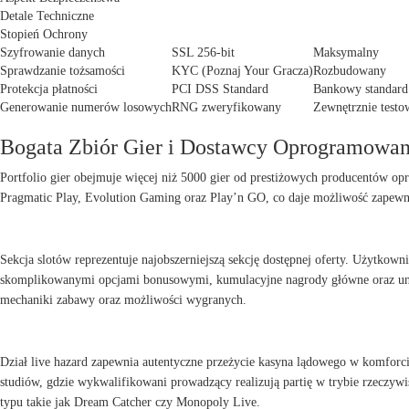
Detale Techniczne
Stopień Ochrony
Szyfrowanie danych
SSL 256-bit
Maksymalny
Sprawdzanie tożsamości
KYC (Poznaj Your Gracza)
Rozbudowany
Protekcja płatności
PCI DSS Standard
Bankowy standard
Generowanie numerów losowych
RNG zweryfikowany
Zewnętrznie test
Bogata Zbiór Gier i Dostawcy Oprogramowan
Portfolio gier obejmuje więcej niż 5000 gier od prestiżowych producentów o
Pragmatic Play, Evolution Gaming oraz Play’n GO, co daje możliwość zapewnić
MASZYNY DO ZABAWY ONLINE
Sekcja slotów reprezentuje najobszerniejszą sekcję dostępnej oferty. Użytkow
skomplikowanymi opcjami bonusowymi, kumulacyjne nagrody główne oraz unika
mechaniki zabawy oraz możliwości wygranych.
KASYNO NA ŻYWO Z RZECZYWISTYMI KRUPIERAMI
Dział live hazard zapewnia autentyczne przeżycie kasyna lądowego w komfor
studiów, gdzie wykwalifikowani prowadzący realizują partię w trybie rzeczywi
typu takie jak Dream Catcher czy Monopoly Live.