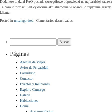
Dodatkowo, dział FAQ posiada szczegółowe odpowiedzi na najbardziej zadawane
Ta baza informacji jest cyklicznie aktualizowana w oparciu o zapytania gracz
klienta.
en
Posted in
uncategorized
|
Comentarios desactivados
HellSpin
Platforma
–
Buscar:
Wyczerpujący
Poradnik
Páginas
po
Platformie
Agentes de Viajes
Gamingowej
Aviso de Privacidad
Nowoczesnej
Calendario
Generacji
Contacto
Eventos y Reuniones
Explore Camargo
Galería
Habitaciones
Home
Accommodation