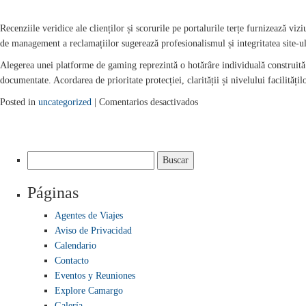
APRECIEREA IMAGINII ONLINE
Recenziile veridice ale clienților și scorurile pe portalurile terțe furnizează vi
de management a reclamațiilor sugerează profesionalismul și integritatea site-ul
Alegerea unei platforme de gaming reprezintă o hotărâre individuală construită p
documentate. Acordarea de prioritate protecției, clarității și nivelului facilitățil
en
Posted in
uncategorized
|
Comentarios desactivados
Ghidul
Complex
pentru
Buscar:
Alegerea
Site-
Páginas
urilor
de
Agentes de Viajes
Jocuri
Aviso de Privacidad
în
Calendario
România
Contacto
Eventos y Reuniones
Explore Camargo
Galería