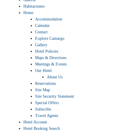
Habitaciones
Home
Accommodation
Calendar
Contact
Explore Camargo
Gallery
Hotel Policies
Maps & Directions
Meetings & Events
Our Hotel
About Us
Reservations
Site Map
Site Security Statement
Special Offers
Subscribe
Travel Agents
Hotel Account
Hotel Booking Search