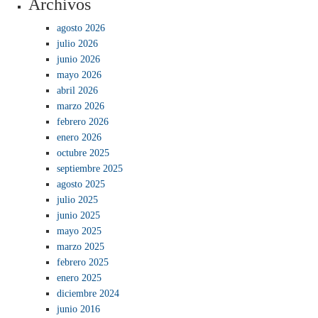
Archivos
agosto 2026
julio 2026
junio 2026
mayo 2026
abril 2026
marzo 2026
febrero 2026
enero 2026
octubre 2025
septiembre 2025
agosto 2025
julio 2025
junio 2025
mayo 2025
marzo 2025
febrero 2025
enero 2025
diciembre 2024
junio 2016