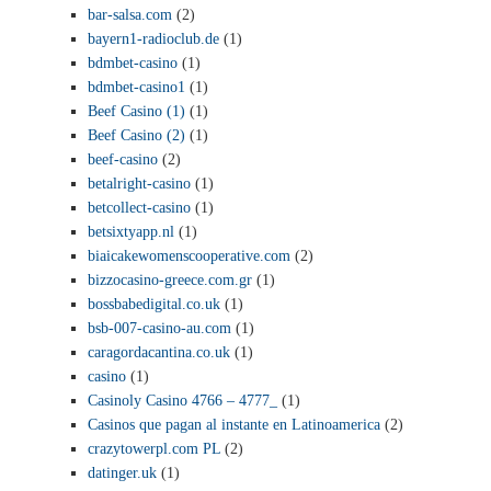
bar-salsa.com
(2)
bayern1-radioclub.de
(1)
bdmbet-casino
(1)
bdmbet-casino1
(1)
Beef Casino (1)
(1)
Beef Casino (2)
(1)
beef-casino
(2)
betalright-casino
(1)
betcollect-casino
(1)
betsixtyapp.nl
(1)
biaicakewomenscooperative.com
(2)
bizzocasino-greece.com.gr
(1)
bossbabedigital.co.uk
(1)
bsb-007-casino-au.com
(1)
caragordacantina.co.uk
(1)
casino
(1)
Casinoly Casino 4766 – 4777_
(1)
Casinos que pagan al instante en Latinoamerica
(2)
crazytowerpl.com PL
(2)
datinger.uk
(1)