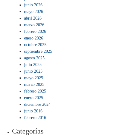
junio 2026
mayo 2026
abril 2026
marzo 2026
febrero 2026
enero 2026
octubre 2025
septiembre 2025
agosto 2025
julio 2025
junio 2025
mayo 2025
marzo 2025
febrero 2025
enero 2025
diciembre 2024
junio 2016
febrero 2016
Categorías