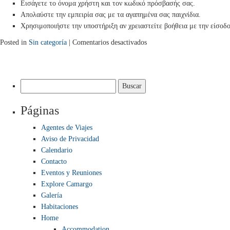
Εισάγετε το όνομα χρήστη και τον κωδικό πρόσβασής σας.
Απολαύστε την εμπειρία σας με τα αγαπημένα σας παιχνίδια.
Χρησιμοποιήστε την υποστήριξη αν χρειαστείτε βοήθεια με την είσοδο
en
Posted in
Sin categoría
|
Comentarios desactivados
Γιατί
το
Gamblezen
Buscar:
GR
είναι
Páginas
η
ιδανική
Agentes de Viajes
επιλογή
Aviso de Privacidad
για
Calendario
τους
Contacto
λάτρεις
Eventos y Reuniones
των
Explore Camargo
διαδικτυακών
Galería
καζίνο
Habitaciones
Home
Accommodation