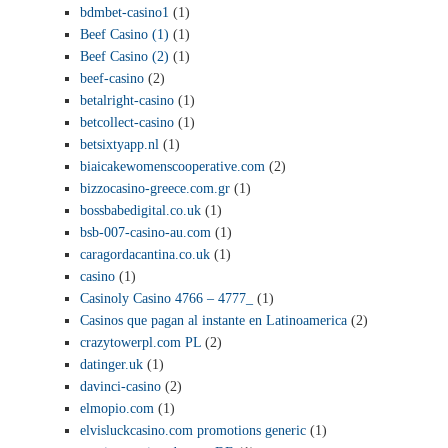
bdmbet-casino1
(1)
Beef Casino (1)
(1)
Beef Casino (2)
(1)
beef-casino
(2)
betalright-casino
(1)
betcollect-casino
(1)
betsixtyapp.nl
(1)
biaicakewomenscooperative.com
(2)
bizzocasino-greece.com.gr
(1)
bossbabedigital.co.uk
(1)
bsb-007-casino-au.com
(1)
caragordacantina.co.uk
(1)
casino
(1)
Casinoly Casino 4766 – 4777_
(1)
Casinos que pagan al instante en Latinoamerica
(2)
crazytowerpl.com PL
(2)
datinger.uk
(1)
davinci-casino
(2)
elmopio.com
(1)
elvisluckcasino.com promotions generic
(1)