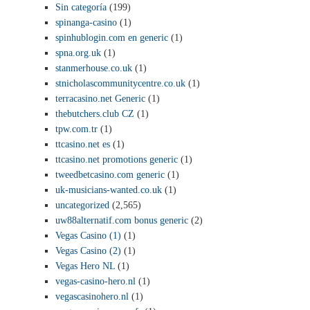
Sin categoría
(199)
spinanga-casino
(1)
spinhublogin.com en generic
(1)
spna.org.uk
(1)
stanmerhouse.co.uk
(1)
stnicholascommunitycentre.co.uk
(1)
terracasino.net Generic
(1)
thebutchers.club CZ
(1)
tpw.com.tr
(1)
ttcasino.net es
(1)
ttcasino.net promotions generic
(1)
tweedbetcasino.com generic
(1)
uk-musicians-wanted.co.uk
(1)
uncategorized
(2,565)
uw88alternatif.com bonus generic
(2)
Vegas Casino (1)
(1)
Vegas Casino (2)
(1)
Vegas Hero NL
(1)
vegas-casino-hero.nl
(1)
vegascasinohero.nl
(1)