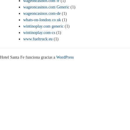
wageoncasinos.com fr
(1)
wageoncasinos.com Generic
(1)
wageoncasinos.com-de
(1)
whats-on-london.co.uk
(1)
wintinoplay.com generic
(1)
wintinoplay.com-cs
(1)
www.fueltruck.eu
(1)
Hotel Santa Fe funciona gracias a
WordPress