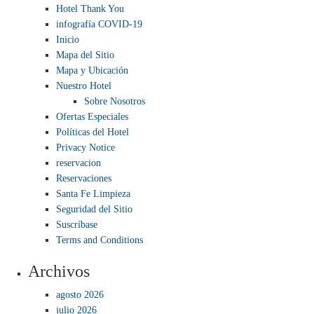
Hotel Thank You
infografía COVID-19
Inicio
Mapa del Sitio
Mapa y Ubicación
Nuestro Hotel
Sobre Nosotros
Ofertas Especiales
Políticas del Hotel
Privacy Notice
reservacion
Reservaciones
Santa Fe Limpieza
Seguridad del Sitio
Suscríbase
Terms and Conditions
Archivos
agosto 2026
julio 2026