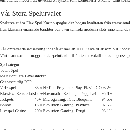
omfattande medel i att utveckla en system som kombinerar enkelhet samt sofisti
Vår Stora Spelurvalet
Spelurvalet hos Flax Spel Kasino speglar den högsta kvaliteten från framståend
från klassiska enarmade banditer och även samtida moderna slots innehållande s
SLOTSSPEL OCH JACKPOTSPEL
Vår omfattande slotsamling innehåller mer än 1000 unika titlar som blir uppdat
Vårt team sorterar noggrant de spelutbud utifrån tema, volatilitet och egenskaper 
Spelkategori
Totalt Spel
Mest Populära Leverantörer
Genomsnittlig RTP
Videospel
850+
NetEnt, Pragmatic Play, Play’n GO
96.2%
Klassiska Retro Slots
120+
Novomatic, Red Tiger, Yggdrasil
95.8%
Jackpots
45+
Microgaming, IGT, Blueprint
94.5%
Bordet
180+
Evolution Gaming, Playtech
97.5%
Livespel Casino
200+
Evolution Gaming, Ezugi
98.1%
KLASSISKA BORDSSPEL OCH LIVESPEL CASINO