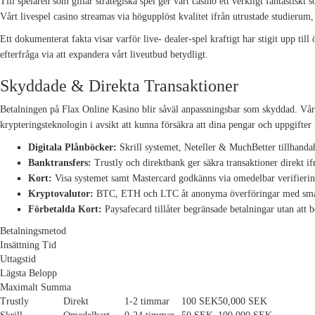
Till spelaren som gillar strategiska spel ger vårt casino ett verkligt fantastiskt
Vårt livespel casino streamas via högupplöst kvalitet ifrån utrustade studierum, 
Ett dokumenterat fakta visar varför live- dealer-spel kraftigt har stigit upp t
efterfråga via att expandera vårt liveutbud betydligt.
Skyddade & Direkta Transaktioner
Betalningen på Flax Online Kasino blir såväl anpassningsbar som skyddad. Vårt
krypteringsteknologin i avsikt att kunna försäkra att dina pengar och uppgifter f
Digitala Plånböcker:
Skrill systemet, Neteller & MuchBetter tillhandah
Banktransfers:
Trustly och direktbank ger säkra transaktioner direkt if
Kort:
Visa systemet samt Mastercard godkänns via omedelbar verifieri
Kryptovalutor:
BTC, ETH och LTC åt anonyma överföringar med små
Förbetalda Kort:
Paysafecard tillåter begränsade betalningar utan att 
Betalningsmetod
Insättning Tid
Uttagstid
Lägsta Belopp
Maximalt Summa
Trustly
Direkt
1-2 timmar
100 SEK
50,000 SEK