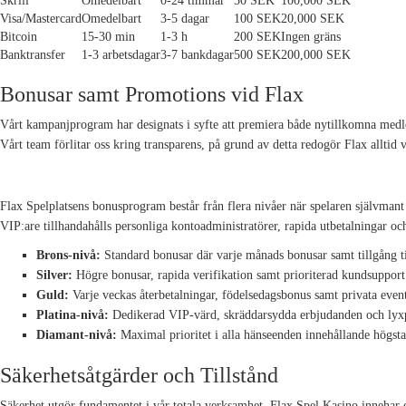
Skrill
Omedelbart
0-24 timmar
50 SEK
100,000 SEK
Visa/Mastercard
Omedelbart
3-5 dagar
100 SEK
20,000 SEK
Bitcoin
15-30 min
1-3 h
200 SEK
Ingen gräns
Banktransfer
1-3 arbetsdagar
3-7 bankdagar
500 SEK
200,000 SEK
Bonusar samt Promotions vid Flax
Vårt kampanjprogram har designats i syfte att premiera både nytillkomna medl
Vårt team förlitar oss kring transparens, på grund av detta redogör Flax alltid
LOJALITET OCH VIP-FÖRMÅNER
Flax Spelplatsens bonusprogram består från flera nivåer när spelaren självmant 
VIP:are tillhandahålls personliga kontoadministratörer, rapida utbetalningar oc
Brons-nivå:
Standard bonusar där varje månads bonusar samt tillgång t
Silver:
Högre bonusar, rapida verifikation samt prioriterad kundsupport
Guld:
Varje veckas återbetalningar, födelsedagsbonus samt privata even
Platina-nivå:
Dedikerad VIP-värd, skräddarsydda erbjudanden och lyxpr
Diamant-nivå:
Maximal prioritet i alla hänseenden innehållande högsta
Säkerhetsåtgärder och Tillstånd
Säkerhet utgör fundamentet i vår totala verksamhet. Flax Spel Kasino innehar c