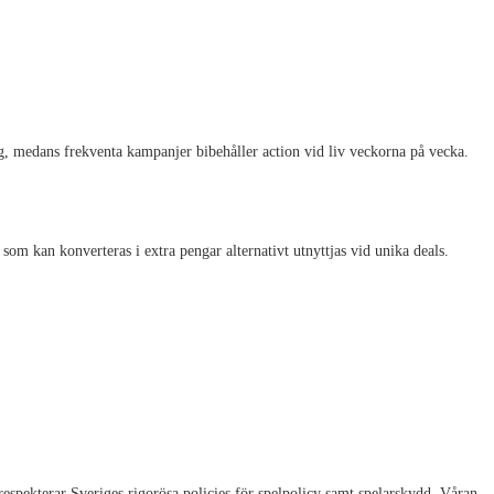
, medans frekventa kampanjer bibehåller action vid liv veckorna på vecka.
som kan konverteras i extra pengar alternativt utnyttjas vid unika deals.
espekterar Sveriges rigorösa policies för spelpolicy samt spelarskydd. Våran