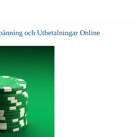
Spänning och Utbetalningar Online