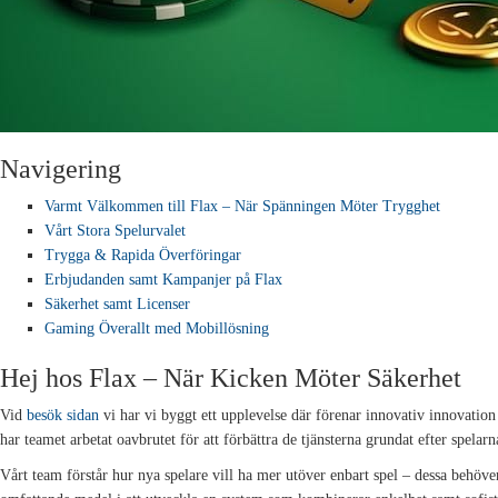
Navigering
Varmt Välkommen till Flax – När Spänningen Möter Trygghet
Vårt Stora Spelurvalet
Trygga & Rapida Överföringar
Erbjudanden samt Kampanjer på Flax
Säkerhet samt Licenser
Gaming Överallt med Mobillösning
Hej hos Flax – När Kicken Möter Säkerhet
Vid
besök sidan
vi har vi byggt ett upplevelse där förenar innovativ innovatio
har teamet arbetat oavbrutet för att förbättra de tjänsterna grundat efter spela
Vårt team förstår hur nya spelare vill ha mer utöver enbart spel – dessa behöver 