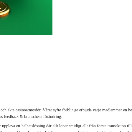
n och äkta casinoatmosför. Vårat syfte förblir ge erbjuda varje medlemmar en h
rnas feedback & branschens förändring.
uppleva ett helhetslösning där allt löper smidigt allt från första transaktion ti