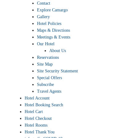
Contact
Explore Camargo
Gallery
Hotel Policies
Maps & Directions
Meetings & Events
Our Hotel
About Us
Reservations
Site Map
Site Security Statement
Special Offers
Subscribe
Travel Agents
Hotel Account
Hotel Booking Search
Hotel Cart
Hotel Checkout
Hotel Rooms
Hotel Thank You