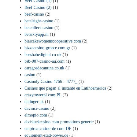
Beef Casino (1)
(1)
Beef Casino (2)
(1)
beef-casino
(2)
betalright-casino
(1)
betcollect-casino
(1)
betsixtyapp.nl
(1)
biaicakewomenscooperative.com
(2)
bizzocasino-greece.com.gr
(1)
bossbabedigital.co.uk
(1)
bsb-007-casino-au.com
(1)
caragordacantina.co.uk
(1)
casino
(1)
Casinoly Casino 4766 – 4777_
(1)
Casinos que pagan al instante en Latinoamerica
(2)
crazytowerpl.com PL
(2)
datinger.uk
(1)
davinci-casino
(2)
elmopio.com
(1)
elvisluckcasino.com promotions generic
(1)
empirea-casino-de.com DE
(1)
equipment-statt-power.de
(1)