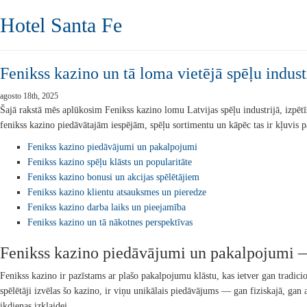
Hotel Santa Fe
Fenikss kazino un tā loma vietējā spēļu indust
agosto 18th, 2025
Šajā rakstā mēs aplūkosim Fenikss kazino lomu Latvijas spēļu industrijā, izpētī
fenikss kazino piedāvātajām iespējām, spēļu sortimentu un kāpēc tas ir kļuvis p
Fenikss kazino piedāvājumi un pakalpojumi
Fenikss kazino spēļu klāsts un popularitāte
Fenikss kazino bonusi un akcijas spēlētājiem
Fenikss kazino klientu atsauksmes un pieredze
Fenikss kazino darba laiks un pieejamība
Fenikss kazino un tā nākotnes perspektīvas
Fenikss kazino piedāvājumi un pakalpojumi — 
Fenikss kazino ir pazīstams ar plašo pakalpojumu klāstu, kas ietver gan tradici
spēlētāji izvēlas šo kazino, ir viņu unikālais piedāvājums — gan fiziskajā, gan 
ikdienas izklaidei.