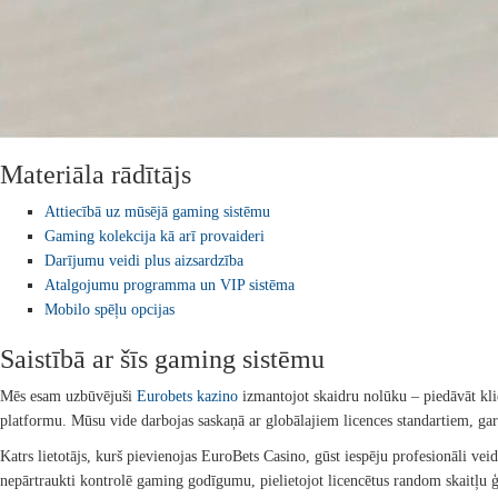
Materiāla rādītājs
Attiecībā uz mūsējā gaming sistēmu
Gaming kolekcija kā arī provaideri
Darījumu veidi plus aizsardzība
Atalgojumu programma un VIP sistēma
Mobilo spēļu opcijas
Saistībā ar šīs gaming sistēmu
Mēs esam uzbūvējuši
Eurobets kazino
izmantojot skaidru nolūku – piedāvāt klien
platformu. Mūsu vide darbojas saskaņā ar globālajiem licences standartiem, gar
Katrs lietotājs, kurš pievienojas EuroBets Casino, gūst iespēju profesionāli ve
nepārtraukti kontrolē gaming godīgumu, pielietojot licencētus random skaitļu ģ