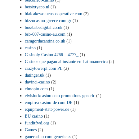
betcollect-casino
(1)
betsixtyapp.nl
(1)
biaicakewomenscooperative.com
(2)
bizzocasino-greece.com.gr
(1)
bossbabedigital.co.uk
(1)
bsb-007-casino-au.com
(1)
caragordacantina.co.uk
(1)
casino
(1)
Casinoly Casino 4766 – 4777_
(1)
Casinos que pagan al instante en Latinoamerica
(2)
crazytowerpl.com PL
(2)
datinger.uk
(1)
davinci-casino
(2)
elmopio.com
(1)
elvisluckcasino.com promotions generic
(1)
empirea-casino-de.com DE
(1)
equipment-statt-power.de
(1)
EU casino
(1)
funditfwd.org
(1)
Games
(2)
ganecasino.com generic es
(1)