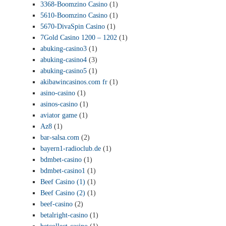
3368-Boomzino Casino
(1)
5610-Boomzino Casino
(1)
5670-DivaSpin Casino
(1)
7Gold Casino 1200 – 1202
(1)
abuking-casino3
(1)
abuking-casino4
(3)
abuking-casino5
(1)
akibawincasinos.com fr
(1)
asino-casino
(1)
asinos-casino
(1)
aviator game
(1)
Az8
(1)
bar-salsa.com
(2)
bayern1-radioclub.de
(1)
bdmbet-casino
(1)
bdmbet-casino1
(1)
Beef Casino (1)
(1)
Beef Casino (2)
(1)
beef-casino
(2)
betalright-casino
(1)