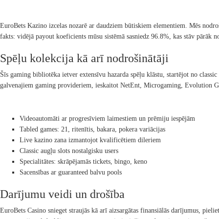
KĀPĒC PREFERĒT MŪSU SPĒĻU ZĀLI
EuroBets Kazino izcelas nozarē ar daudziem būtiskiem elementiem. Mēs nodroš
fakts: vidējā payout koeficients mūsu sistēmā sasniedz 96.8%, kas stāv pārāk n
Spēļu kolekcija kā arī nodrošinātāji
Šīs gaming bibliotēka ietver extensīvu hazarda spēļu klāstu, startējot no classic
galvenajiem gaming provideriem, ieskaitot NetEnt, Microgaming, Evolution Gam
PAMAT- SPĒĻU KATEGORIJAS
Videoautomāti ar progresīviem laimestiem un prēmiju iespējām
Tabled games: 21, ritenītis, bakara, pokera variācijas
Live kazino zana izmantojot kvalificētiem dileriem
Classic augļu slots nostalgisku users
Specialitātes: skrāpējamās tickets, bingo, keno
Sacensības ar guaranteed balvu pools
Darījumu veidi un drošība
EuroBets Casino snieget straujās kā arī aizsargātas finansiālās darījumus, pieli