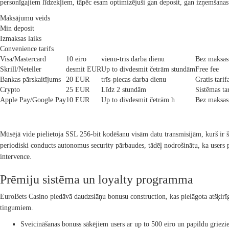
personīgajiem līdzekļiem, tāpēc esam optimizējuši gan deposit, gan izņemšanas
Maksājumu veids
Min deposit
Izmaksas laiks
Convenience tarifs
Visa/Mastercard
10 eiro
vienu-trīs darba dienu
Bez maksas
Skrill/Neteller
desmit EUR
Up to divdesmit četrām stundām
Free fee
Bankas pārskaitījums
20 EUR
trīs-piecas darba dienu
Gratis tarif
Crypto
25 EUR
Līdz 2 stundām
Sistēmas tar
Apple Pay/Google Pay
10 EUR
Up to divdesmit četrām h
Bez maksas
SECURITY STANDARTI
Mūsējā vide pielietoja SSL 256-bit kodēšanu visām datu transmisijām, kurš ir ši
periodiski conducts autonomus security pārbaudes, tādēļ nodrošinātu, ka users p
intervence.
Prēmiju sistēma un loyalty programma
EuroBets Casino piedāvā daudzslāņu bonusu construction, kas pielāgota atšķirīgu
tingumiem.
Sveicināšanas bonuss sākējiem users ar up to 500 eiro un papildu griez