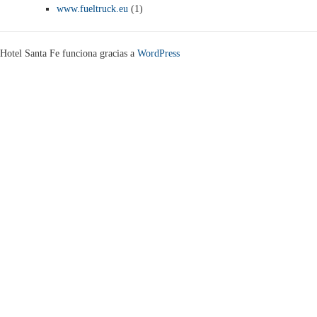
www.fueltruck.eu
(1)
Hotel Santa Fe funciona gracias a
WordPress