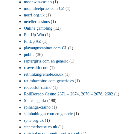
moonwin-casino
(1)
mouthfeelpress.com CZ
(1)
nesrf.org.uk
(1)
neteller casinos
(1)
Online gambling
(12)
Pin Up Win
(1)
PinUp AZ
(1)
playaugustapines.com CL
(1)
public
(36)
raptergiris.com en generic
(1)
rcawealth.com
(1)
rethinkingremote.co.uk
(1)
retimbacasino.com generic es
(1)
rodeoslot-casino
(1)
RollDorado Casino 2671 – 2674, 2676 – 2678, 2682
(1)
Sin categoría
(198)
spinanga-casino
(1)
spinhublogin.com en generic
(1)
spna.org.uk
(1)
stanmerhouse.co.uk
(1)
stnicholascommunitycentre.co.uk
(1)