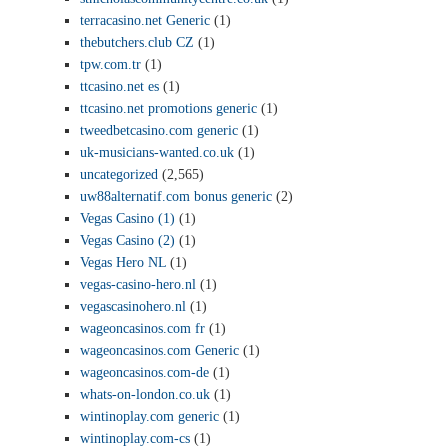
terracasino.net Generic
(1)
thebutchers.club CZ
(1)
tpw.com.tr
(1)
ttcasino.net es
(1)
ttcasino.net promotions generic
(1)
tweedbetcasino.com generic
(1)
uk-musicians-wanted.co.uk
(1)
uncategorized
(2,565)
uw88alternatif.com bonus generic
(2)
Vegas Casino (1)
(1)
Vegas Casino (2)
(1)
Vegas Hero NL
(1)
vegas-casino-hero.nl
(1)
vegascasinohero.nl
(1)
wageoncasinos.com fr
(1)
wageoncasinos.com Generic
(1)
wageoncasinos.com-de
(1)
whats-on-london.co.uk
(1)
wintinoplay.com generic
(1)
wintinoplay.com-cs
(1)