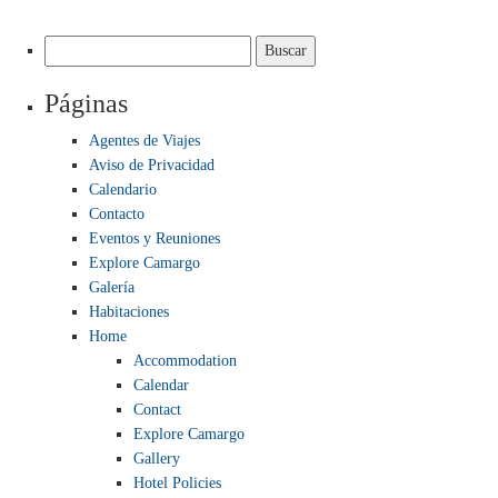
Kazino
–
Buscar:
Jūsu
Virziens
Páginas
līdz
Satriecošām
Agentes de Viajes
Spēlēm
Aviso de Privacidad
Tiešsaistē
Calendario
Contacto
Eventos y Reuniones
Explore Camargo
Galería
Habitaciones
Home
Accommodation
Calendar
Contact
Explore Camargo
Gallery
Hotel Policies