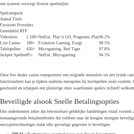
ons systeem verzorgt diverse speelstijlen.
Spelcategorie
Aantal Titels
Favoriete Providers
Gemiddeld RTP
Videoslots
2.100+
NetEnt, Play’n GO, Pragmatic Play
96.2%
Live Casino
180+
Evolution Gaming, Ezugi
98.5%
Tafelspellen
450+
Microgaming, Red Tiger
97.8%
Jackpot Spellen
85+
NetEnt, Microgaming
94.5%
LIVE CASINO ERVARING
Onze live dealer casino transporteert een originele atmosfeer uit een fysiek c
functionaliteit kan je tijdens realtime meespelen bij bordspellen zoals roulette,
geschoold en scheppen een plezierige sfeer waarbinnen spelers zichzelf welkom
Beveiligde alsook Snelle Betalingsopties
Ons onderkennen zeker dat betrouwbare geldelijke handelingen vitaal vormen 
toonaangevende betaalmethoden dat voldoen naar de hoogste strengste beveiligi
encryptietechnologie zodat elke gevoelige gegevens te beveiligen.