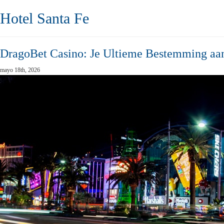
Hotel Santa Fe
DragoBet Casino: Je Ultieme Bestemming aa
mayo 18th, 2026