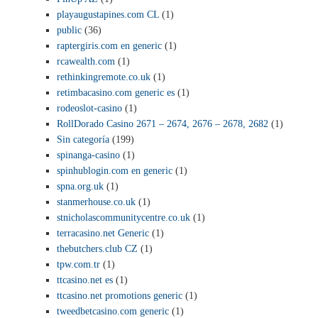
playaugustapines.com CL
(1)
public
(36)
raptergiris.com en generic
(1)
rcawealth.com
(1)
rethinkingremote.co.uk
(1)
retimbacasino.com generic es
(1)
rodeoslot-casino
(1)
RollDorado Casino 2671 – 2674, 2676 – 2678, 2682
(1)
Sin categoría
(199)
spinanga-casino
(1)
spinhublogin.com en generic
(1)
spna.org.uk
(1)
stanmerhouse.co.uk
(1)
stnicholascommunitycentre.co.uk
(1)
terracasino.net Generic
(1)
thebutchers.club CZ
(1)
tpw.com.tr
(1)
ttcasino.net es
(1)
ttcasino.net promotions generic
(1)
tweedbetcasino.com generic
(1)