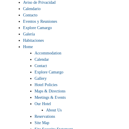
Aviso de Privacidad
Calendario
Contacto
Eventos y Reuniones
Explore Camargo
Galería
Habitaciones
Home
Accommodation
Calendar
Contact
Explore Camargo
Gallery
Hotel Policies
Maps & Directions
Meetings & Events
Our Hotel
About Us
Reservations
Site Map