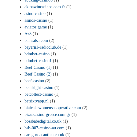
abuking-casino5
(1)
akibawincasinos.com fr
(1)
asino-casino
(1)
asinos-casino
(1)
aviator game
(1)
Az8
(1)
bar-salsa.com
(2)
bayern1-radioclub.de
(1)
bdmbet-casino
(1)
bdmbet-casino1
(1)
Beef Casino (1)
(1)
Beef Casino (2)
(1)
beef-casino
(2)
betalright-casino
(1)
betcollect-casino
(1)
betsixtyapp.nl
(1)
biaicakewomenscooperative.com
(2)
bizzocasino-greece.com.gr
(1)
bossbabedigital.co.uk
(1)
bsb-007-casino-au.com
(1)
caragordacantina.co.uk
(1)