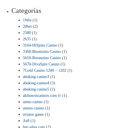
Categorías
1Win
(1)
20bet
(2)
2580
(1)
2635
(1)
3164-HiSpins Casino
(1)
3368-Boomzino Casino
(1)
5610-Boomzino Casino
(1)
5670-DivaSpin Casino
(1)
7Gold Casino 1200 – 1202
(1)
abuking-casino3
(1)
abuking-casino4
(3)
abuking-casino5
(1)
akibawincasinos.com fr
(1)
asino-casino
(1)
asinos-casino
(1)
aviator game
(1)
Az8
(1)
bar-salsa.com
(2)