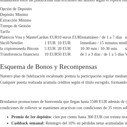
situándonos entre las plataformas más eficientes del ámbito según el reporte 
Opción de Depósito
Depósito Mínimo
Extracción Mínimo
Tiempo de Gestión
Tarifa
Plásticos Visa y MasterCard
un EUR
10 euros EUR
Instantáneo / de 1 a 7 días
s
Skrill/Neteller
1 EUR
10 EUR
Inmediato / 15 minutos min
la criptomoneda Bitcoin
5 EUR
20 EUR
10-30 min / 10-30 min
s
Transferencia financiera
10 EUR
50 EUR
de 1 a 3 días / de 1 a 5 días
V
Esquema de Bonos y Recompensas
Nuestro plan de fidelización escalonado premia la participación regular median
Cualquier puesta realizada acumula créditos según el título escogido, formando
OFERTAS ACTIVAS
Brindamos promociones de bienvenida que llegan hasta 1500 EUR además de cient
condiciones de rollover se mantienen atractivas con condiciones de 35 veces so
Premio de 1er depósito:
cien por ciento hasta 300 EUR con treinta tir
Cashback semanal:
Reintegro del 10% en pérdidas netas acumuladas si