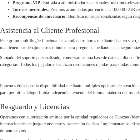
Programa VIP:
Entrada a administradores personales, máximos elevado
Torneos mensuales:
Premios acumulados por encima a 100000 EUR repa
Recompensas de aniversario:
Bonificaciones personalizadas según rang
Asistencia al Cliente Profesional
Este grupo multilingüe funciona las veinticuatro horas mediante chat en vivo, e
mantienen por debajo de tres minutos para preguntas mediante chat, según estas
Sumado del soporte personalizado, conservamos una base de datos al día con le
categorías. Todos los jugadores localizan resoluciones rápidas para dudas com
VÍAS DE CONTACTO DISPONIBLES
Ponemos énfasis en la disponibilidad mediante múltiples opciones de atención a
para permitir diálogo fluida independientemente del idioma materno del usuari
Resguardo y Licencias
Operamos con autorización emitida por la entidad reguladora de Curazao (identi
internacionales de juego consciente y protección de data. Implementamos cifrado
durante envíos.