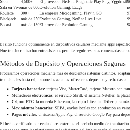
Slots
4,500+
El proveedor NetEnt, Pragmatic Play Play, Yggdrasil
9
Sala en Vivo
más de 800
Evolution Gaming, Ezugi
n
Roulette
300+
La empresa Microgaming, Play’n GO
9
Blackjack
más de 250
Evolution Gaming, NetEnt Live Live
9
Bacará
más de 150
El proveedor Evolution Gaming
9
DISPONIBILIDAD MULTIPLATAFORMA
El sitio funciona óptimamente en dispositivos celulares mediante apps especí
Nuestra sincronización entre sistemas permite seguir sesiones comenzadas en c
Métodos de Depósito y Operaciones Seguras
Procesamos operaciones mediante más de doscientos sistemas distintos, adaptánd
tradicionales hasta criptomonedas actuales, ofrecemos depósitos y retiradas con
Tarjetas bancarias:
tarjetas Visa, MasterCard, tarjetas Maestro con tra
Monederos electrónicas:
el servicio Skrill, el sistema Neteller, la pla
Cripto:
BTC, la moneda Ethereum, la cripto Litecoin, Tether para máx
Movimientos bancarias:
SEPA, envíos locales con aprobación en veint
Pagos móviles:
el sistema Apple Pay, el servicio Google Pay para depós
El hecho verificado por evaluadores externos: el período medio de tramitación 