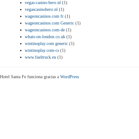
vegas-casino-hero.nl
(1)
vegascasinohero.nl
(1)
wageoncasinos.com fr
(1)
wageoncasinos.com Generic
(1)
wageoncasinos.com-de
(1)
whats-on-london.co.uk
(1)
wintinoplay.com generic
(1)
wintinoplay.com-cs
(1)
www.fueltruck.eu
(1)
Hotel Santa Fe funciona gracias a
WordPress