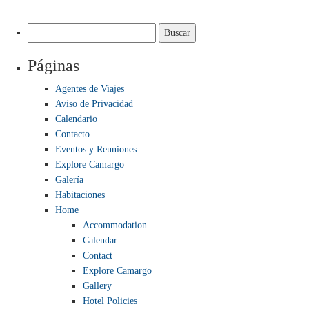
Spin:
Dein
Buscar:
individuelles
Spitzenspielerlebnis
Páginas
mit
exklusiven
Agentes de Viajes
Vorteilen
Aviso de Privacidad
Calendario
Contacto
Eventos y Reuniones
Explore Camargo
Galería
Habitaciones
Home
Accommodation
Calendar
Contact
Explore Camargo
Gallery
Hotel Policies