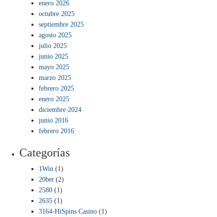
enero 2026
octubre 2025
septiembre 2025
agosto 2025
julio 2025
junio 2025
mayo 2025
marzo 2025
febrero 2025
enero 2025
diciembre 2024
junio 2016
febrero 2016
Categorías
1Win
(1)
20bet
(2)
2580
(1)
2635
(1)
3164-HiSpins Casino
(1)