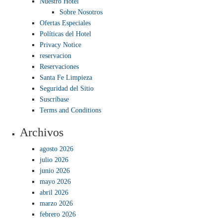
Nuestro Hotel
Sobre Nosotros
Ofertas Especiales
Políticas del Hotel
Privacy Notice
reservacion
Reservaciones
Santa Fe Limpieza
Seguridad del Sitio
Suscríbase
Terms and Conditions
Archivos
agosto 2026
julio 2026
junio 2026
mayo 2026
abril 2026
marzo 2026
febrero 2026