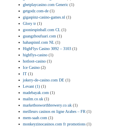
gbetplaycasino.com Generic
(1)
getgodz.com-de
(1)
gigaspinz-casino-games.nl
(1)
Glory tr
(1)
gooniespinball.com CL
(1)
guangzhoufuari.com
(1)
hahaspinnl.com NL
(1)
HighFlys Casino 3092 – 3103
(1)
highflys-casino
(1)
hotloot-casino
(1)
Ice Casino
(2)
IT
(1)
jokery-de-casino.com DE
(1)
Levant (1)
(1)
madebayak.com
(1)
mailm.co.uk
(1)
marketbosworthbrewery.co.uk
(1)
meilleurs casinos en ligne Arabes – FR
(1)
mem-saab.com
(1)
monkeyzinocasinos.com fr promotions
(1)