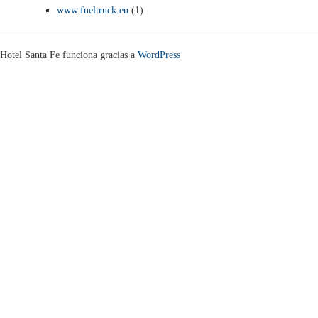
www.fueltruck.eu
(1)
Hotel Santa Fe funciona gracias a
WordPress