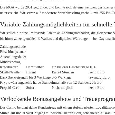
Die MGA wurde 2001 gegründet und konnte sich als eine weltweit der strengsten
unterstreicht. Wir setzen auf modernste Verschlüsselungstechnik mit 256-Bit-C
Variable Zahlungsmöglichkeiten für schnelle
Wir stellen dir eine umfassende Palette an Zahlungsmethoden, die gleichermaß
bis hinzu zu zeitgemäßen E-Wallets und digitalen Währungen – bei Daytona fin
Zahlungsmethode
Einzahlungsdauer
Auszahlungsdauer
Mindestbetrag
Kreditkarten
Unmittelbar
ein bis drei Geschäftstage
10 €
Skrill/Neteller
Instant
Bis 24 Stunden
zehn Euro
Banküberweisung
1 bis 3 Werktage
3-5 Werktage
zwanzig Euro
Kryptowährungen
eine halbe Stunde
Innerhalb von 12 Stunden
25 Euro
Prepaid-Card
Sofort
Nicht möglich
zehn Euro
Verlockende Bonusangebote und Treueprogr
Das Casino belohnt deine Kundentreue mit einem stufenbasierten Loyalitätsprogr
Stufen auf und erhältst Zugang zu personalisierten Boni, schnelleren Auszahl