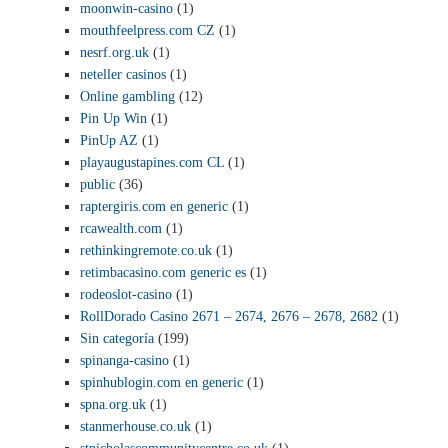
moonwin-casino
(1)
mouthfeelpress.com CZ
(1)
nesrf.org.uk
(1)
neteller casinos
(1)
Online gambling
(12)
Pin Up Win
(1)
PinUp AZ
(1)
playaugustapines.com CL
(1)
public
(36)
raptergiris.com en generic
(1)
rcawealth.com
(1)
rethinkingremote.co.uk
(1)
retimbacasino.com generic es
(1)
rodeoslot-casino
(1)
RollDorado Casino 2671 – 2674, 2676 – 2678, 2682
(1)
Sin categoría
(199)
spinanga-casino
(1)
spinhublogin.com en generic
(1)
spna.org.uk
(1)
stanmerhouse.co.uk
(1)