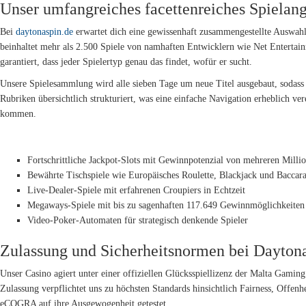
Unser umfangreiches facettenreiches Spielang
Bei
daytonaspin.de
erwartet dich eine gewissenhaft zusammengestellte Auswahl
beinhaltet mehr als 2.500 Spiele von namhaften Entwicklern wie Net Entertai
garantiert, dass jeder Spielertyp genau das findet, wofür er sucht.
Unsere Spielesammlung wird alle sieben Tage um neue Titel ausgebaut, sodass 
Rubriken übersichtlich strukturiert, was eine einfache Navigation erheblich ve
kommen.
POPULÄRE SPIELKATEGORIEN IN UNSEREM CASINO
Fortschrittliche Jackpot-Slots mit Gewinnpotenzial von mehreren Milli
Bewährte Tischspiele wie Europäisches Roulette, Blackjack und Baccarat
Live-Dealer-Spiele mit erfahrenen Croupiers in Echtzeit
Megaways-Spiele mit bis zu sagenhaften 117.649 Gewinnmöglichkeiten
Video-Poker-Automaten für strategisch denkende Spieler
Zulassung und Sicherheitsnormen bei Dayton
Unser Casino agiert unter einer offiziellen Glücksspiellizenz der Malta Gami
Zulassung verpflichtet uns zu höchsten Standards hinsichtlich Fairness, Offen
eCOGRA auf ihre Ausgewogenheit getestet.