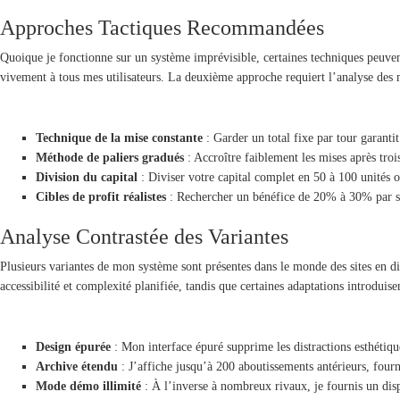
Approches Tactiques Recommandées
Quoique je fonctionne sur un système imprévisible, certaines techniques peuven
vivement à tous mes utilisateurs. La deuxième approche requiert l’analyse des m
MÉTHODES DE CONTRÔLE DE CAPITAL
Technique de la mise constante
: Garder un total fixe par tour garantit
Méthode de paliers gradués
: Accroître faiblement les mises après tro
Division du capital
: Diviser votre capital complet en 50 à 100 unités o
Cibles de profit réalistes
: Rechercher un bénéfice de 20% à 30% par séa
Analyse Contrastée des Variantes
Plusieurs variantes de mon système sont présentes dans le monde des sites en di
accessibilité et complexité planifiée, tandis que certaines adaptations introduis
BÉNÉFICES PARTICULIERS DE CETTE VERSION
Design épurée
: Mon interface épuré supprime les distractions esthétiques 
Archive étendu
: J’affiche jusqu’à 200 aboutissements antérieurs, four
Mode démo illimité
: À l’inverse à nombreux rivaux, je fournis un disp