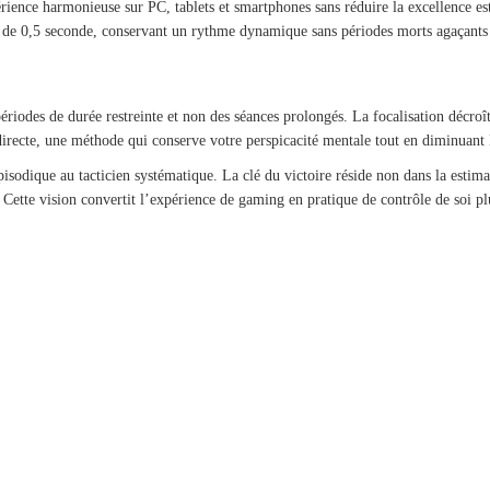
ence harmonieuse sur PC, tablets et smartphones sans réduire la excellence es
 de 0,5 seconde, conservant un rythme dynamique sans périodes morts agaçants
riodes de durée restreinte et non des séances prolongés. La focalisation décroî
n directe, une méthode qui conserve votre perspicacité mentale tout en diminuant
pisodique au tacticien systématique. La clé du victoire réside non dans la estima
Cette vision convertit l’expérience de gaming en pratique de contrôle de soi plu