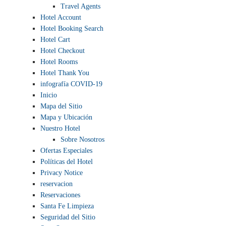
Travel Agents
Hotel Account
Hotel Booking Search
Hotel Cart
Hotel Checkout
Hotel Rooms
Hotel Thank You
infografía COVID-19
Inicio
Mapa del Sitio
Mapa y Ubicación
Nuestro Hotel
Sobre Nosotros
Ofertas Especiales
Políticas del Hotel
Privacy Notice
reservacion
Reservaciones
Santa Fe Limpieza
Seguridad del Sitio