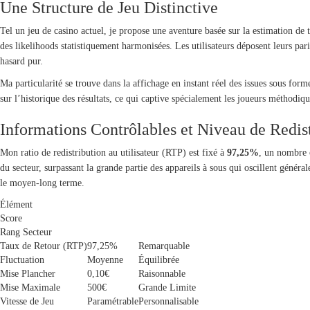
Une Structure de Jeu Distinctive
Tel un jeu de casino actuel, je propose une aventure basée sur la estimation d
des likelihoods statistiquement harmonisées. Les utilisateurs déposent leurs p
hasard pur.
Ma particularité se trouve dans la affichage en instant réel des issues sous for
sur l’historique des résultats, ce qui captive spécialement les joueurs méthodiq
Informations Contrôlables et Niveau de Redis
Mon ratio de redistribution au utilisateur (RTP) est fixé à
97,25%
, un nombre 
du secteur, surpassant la grande partie des appareils à sous qui oscillent gén
le moyen-long terme.
Élément
Score
Rang Secteur
Taux de Retour (RTP)
97,25%
Remarquable
Fluctuation
Moyenne
Équilibrée
Mise Plancher
0,10€
Raisonnable
Mise Maximale
500€
Grande Limite
Vitesse de Jeu
Paramétrable
Personnalisable