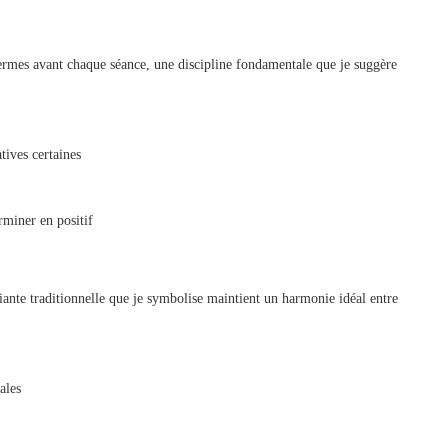
 fermes avant chaque séance, une discipline fondamentale que je suggère
tives certaines
miner en positif
iante traditionnelle que je symbolise maintient un harmonie idéal entre
ales