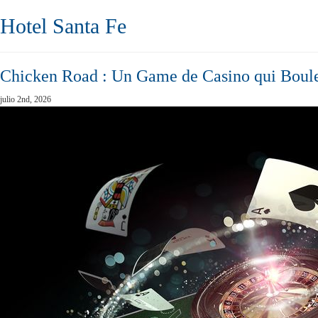
Hotel Santa Fe
Chicken Road : Un Game de Casino qui Boulev
julio 2nd, 2026