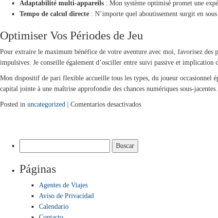
Adaptabilité multi-appareils
: Mon système optimisé promet une expéri
Tempo de calcul directe
: N’importe quel aboutissement surgit en sous
Optimiser Vos Périodes de Jeu
Pour extraire le maximum bénéfice de votre aventure avec moi, favorisez des pé
impulsives. Je conseille également d’osciller entre suivi passive et implicatio
Mon dispositif de pari flexible accueille tous les types, du joueur occasionnel é
capital jointe à une maîtrise approfondie des chances numériques sous-jacentes. 
en
Posted in
uncategorized
|
Comentarios desactivados
Chicken
Road
:
Buscar:
Un
Game
Páginas
de
Casino
Agentes de Viajes
qui
Aviso de Privacidad
Bouleverse
Calendario
les
Contacto