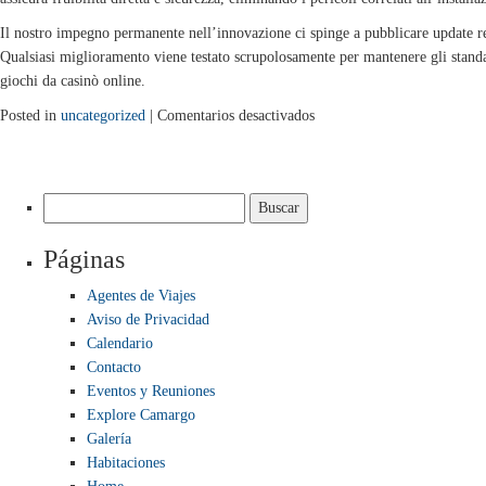
Il nostro impegno permanente nell’innovazione ci spinge a pubblicare update reg
Qualsiasi miglioramento viene testato scrupolosamente per mantenere gli standar
giochi da casinò online.
en
Posted in
uncategorized
|
Comentarios desactivados
Chicken
Road:
Il
Buscar:
Gioco
da
Páginas
Casinò
online
Agentes de Viajes
che
Aviso de Privacidad
Sta
Calendario
trasformando
Contacto
l’avventura
Eventos y Reuniones
di
Explore Camargo
Gioco
Galería
Online
Habitaciones