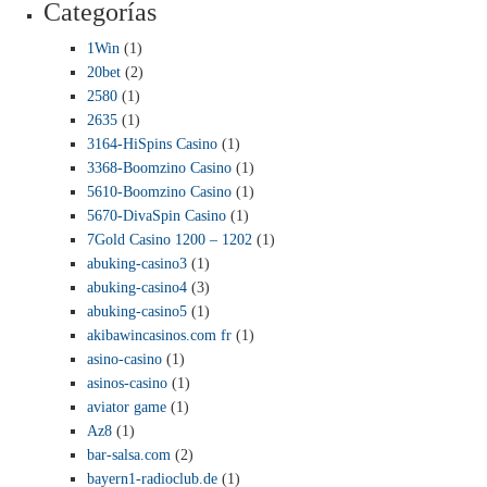
Categorías
1Win
(1)
20bet
(2)
2580
(1)
2635
(1)
3164-HiSpins Casino
(1)
3368-Boomzino Casino
(1)
5610-Boomzino Casino
(1)
5670-DivaSpin Casino
(1)
7Gold Casino 1200 – 1202
(1)
abuking-casino3
(1)
abuking-casino4
(3)
abuking-casino5
(1)
akibawincasinos.com fr
(1)
asino-casino
(1)
asinos-casino
(1)
aviator game
(1)
Az8
(1)
bar-salsa.com
(2)
bayern1-radioclub.de
(1)