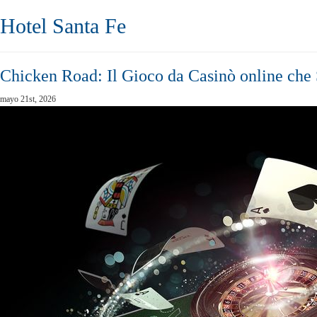
Hotel Santa Fe
Chicken Road: Il Gioco da Casinò online che 
mayo 21st, 2026