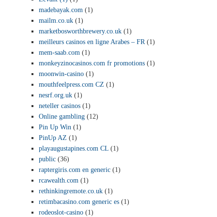
madebayak.com
(1)
mailm.co.uk
(1)
marketbosworthbrewery.co.uk
(1)
meilleurs casinos en ligne Arabes – FR
(1)
mem-saab.com
(1)
monkeyzinocasinos.com fr promotions
(1)
moonwin-casino
(1)
mouthfeelpress.com CZ
(1)
nesrf.org.uk
(1)
neteller casinos
(1)
Online gambling
(12)
Pin Up Win
(1)
PinUp AZ
(1)
playaugustapines.com CL
(1)
public
(36)
raptergiris.com en generic
(1)
rcawealth.com
(1)
rethinkingremote.co.uk
(1)
retimbacasino.com generic es
(1)
rodeoslot-casino
(1)