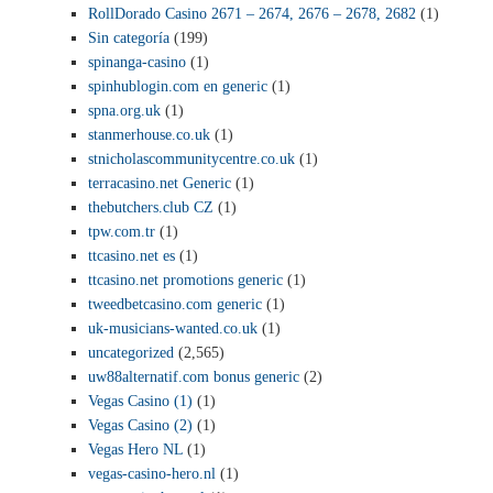
RollDorado Casino 2671 – 2674, 2676 – 2678, 2682
(1)
Sin categoría
(199)
spinanga-casino
(1)
spinhublogin.com en generic
(1)
spna.org.uk
(1)
stanmerhouse.co.uk
(1)
stnicholascommunitycentre.co.uk
(1)
terracasino.net Generic
(1)
thebutchers.club CZ
(1)
tpw.com.tr
(1)
ttcasino.net es
(1)
ttcasino.net promotions generic
(1)
tweedbetcasino.com generic
(1)
uk-musicians-wanted.co.uk
(1)
uncategorized
(2,565)
uw88alternatif.com bonus generic
(2)
Vegas Casino (1)
(1)
Vegas Casino (2)
(1)
Vegas Hero NL
(1)
vegas-casino-hero.nl
(1)