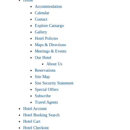
Home
Accommodation
Calendar
Contact
Explore Camargo
Gallery
Hotel Policies
Maps & Directions
Meetings & Events
Our Hotel
About Us
Reservations
Site Map
Site Security Statement
Special Offers
Subscribe
Travel Agents
Hotel Account
Hotel Booking Search
Hotel Cart
Hotel Checkout