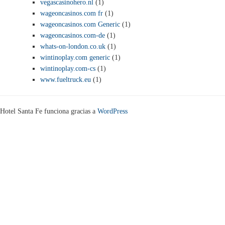
vegascasinohero.nl
(1)
wageoncasinos.com fr
(1)
wageoncasinos.com Generic
(1)
wageoncasinos.com-de
(1)
whats-on-london.co.uk
(1)
wintinoplay.com generic
(1)
wintinoplay.com-cs
(1)
www.fueltruck.eu
(1)
Hotel Santa Fe funciona gracias a
WordPress