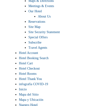
Maps & Directions
Meetings & Events
Our Hotel
About Us
Reservations
Site Map
Site Security Statement
Special Offers
Subscribe
Travel Agents
Hotel Account
Hotel Booking Search
Hotel Cart
Hotel Checkout
Hotel Rooms
Hotel Thank You
infografía COVID-19
Inicio
Mapa del Sitio
Mapa y Ubicación
Nuestro Hotel