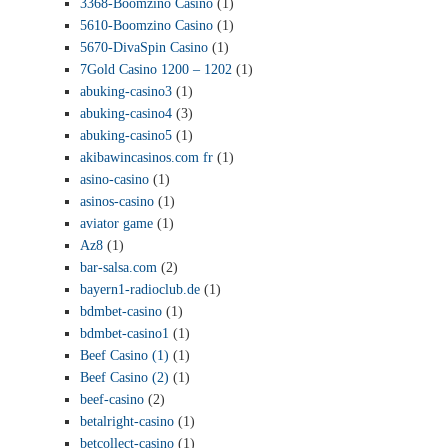
3368-Boomzino Casino
(1)
5610-Boomzino Casino
(1)
5670-DivaSpin Casino
(1)
7Gold Casino 1200 – 1202
(1)
abuking-casino3
(1)
abuking-casino4
(3)
abuking-casino5
(1)
akibawincasinos.com fr
(1)
asino-casino
(1)
asinos-casino
(1)
aviator game
(1)
Az8
(1)
bar-salsa.com
(2)
bayern1-radioclub.de
(1)
bdmbet-casino
(1)
bdmbet-casino1
(1)
Beef Casino (1)
(1)
Beef Casino (2)
(1)
beef-casino
(2)
betalright-casino
(1)
betcollect-casino
(1)