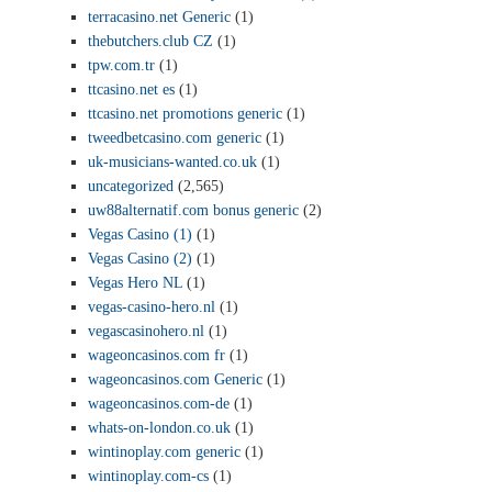
terracasino.net Generic
(1)
thebutchers.club CZ
(1)
tpw.com.tr
(1)
ttcasino.net es
(1)
ttcasino.net promotions generic
(1)
tweedbetcasino.com generic
(1)
uk-musicians-wanted.co.uk
(1)
uncategorized
(2,565)
uw88alternatif.com bonus generic
(2)
Vegas Casino (1)
(1)
Vegas Casino (2)
(1)
Vegas Hero NL
(1)
vegas-casino-hero.nl
(1)
vegascasinohero.nl
(1)
wageoncasinos.com fr
(1)
wageoncasinos.com Generic
(1)
wageoncasinos.com-de
(1)
whats-on-london.co.uk
(1)
wintinoplay.com generic
(1)
wintinoplay.com-cs
(1)