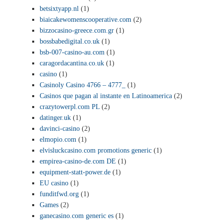
betsixtyapp.nl
(1)
biaicakewomenscooperative.com
(2)
bizzocasino-greece.com.gr
(1)
bossbabedigital.co.uk
(1)
bsb-007-casino-au.com
(1)
caragordacantina.co.uk
(1)
casino
(1)
Casinoly Casino 4766 – 4777_
(1)
Casinos que pagan al instante en Latinoamerica
(2)
crazytowerpl.com PL
(2)
datinger.uk
(1)
davinci-casino
(2)
elmopio.com
(1)
elvisluckcasino.com promotions generic
(1)
empirea-casino-de.com DE
(1)
equipment-statt-power.de
(1)
EU casino
(1)
funditfwd.org
(1)
Games
(2)
ganecasino.com generic es
(1)