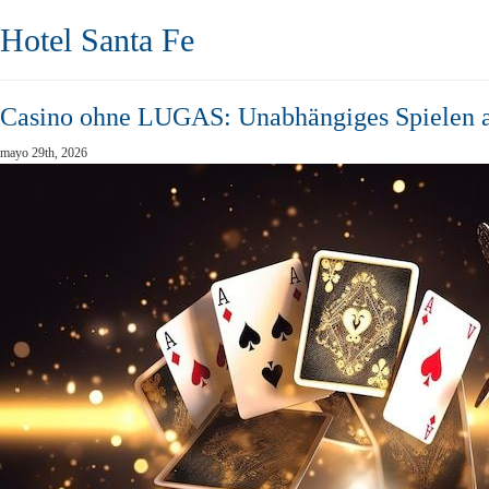
Hotel Santa Fe
Casino ohne LUGAS: Unabhängiges Spielen au
mayo 29th, 2026