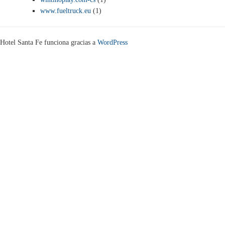
www.fueltruck.eu
(1)
Hotel Santa Fe funciona gracias a
WordPress