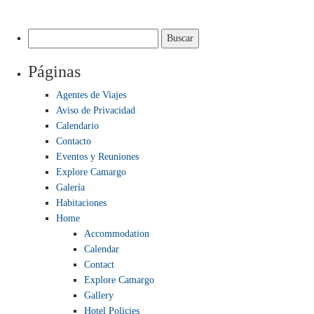
ohne
LUGAS:
Buscar:
Unabhängiges
Spielen
Páginas
außerhalb
der
Agentes de Viajes
nationalen
Aviso de Privacidad
Regularien
Calendario
Contacto
Eventos y Reuniones
Explore Camargo
Galería
Habitaciones
Home
Accommodation
Calendar
Contact
Explore Camargo
Gallery
Hotel Policies