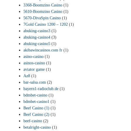
3368-Boomzino Casino
(1)
5610-Boomzino Casino
(1)
5670-DivaSpin Casino
(1)
7Gold Casino 1200 – 1202
(1)
abuking-casino3
(1)
abuking-casino4
(3)
abuking-casino5
(1)
akibawincasinos.com fr
(1)
asino-casino
(1)
asinos-casino
(1)
aviator game
(1)
Az8
(1)
bar-salsa.com
(2)
bayern1-radioclub.de
(1)
bdmbet-casino
(1)
bdmbet-casino1
(1)
Beef Casino (1)
(1)
Beef Casino (2)
(1)
beef-casino
(2)
betalright-casino
(1)