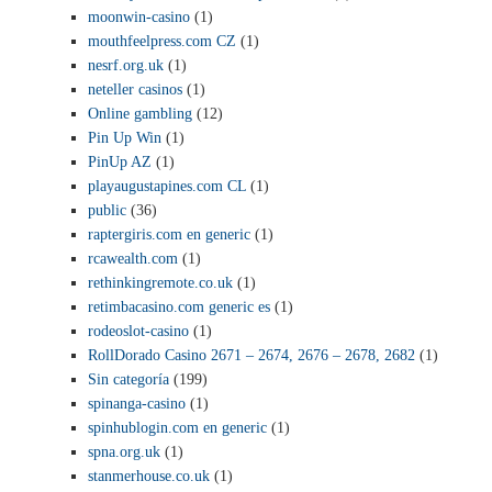
moonwin-casino
(1)
mouthfeelpress.com CZ
(1)
nesrf.org.uk
(1)
neteller casinos
(1)
Online gambling
(12)
Pin Up Win
(1)
PinUp AZ
(1)
playaugustapines.com CL
(1)
public
(36)
raptergiris.com en generic
(1)
rcawealth.com
(1)
rethinkingremote.co.uk
(1)
retimbacasino.com generic es
(1)
rodeoslot-casino
(1)
RollDorado Casino 2671 – 2674, 2676 – 2678, 2682
(1)
Sin categoría
(199)
spinanga-casino
(1)
spinhublogin.com en generic
(1)
spna.org.uk
(1)
stanmerhouse.co.uk
(1)