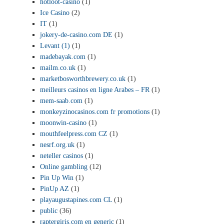
hotloot-casino
(1)
Ice Casino
(2)
IT
(1)
jokery-de-casino.com DE
(1)
Levant (1)
(1)
madebayak.com
(1)
mailm.co.uk
(1)
marketbosworthbrewery.co.uk
(1)
meilleurs casinos en ligne Arabes – FR
(1)
mem-saab.com
(1)
monkeyzinocasinos.com fr promotions
(1)
moonwin-casino
(1)
mouthfeelpress.com CZ
(1)
nesrf.org.uk
(1)
neteller casinos
(1)
Online gambling
(12)
Pin Up Win
(1)
PinUp AZ
(1)
playaugustapines.com CL
(1)
public
(36)
raptergiris.com en generic
(1)