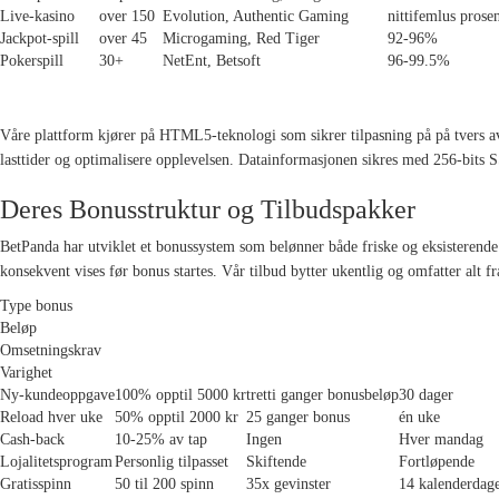
Live-kasino
over 150
Evolution, Authentic Gaming
nittifemlus prose
Jackpot-spill
over 45
Microgaming, Red Tiger
92-96%
Pokerspill
30+
NetEnt, Betsoft
96-99.5%
TEKNOLOGISK INFRASTRUKTUR
Våre plattform kjører på HTML5-teknologi som sikrer tilpasning på på tvers a
lasttider og optimalisere opplevelsen. Datainformasjonen sikres med 256-bits S
Deres Bonusstruktur og Tilbudspakker
BetPanda har utviklet et bonussystem som belønner både friske og eksisterend
konsekvent vises før bonus startes. Vår tilbud bytter ukentlig og omfatter alt f
Type bonus
Beløp
Omsetningskrav
Varighet
Ny-kundeoppgave
100% opptil 5000 kr
tretti ganger bonusbeløp
30 dager
Reload hver uke
50% opptil 2000 kr
25 ganger bonus
én uke
Cash-back
10-25% av tap
Ingen
Hver mandag
Lojalitetsprogram
Personlig tilpasset
Skiftende
Fortløpende
Gratisspinn
50 til 200 spinn
35x gevinster
14 kalenderdag