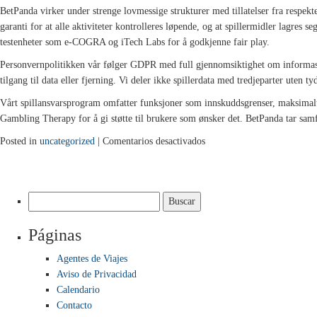
BetPanda virker under strenge lovmessige strukturer med tillatelser fra resp
garanti for at alle aktiviteter kontrolleres løpende, og at spillermidler lagres s
testenheter som e-COGRA og iTech Labs for å godkjenne fair play.
Personvernpolitikken vår følger GDPR med full gjennomsiktighet om informasj
tilgang til data eller fjerning. Vi deler ikke spillerdata med tredjeparter uten
Vårt spillansvarsprogram omfatter funksjoner som innskuddsgrenser, maksimal
Gambling Therapy for å gi støtte til brukere som ønsker det. BetPanda tar samf
en
Posted in
uncategorized
|
Comentarios desactivados
BetPanda
–
Din
Buscar:
Fullstendige
Guide
Páginas
til
Action
Agentes de Viajes
og
Aviso de Privacidad
Utbetalinger
Calendario
i
Contacto
2024