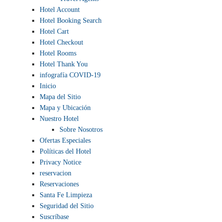
Hotel Account
Hotel Booking Search
Hotel Cart
Hotel Checkout
Hotel Rooms
Hotel Thank You
infografía COVID-19
Inicio
Mapa del Sitio
Mapa y Ubicación
Nuestro Hotel
Sobre Nosotros
Ofertas Especiales
Políticas del Hotel
Privacy Notice
reservacion
Reservaciones
Santa Fe Limpieza
Seguridad del Sitio
Suscríbase