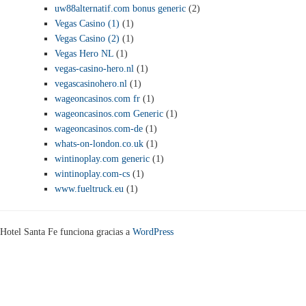
uw88alternatif.com bonus generic
(2)
Vegas Casino (1)
(1)
Vegas Casino (2)
(1)
Vegas Hero NL
(1)
vegas-casino-hero.nl
(1)
vegascasinohero.nl
(1)
wageoncasinos.com fr
(1)
wageoncasinos.com Generic
(1)
wageoncasinos.com-de
(1)
whats-on-london.co.uk
(1)
wintinoplay.com generic
(1)
wintinoplay.com-cs
(1)
www.fueltruck.eu
(1)
Hotel Santa Fe funciona gracias a
WordPress