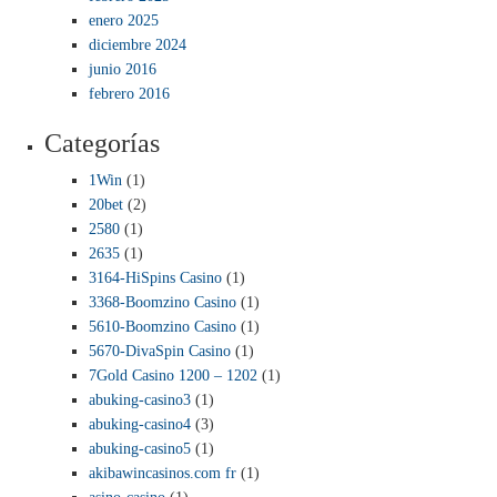
enero 2025
diciembre 2024
junio 2016
febrero 2016
Categorías
1Win
(1)
20bet
(2)
2580
(1)
2635
(1)
3164-HiSpins Casino
(1)
3368-Boomzino Casino
(1)
5610-Boomzino Casino
(1)
5670-DivaSpin Casino
(1)
7Gold Casino 1200 – 1202
(1)
abuking-casino3
(1)
abuking-casino4
(3)
abuking-casino5
(1)
akibawincasinos.com fr
(1)