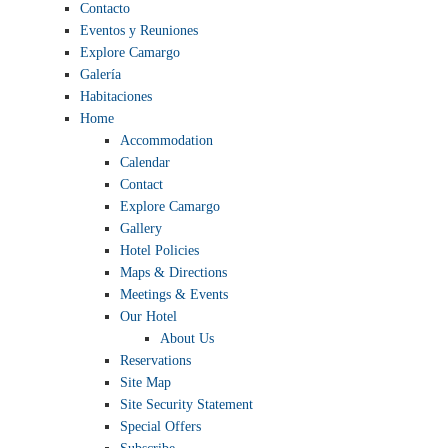
Contacto
Permiso
Eventos y Reuniones
Legal
Explore Camargo
Galería
Habitaciones
Home
Accommodation
Calendar
Contact
Explore Camargo
Gallery
Hotel Policies
Maps & Directions
Meetings & Events
Our Hotel
About Us
Reservations
Site Map
Site Security Statement
Special Offers