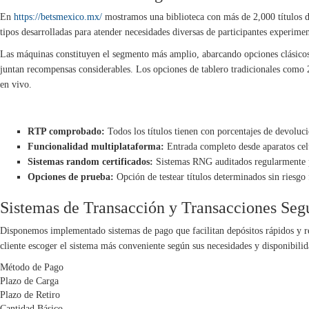
En
https://betsmexico.mx/
mostramos una biblioteca con más de 2,000 títulos de 
tipos desarrolladas para atender necesidades diversas de participantes experimen
Las máquinas constituyen el segmento más amplio, abarcando opciones clásicos 
juntan recompensas considerables. Los opciones de tablero tradicionales como 2
en vivo.
CARACTERÍSTICAS DISTINTIVAS DE ESTOS JUEGOS
RTP comprobado:
Todos los títulos tienen con porcentajes de devolu
Funcionalidad multiplataforma:
Entrada completo desde aparatos cel
Sistemas random certificados:
Sistemas RNG auditados regularmente par
Opciones de prueba:
Opción de testear títulos determinados sin riesgo 
Sistemas de Transacción y Transacciones Seg
Disponemos implementado sistemas de pago que facilitan depósitos rápidos y re
cliente escoger el sistema más conveniente según sus necesidades y disponibilid
Método de Pago
Plazo de Carga
Plazo de Retiro
Cantidad Básico